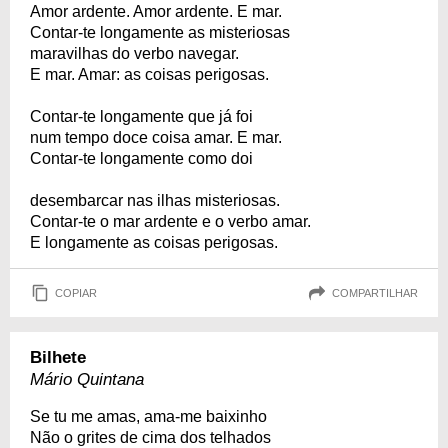
Amor ardente. Amor ardente. E mar.
Contar-te longamente as misteriosas
maravilhas do verbo navegar.
E mar. Amar: as coisas perigosas.
Contar-te longamente que já foi
num tempo doce coisa amar. E mar.
Contar-te longamente como doi
desembarcar nas ilhas misteriosas.
Contar-te o mar ardente e o verbo amar.
E longamente as coisas perigosas.
COPIAR
COMPARTILHAR
Bilhete
Mário Quintana
Se tu me amas, ama-me baixinho
Não o grites de cima dos telhados