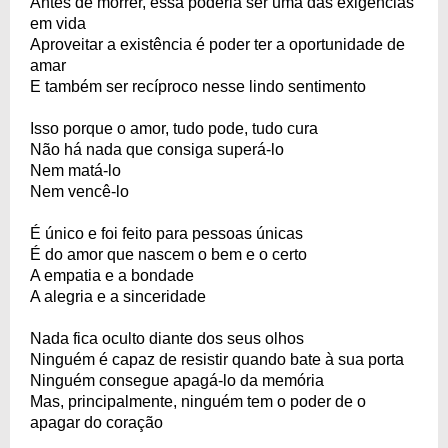
Antes de morrer, essa poderia ser uma das exigências
em vida
Aproveitar a existência é poder ter a oportunidade de
amar
E também ser recíproco nesse lindo sentimento
Isso porque o amor, tudo pode, tudo cura
Não há nada que consiga superá-lo
Nem matá-lo
Nem vencê-lo
É único e foi feito para pessoas únicas
É do amor que nascem o bem e o certo
A empatia e a bondade
A alegria e a sinceridade
Nada fica oculto diante dos seus olhos
Ninguém é capaz de resistir quando bate à sua porta
Ninguém consegue apagá-lo da memória
Mas, principalmente, ninguém tem o poder de o
apagar do coração