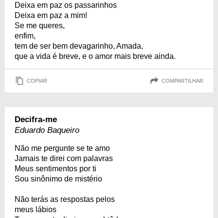
Deixa em paz os passarinhos
Deixa em paz a mim!
Se me queres,
enfim,
tem de ser bem devagarinho, Amada,
que a vida é breve, e o amor mais breve ainda.
COPIAR
COMPARTILHAR
Decifra-me
Eduardo Baqueiro
Não me pergunte se te amo
Jamais te direi com palavras
Meus sentimentos por ti
Sou sinônimo de mistério
Não terás as respostas pelos
meus lábios