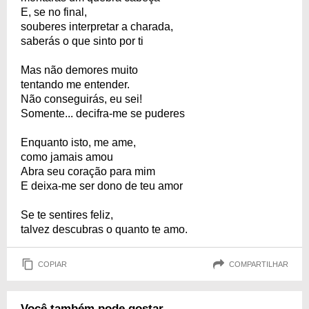
E, se no final,
souberes interpretar a charada,
saberás o que sinto por ti
Mas não demores muito
tentando me entender.
Não conseguirás, eu sei!
Somente... decifra-me se puderes
Enquanto isto, me ame,
como jamais amou
Abra seu coração para mim
E deixa-me ser dono de teu amor
Se te sentires feliz,
talvez descubras o quanto te amo.
COPIAR
COMPARTILHAR
Você também pode gostar