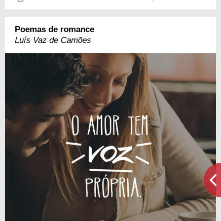
Poemas de romance
Luís Vaz de Camões