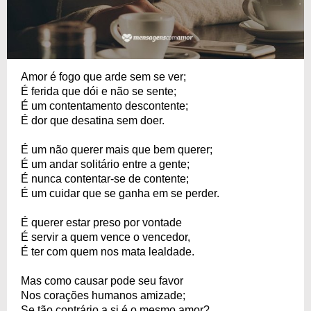
Amor é fogo que arde sem se ver;
É ferida que dói e não se sente;
É um contentamento descontente;
É dor que desatina sem doer.
É um não querer mais que bem querer;
É um andar solitário entre a gente;
É nunca contentar-se de contente;
É um cuidar que se ganha em se perder.
É querer estar preso por vontade
É servir a quem vence o vencedor,
É ter com quem nos mata lealdade.
Mas como causar pode seu favor
Nos corações humanos amizade;
Se tão contrário a si é o mesmo amor?