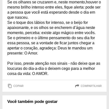
Se os olhares se cruzarem e, neste momento,houver o
mesmo brilho intenso entre eles, fique alerta: pode ser
a pessoa que você está esperando desde o dia em
que nasceu.
Se o toque dos lábios for intenso, se o beijo for
apaixonante, e os olhos se encherem d’água neste
momento, perceba: existe algo mágico entre vocês.
Se o primeiro e o último pensamento do seu dia for
essa pessoa, se a vontade de ficar juntos chegar a
apertar o coração, agradeça: Deus te mandou um
presente: O Amor.
Por isso, preste atenção nos sinais - não deixe que as
loucuras do dia-a-dia o deixem cego para a melhor
coisa da vida: O AMOR.
COPIAR
COMPARTILHAR
Você também pode gostar