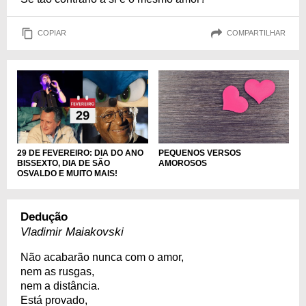
COPIAR
COMPARTILHAR
PEQUENOS VERSOS
29 DE FEVEREIRO: DIA DO ANO
AMOROSOS
BISSEXTO, DIA DE SÃO
OSVALDO E MUITO MAIS!
Dedução
Vladimir Maiakovski
Não acabarão nunca com o amor,
nem as rusgas,
nem a distância.
Está provado,