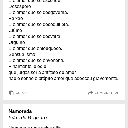
É o amor que se esconde.
Desespero
É o amor que se desgoverna.
Paixão
É o amor que se desequilibra.
Ciúme
É o amor que se desvaira.
Orgulho
É o amor que enlouquece.
Sensualismo
É o amor que se envenena.
Finalmente, o ódio,
que julgas ser a antítese do amor,
não é senão o próprio amor que adoeceu gravemente.
COPIAR
COMPARTILHAR
Namorada
Eduardo Baqueiro