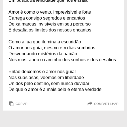
Em busca da felicidade que nos ensaia
Amor é como o vento, imprevisível e forte
Carrega consigo segredos e encantos
Deixa marcas invisíveis em seu percurso
E desafia os limites dos nossos encantos
Como a lua que ilumina a escuridão
O amor nos guia, mesmo em dias sombrios
Desvendando mistérios da paixão
Nos mostrando o caminho dos sonhos e dos desafios
Então deixemos o amor nos guiar
Nas suas asas, voemos em liberdade
Unidos pelo destino, sem nunca duvidar
De que o amor é a mais bela e eterna verdade.
COPIAR
COMPARTILHAR