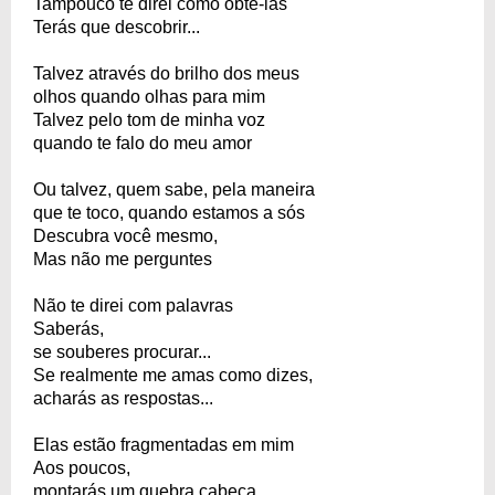
Tampouco te direi como obtê-las
Terás que descobrir...
Talvez através do brilho dos meus
olhos quando olhas para mim
Talvez pelo tom de minha voz
quando te falo do meu amor
Ou talvez, quem sabe, pela maneira
que te toco, quando estamos a sós
Descubra você mesmo,
Mas não me perguntes
Não te direi com palavras
Saberás,
se souberes procurar...
Se realmente me amas como dizes,
acharás as respostas...
Elas estão fragmentadas em mim
Aos poucos,
montarás um quebra cabeça