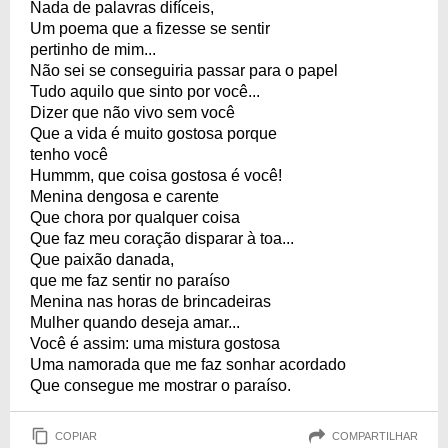
Nada de palavras difíceis,
Um poema que a fizesse se sentir
pertinho de mim...
Não sei se conseguiria passar para o papel
Tudo aquilo que sinto por você...
Dizer que não vivo sem você
Que a vida é muito gostosa porque
tenho você
Hummm, que coisa gostosa é você!
Menina dengosa e carente
Que chora por qualquer coisa
Que faz meu coração disparar à toa...
Que paixão danada,
que me faz sentir no paraíso
Menina nas horas de brincadeiras
Mulher quando deseja amar...
Você é assim: uma mistura gostosa
Uma namorada que me faz sonhar acordado
Que consegue me mostrar o paraíso.
COPIAR
COMPARTILHAR