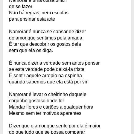
Namorar é uma coisa difícil
de se fazer
Não há regras, nem escolas
para ensinar esta arte
Namorar é nunca se cansar de dizer
do amor que sentimos pela amada
É ter que descobrir os gostos dela
sem que ela os diga.
É nunca dizer a verdade sem antes pensar
se esta verdade pode deixá-la triste
É sentir aquele arrepio na espinha
quando sabemos que ela está por vir
Namorar é levar o cheirinho daquele
corpinho gostoso onde for
Mandar flores e cartões a qualquer hora
Mesmo sem ter motivos aparentes
Dizer que o amor que sente por ela é maior
do que tudo que se possa comparar