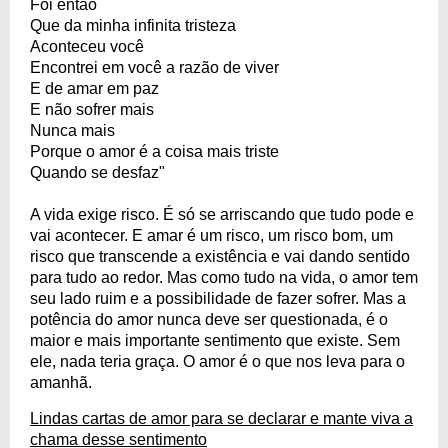
Foi então
Que da minha infinita tristeza
Aconteceu você
Encontrei em você a razão de viver
E de amar em paz
E não sofrer mais
Nunca mais
Porque o amor é a coisa mais triste
Quando se desfaz"
A vida exige risco. É só se arriscando que tudo pode e
vai acontecer. E amar é um risco, um risco bom, um
risco que transcende a existência e vai dando sentido
para tudo ao redor. Mas como tudo na vida, o amor tem
seu lado ruim e a possibilidade de fazer sofrer. Mas a
potência do amor nunca deve ser questionada, é o
maior e mais importante sentimento que existe. Sem
ele, nada teria graça. O amor é o que nos leva para o
amanhã.
Lindas cartas de amor para se declarar e mante viva a
chama desse sentimento