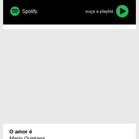
Spotify
ouça a playlist
O amor é
Mario Quintana