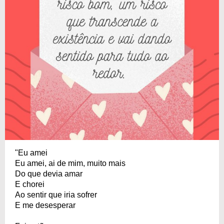
"Eu amei
Eu amei, ai de mim, muito mais
Do que devia amar
E chorei
Ao sentir que iria sofrer
E me desesperar