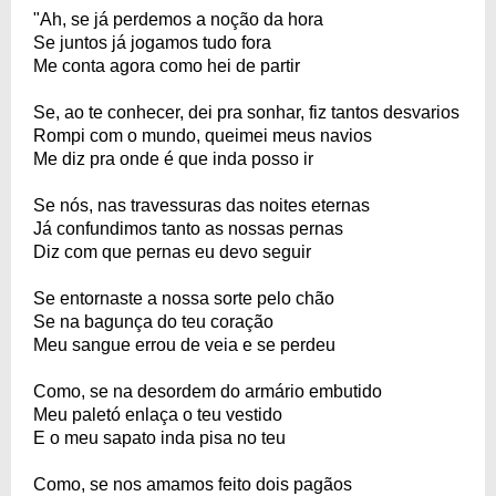
"Ah, se já perdemos a noção da hora
Se juntos já jogamos tudo fora
Me conta agora como hei de partir
Se, ao te conhecer, dei pra sonhar, fiz tantos desvarios
Rompi com o mundo, queimei meus navios
Me diz pra onde é que inda posso ir
Se nós, nas travessuras das noites eternas
Já confundimos tanto as nossas pernas
Diz com que pernas eu devo seguir
Se entornaste a nossa sorte pelo chão
Se na bagunça do teu coração
Meu sangue errou de veia e se perdeu
Como, se na desordem do armário embutido
Meu paletó enlaça o teu vestido
E o meu sapato inda pisa no teu
Como, se nos amamos feito dois pagãos