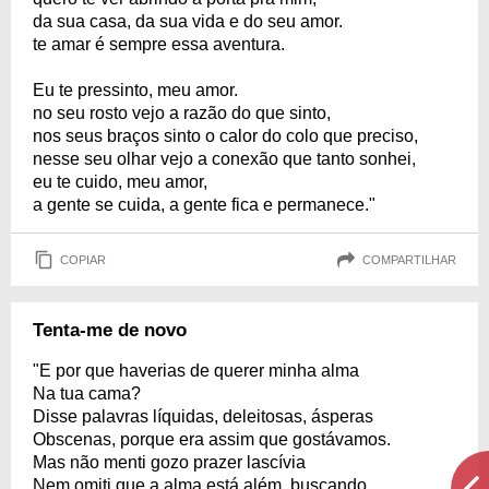
da sua casa, da sua vida e do seu amor.
te amar é sempre essa aventura.
Eu te pressinto, meu amor.
no seu rosto vejo a razão do que sinto,
nos seus braços sinto o calor do colo que preciso,
nesse seu olhar vejo a conexão que tanto sonhei,
eu te cuido, meu amor,
a gente se cuida, a gente fica e permanece."
COPIAR
COMPARTILHAR
Tenta-me de novo
"E por que haverias de querer minha alma
Na tua cama?
Disse palavras líquidas, deleitosas, ásperas
Obscenas, porque era assim que gostávamos.
Mas não menti gozo prazer lascívia
Nem omiti que a alma está além, buscando