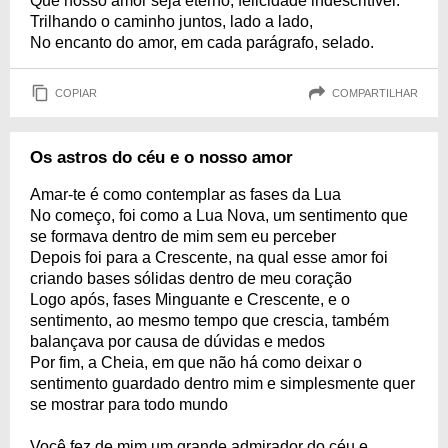
Que nosso amor seja eterno, felicidade indescritível.
Trilhando o caminho juntos, lado a lado,
No encanto do amor, em cada parágrafo, selado.
COPIAR
COMPARTILHAR
Os astros do céu e o nosso amor
Amar-te é como contemplar as fases da Lua
No começo, foi como a Lua Nova, um sentimento que
se formava dentro de mim sem eu perceber
Depois foi para a Crescente, na qual esse amor foi
criando bases sólidas dentro de meu coração
Logo após, fases Minguante e Crescente, e o
sentimento, ao mesmo tempo que crescia, também
balançava por causa de dúvidas e medos
Por fim, a Cheia, em que não há como deixar o
sentimento guardado dentro mim e simplesmente quer
se mostrar para todo mundo
Você fez de mim um grande admirador do céu e,