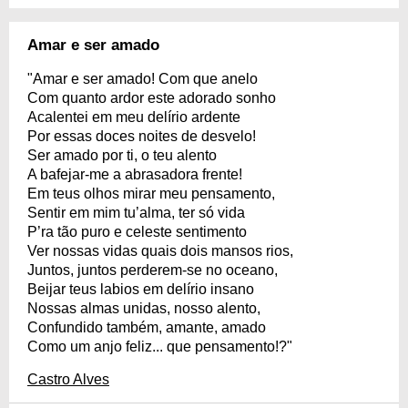
Amar e ser amado
"Amar e ser amado! Com que anelo
Com quanto ardor este adorado sonho
Acalentei em meu delírio ardente
Por essas doces noites de desvelo!
Ser amado por ti, o teu alento
A bafejar-me a abrasadora frente!
Em teus olhos mirar meu pensamento,
Sentir em mim tu’alma, ter só vida
P’ra tão puro e celeste sentimento
Ver nossas vidas quais dois mansos rios,
Juntos, juntos perderem-se no oceano,
Beijar teus labios em delírio insano
Nossas almas unidas, nosso alento,
Confundido também, amante, amado
Como um anjo feliz... que pensamento!?"
Castro Alves