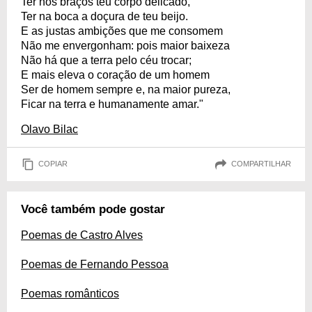
Ter nos braços teu corpo delicado,
Ter na boca a doçura de teu beijo.
E as justas ambições que me consomem
Não me envergonham: pois maior baixeza
Não há que a terra pelo céu trocar;
E mais eleva o coração de um homem
Ser de homem sempre e, na maior pureza,
Ficar na terra e humanamente amar."
Olavo Bilac
COPIAR
COMPARTILHAR
Você também pode gostar
Poemas de Castro Alves
Poemas de Fernando Pessoa
Poemas românticos