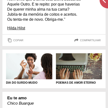
Aquele Outro. E te repito: por que haverias
De querer minha alma na tua cama?
Jubila-te da memória de coitos e acertos.
Ou tenta-me de novo. Obriga-me."
Hilda Hilst
COPIAR
COMPARTILHAR
DIA DO SURDO-MUDO
POEMAS DE AMOR ETERNO
Eu te amo
Chico Buarque