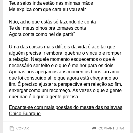
Teus seios inda estão nas minhas mãos
Me explica com que cara eu vou sair
Não, acho que estás só fazendo de conta
Te dei meus olhos pra tomares conta
Agora conta como hei de partir"
Uma das coisas mais difíceis da vida é aceitar que
alguém precisa ir embora, quebrar o vínculo e romper
a relação. Naquele momento esquecemos o que é
necessário ser feito e o que é melhor para os dois.
Apenas nos apegamos aos momentos bons, ao amor
que foi construído ali e que agora está chegando ao
fim. É preciso ajustar a perspectiva em relação ao fim,
enxergar como um recomeço. Às vezes o que a gente
quer não é o que a gente precisa.
Encante-se com mais poesias do mestre das palavras,
Chico Buarque
COPIAR
COMPARTILHAR