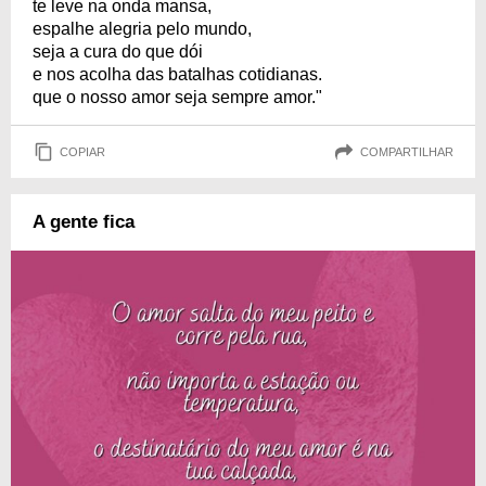
te leve na onda mansa,
espalhe alegria pelo mundo,
seja a cura do que dói
e nos acolha das batalhas cotidianas.
que o nosso amor seja sempre amor."
COPIAR
COMPARTILHAR
A gente fica