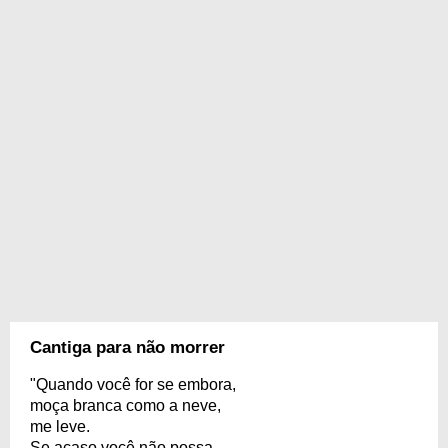
Cantiga para não morrer
"Quando você for se embora,
moça branca como a neve,
me leve.
Se acaso você não possa