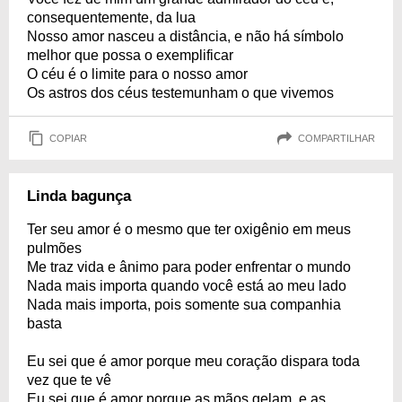
consequentemente, da lua
Nosso amor nasceu a distância, e não há símbolo
melhor que possa o exemplificar
O céu é o limite para o nosso amor
Os astros dos céus testemunham o que vivemos
COPIAR
COMPARTILHAR
Linda bagunça
Ter seu amor é o mesmo que ter oxigênio em meus
pulmões
Me traz vida e ânimo para poder enfrentar o mundo
Nada mais importa quando você está ao meu lado
Nada mais importa, pois somente sua companhia
basta
Eu sei que é amor porque meu coração dispara toda
vez que te vê
Eu sei que é amor porque as mãos gelam, e as