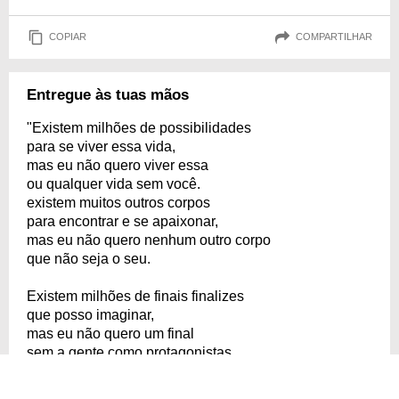
COPIAR
COMPARTILHAR
Entregue às tuas mãos
"Existem milhões de possibilidades
para se viver essa vida,
mas eu não quero viver essa
ou qualquer vida sem você.
existem muitos outros corpos
para encontrar e se apaixonar,
mas eu não quero nenhum outro corpo
que não seja o seu.
Existem milhões de finais finalizes
que posso imaginar,
mas eu não quero um final
sem a gente como protagonistas.
existem outras músicas para dançar,
mas eu só quero aquela que é nossa.