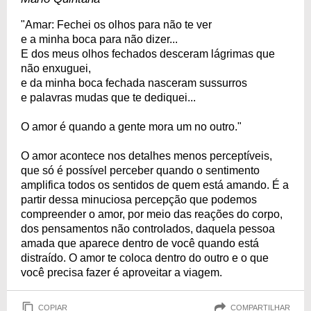
"Amar: Fechei os olhos para não te ver
e a minha boca para não dizer...
E dos meus olhos fechados desceram lágrimas que
não enxuguei,
e da minha boca fechada nasceram sussurros
e palavras mudas que te dediquei...
O amor é quando a gente mora um no outro."
O amor acontece nos detalhes menos perceptíveis,
que só é possível perceber quando o sentimento
amplifica todos os sentidos de quem está amando. É a
partir dessa minuciosa percepção que podemos
compreender o amor, por meio das reações do corpo,
dos pensamentos não controlados, daquela pessoa
amada que aparece dentro de você quando está
distraído. O amor te coloca dentro do outro e o que
você precisa fazer é aproveitar a viagem.
COPIAR
COMPARTILHAR