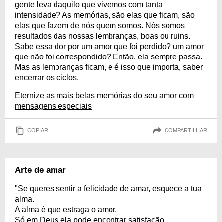
gente leva daquilo que vivemos com tanta
intensidade? As memórias, são elas que ficam, são
elas que fazem de nós quem somos. Nós somos
resultados das nossas lembranças, boas ou ruins.
Sabe essa dor por um amor que foi perdido? um amor
que não foi correspondido? Então, ela sempre passa.
Mas as lembranças ficam, e é isso que importa, saber
encerrar os ciclos.
Eternize as mais belas memórias do seu amor com
mensagens especiais
COPIAR
COMPARTILHAR
Arte de amar
"Se queres sentir a felicidade de amar, esquece a tua
alma.
A alma é que estraga o amor.
Só em Deus ela pode encontrar satisfação.