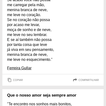
me carregar pela mão,
menina branca de neve,
me leve no coração.
Se no coração não possa
por acaso me levar,
moça de sonho e de neve,
me leve no seu lembrar.
E se aí também não possa
por tanta coisa que leve
já viva em seu pensamento,
menina branca de neve,
me leve no esquecimento."
Ferreira Gullar
COPIAR
COMPARTILHAR
Que o nosso amor seja sempre amor
"Te encontro nos sonhos mais bonitos,