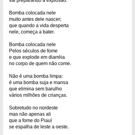
vai preparando a explosão.
Bomba colocada nele
muito antes dele nascer;
que quando a vida desperta
nele, começa a bater.
Bomba colocada nele
Pelos séculos de fome
e que explode em diarréia
no corpo de quem não come.
Não é uma bomba limpa:
é uma bomba suja e mansa
que elimina sem barulho
vários milhões de crianças.
Sobretudo no nordeste
mas não apenas ali
que a fome do Piauí
se espalha de leste a oeste.