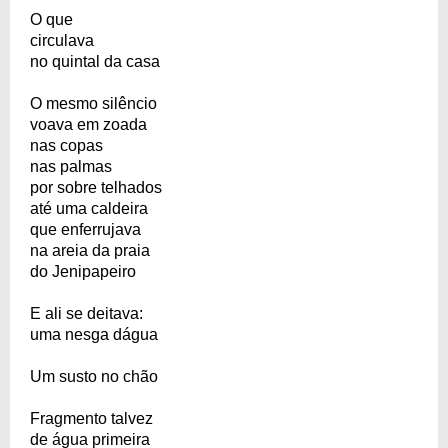
O que
circulava
no quintal da casa
O mesmo silêncio
voava em zoada
nas copas
nas palmas
por sobre telhados
até uma caldeira
que enferrujava
na areia da praia
do Jenipapeiro
E ali se deitava:
uma nesga dágua
Um susto no chão
Fragmento talvez
de água primeira