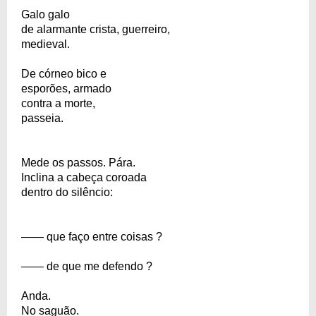
Galo galo
de alarmante crista, guerreiro,
medieval.
De córneo bico e
esporões, armado
contra a morte,
passeia.
Mede os passos. Pára.
Inclina a cabeça coroada
dentro do silêncio:
—— que faço entre coisas ?
—— de que me defendo ?
Anda.
No saguão.