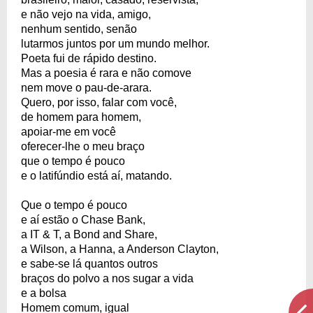
e não vejo na vida, amigo,
nenhum sentido, senão
lutarmos juntos por um mundo melhor.
Poeta fui de rápido destino.
Mas a poesia é rara e não comove
nem move o pau-de-arara.
Quero, por isso, falar com você,
de homem para homem,
apoiar-me em você
oferecer-lhe o meu braço
que o tempo é pouco
e o latifúndio está aí, matando.
Que o tempo é pouco
e aí estão o Chase Bank,
a IT & T, a Bond and Share,
a Wilson, a Hanna, a Anderson Clayton,
e sabe-se lá quantos outros
braços do polvo a nos sugar a vida
e a bolsa
Homem comum, igual