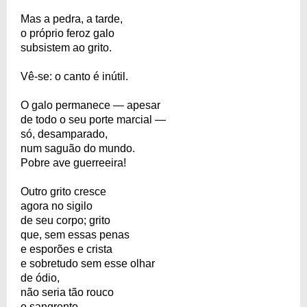
Mas a pedra, a tarde,
o próprio feroz galo
subsistem ao grito.
Vê-se: o canto é inútil.
O galo permanece — apesar
de todo o seu porte marcial —
só, desamparado,
num saguão do mundo.
Pobre ave guerreeira!
Outro grito cresce
agora no sigilo
de seu corpo; grito
que, sem essas penas
e esporões e crista
e sobretudo sem esse olhar
de ódio,
não seria tão rouco
e sangrento