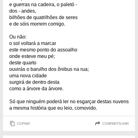
e guerras na cadeira, o paletó -
dos - andes,
bilhões de quatrilhões de seres
e de sóis morrem comigo.
Ou não:
o sol voltará a marcar
este mesmo ponto do assoalho
onde esteve meu pé;
deste quarto
ouvirás o barulho dos ônibus na rua;
uma nova cidade
surgirá de dentro desta
como a árvore da árvore.
Só que ninguém poderá ler no esgarçar destas nuvens
a mesma história que eu leio, comovido.
COPIAR
COMPARTILHAR