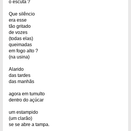
o escuta ?
Que silêncio
era esse
tão gritado
de vozes
(todas elas)
queimadas
em fogo alto ?
(na usina)
Alarido
das tardes
das manhãs
agora em tumulto
dentro do açúcar
um estampido
(um clarão)
se se abre a tampa.