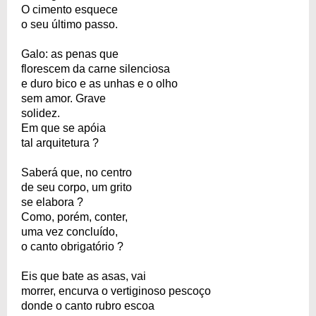
O cimento esquece
o seu último passo.
Galo: as penas que
florescem da carne silenciosa
e duro bico e as unhas e o olho
sem amor. Grave
solidez.
Em que se apóia
tal arquitetura ?
Saberá que, no centro
de seu corpo, um grito
se elabora ?
Como, porém, conter,
uma vez concluído,
o canto obrigatório ?
Eis que bate as asas, vai
morrer, encurva o vertiginoso pescoço
donde o canto rubro escoa