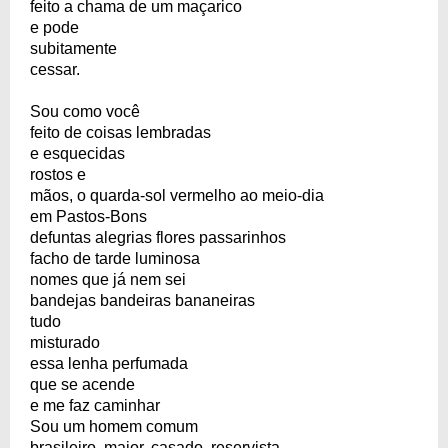
feito a chama de um maçarico
e pode
subitamente
cessar.
Sou como você
feito de coisas lembradas
e esquecidas
rostos e
mãos, o quarda-sol vermelho ao meio-dia
em Pastos-Bons
defuntas alegrias flores passarinhos
facho de tarde luminosa
nomes que já nem sei
bandejas bandeiras bananeiras
tudo
misturado
essa lenha perfumada
que se acende
e me faz caminhar
Sou um homem comum
brasileiro, maior, casado, reservista,