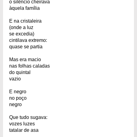
o silêncio cheirava
àquela família
E na cristaleira
(onde a luz
se excedia)
cintilava extremo:
quase se partia
Mas era macio
nas folhas caladas
do quintal
vazio
E negro
no poço
negro
Que tudo sugava:
vozes luzes
tatalar de asa