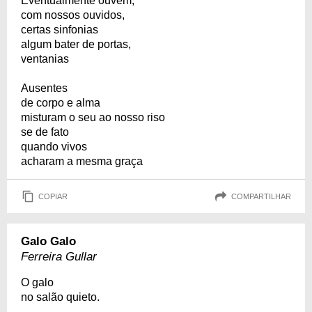
Eventualmente ouvem,
com nossos ouvidos,
certas sinfonias
algum bater de portas,
ventanias
Ausentes
de corpo e alma
misturam o seu ao nosso riso
se de fato
quando vivos
acharam a mesma graça
COPIAR
COMPARTILHAR
Galo Galo
Ferreira Gullar
O galo
no salão quieto.