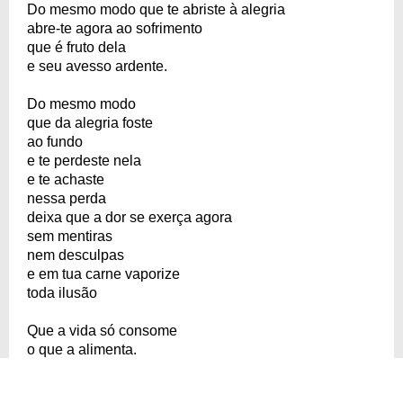
Do mesmo modo que te abriste à alegria
abre-te agora ao sofrimento
que é fruto dela
e seu avesso ardente.
Do mesmo modo
que da alegria foste
ao fundo
e te perdeste nela
e te achaste
nessa perda
deixa que a dor se exerça agora
sem mentiras
nem desculpas
e em tua carne vaporize
toda ilusão
Que a vida só consome
o que a alimenta.
COPIAR
COMPARTILHAR