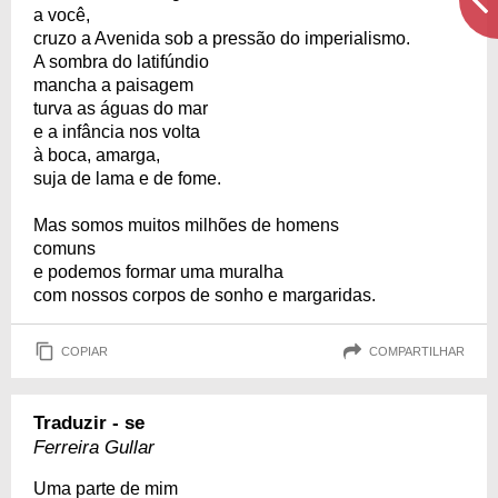
a você,
cruzo a Avenida sob a pressão do imperialismo.
A sombra do latifúndio
mancha a paisagem
turva as águas do mar
e a infância nos volta
à boca, amarga,
suja de lama e de fome.
Mas somos muitos milhões de homens
comuns
e podemos formar uma muralha
com nossos corpos de sonho e margaridas.
COPIAR
COMPARTILHAR
Traduzir - se
Ferreira Gullar
Uma parte de mim