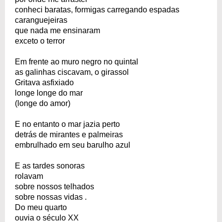
conheci baratas, formigas carregando espadas
caranguejeiras
que nada me ensinaram
exceto o terror
Em frente ao muro negro no quintal
as galinhas ciscavam, o girassol
Gritava asfixiado
longe longe do mar
(longe do amor)
E no entanto o mar jazia perto
detrás de mirantes e palmeiras
embrulhado em seu barulho azul
E as tardes sonoras
rolavam
sobre nossos telhados
sobre nossas vidas .
Do meu quarto
ouvia o século XX