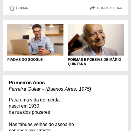
COPIAR
COMPARTILHAR
PIADAS DO GOOGLE
POEMAS E POESIAS DE MÁRIO
QUINTANA
Primeiros Anos
Ferreira Gullar - (Buenos Aires, 1975)
Para uma vida de merda
nasci em 1930
na rua dos prazeres
Nas tábuas velhas do assoalho
por onde me arrastei