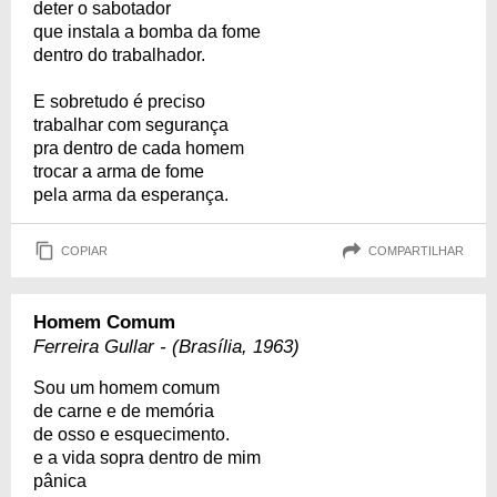
deter o sabotador
que instala a bomba da fome
dentro do trabalhador.
E sobretudo é preciso
trabalhar com segurança
pra dentro de cada homem
trocar a arma de fome
pela arma da esperança.
COPIAR
COMPARTILHAR
Homem Comum
Ferreira Gullar - (Brasília, 1963)
Sou um homem comum
de carne e de memória
de osso e esquecimento.
e a vida sopra dentro de mim
pânica