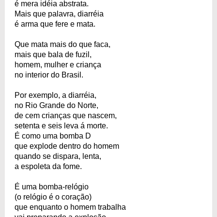
é mera idéia abstrata.
Mais que palavra, diarréia
é arma que fere e mata.
Que mata mais do que faca,
mais que bala de fuzil,
homem, mulher e criança
no interior do Brasil.
Por exemplo, a diarréia,
no Rio Grande do Norte,
de cem crianças que nascem,
setenta e seis leva á morte.
É como uma bomba D
que explode dentro do homem
quando se dispara, lenta,
a espoleta da fome.
É uma bomba-relógio
(o relógio é o coração)
que enquanto o homem trabalha