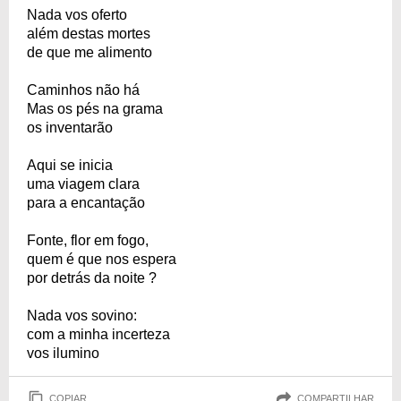
Nada vos oferto
além destas mortes
de que me alimento
Caminhos não há
Mas os pés na grama
os inventarão
Aqui se inicia
uma viagem clara
para a encantação
Fonte, flor em fogo,
quem é que nos espera
por detrás da noite ?
Nada vos sovino:
com a minha incerteza
vos ilumino
COPIAR
COMPARTILHAR