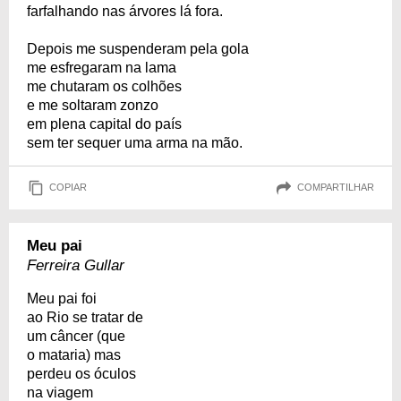
farfalhando nas árvores lá fora.
Depois me suspenderam pela gola
me esfregaram na lama
me chutaram os colhões
e me soltaram zonzo
em plena capital do país
sem ter sequer uma arma na mão.
COPIAR
COMPARTILHAR
Meu pai
Ferreira Gullar
Meu pai foi
ao Rio se tratar de
um câncer (que
o mataria) mas
perdeu os óculos
na viagem