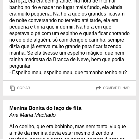
da roça, ela era bem grande. Na hora de ir tomar
banho no rio e nadar no lugar mais fundo, ela ainda
era muito pequena. Na hora que os grandes ficavam
de noite conversando no terreiro até tarde, ela era
pequena e tinha que ir dormir. Na hora em que
espetava o pé com um espinho e queria ficar chorando
no colo de alguém, só com dengo e carinho, sempre
dizia que já estava muito grande para ficar fazendo
manha. Se ela tivesse um espelho mágico, que nem
rainha madrasta da Branca de Neve, bem que podia
perguntar:
- Espelho meu, espelho meu, que tamanho tenho eu?
COPIAR
COMPARTILHAR
Menina Bonita do laço de fita
Ana Maria Machado
Aí o coelho, que era bobinho, mas nem tanto, viu que
a mãe da menina devia estar mesmo dizendo a