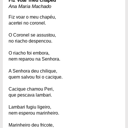
Fiz Voar meu chapéu
Ana Maria Machado
Fiz voar o meu chapéu,
acertei no coronel.
O Coronel se assustou,
no riacho despencou.
O riacho foi embora,
nem reparou na Senhora.
A Senhora deu chilique,
quem salvou foi o cacique.
Cacique chamou Peri,
que pescava lambari.
Lambari fugiu ligeiro,
nem esperou marinheiro.
Marinheiro deu fricote,