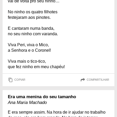
vai de volta pro seu ninho…
No ninho os quatro filhotes
festejaram aos pinotes.
E cantaram numa banda,
no seu ninho com varanda.
Viva Peri, viva o Mico,
a Senhora e o Coronel!
Viva mais o tico-tico,
que fez ninho em meu chapéu!
COPIAR
COMPARTILHAR
Era uma menina do seu tamanho
Ana Maria Machado
E era sempre assim. Na hora de ir ajudar no trabalho