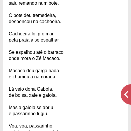
saiu remando num bote.
O bote deu tremedeira,
despencou na cachoeira.
Cachoeira foi pro mar,
pela praia a se espalhar.
Se espalhou até o barraco
onde mora o Zé Macaco.
Macaco deu gargalhada
e chamou a namorada.
Lá veio dona Gabola,
de bolsa, xale e gaiola.
Mas a gaiola se abriu
e passarinho fugiu.
Voa, voa, passarinho,