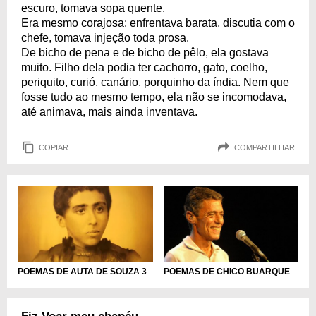
escuro, tomava sopa quente.
Era mesmo corajosa: enfrentava barata, discutia com o
chefe, tomava injeção toda prosa.
De bicho de pena e de bicho de pêlo, ela gostava
muito. Filho dela podia ter cachorro, gato, coelho,
periquito, curió, canário, porquinho da índia. Nem que
fosse tudo ao mesmo tempo, ela não se incomodava,
até animava, mais ainda inventava.
COPIAR
COMPARTILHAR
POEMAS DE AUTA DE SOUZA 3
POEMAS DE CHICO BUARQUE