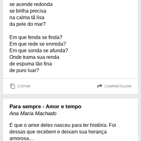
se acende redonda
se brilha precisa
na calma tã lisa
da pele do mar?
Em que fenda se finda?
Em que rede se enrreda?
Em que sonda se afunda?
Onde trama sua renda
de espuma tão fina
de puro luar?
COPIAR
COMPARTILHAR
Para sempre - Amor e tempo
Ana Maria Machado
E que o amor deles nasceu para ter história. Foi
dessas que recebem e deixam sua herança
amorosa…