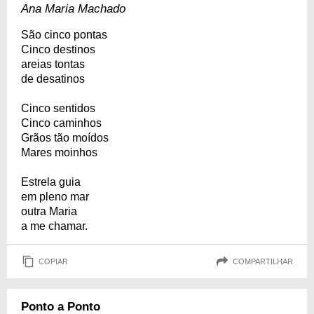
Ana Maria Machado
São cinco pontas
Cinco destinos
areias tontas
de desatinos
Cinco sentidos
Cinco caminhos
Grãos tão moídos
Mares moinhos
Estrela guia
em pleno mar
outra Maria
a me chamar.
COPIAR
COMPARTILHAR
Ponto a Ponto