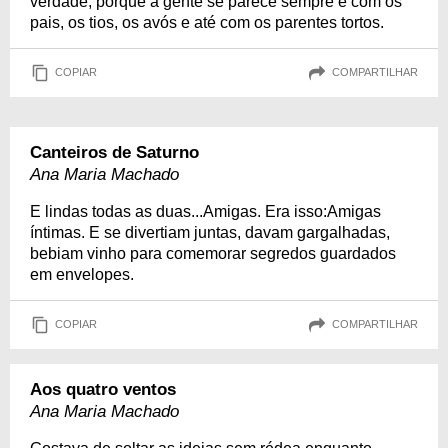
verdade, porque a gente se parece sempre é com os
pais, os tios, os avós e até com os parentes tortos.
COPIAR
COMPARTILHAR
Canteiros de Saturno
Ana Maria Machado
E lindas todas as duas...Amigas. Era isso:Amigas
íntimas. E se divertiam juntas, davam gargalhadas,
bebiam vinho para comemorar segredos guardados
em envelopes.
COPIAR
COMPARTILHAR
Aos quatro ventos
Ana Maria Machado