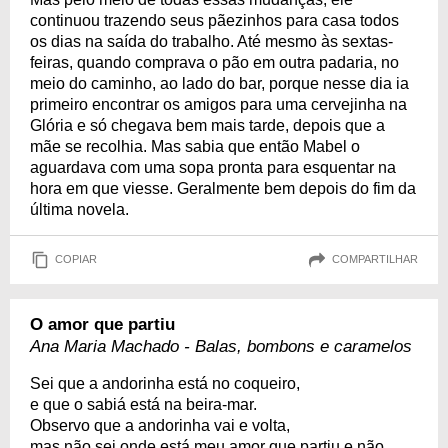
continuou trazendo seus pãezinhos para casa todos
os dias na saída do trabalho. Até mesmo às sextas-
feiras, quando comprava o pão em outra padaria, no
meio do caminho, ao lado do bar, porque nesse dia ia
primeiro encontrar os amigos para uma cervejinha na
Glória e só chegava bem mais tarde, depois que a
mãe se recolhia. Mas sabia que então Mabel o
aguardava com uma sopa pronta para esquentar na
hora em que viesse. Geralmente bem depois do fim da
última novela.
COPIAR
COMPARTILHAR
O amor que partiu
Ana Maria Machado - Balas, bombons e caramelos
Sei que a andorinha está no coqueiro,
e que o sabiá está na beira-mar.
Observo que a andorinha vai e volta,
mas não sei onde está meu amor que partiu e não