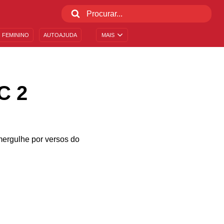
 FEMININO
AUTOAJUDA
MAIS
C 2
mergulhe por versos do