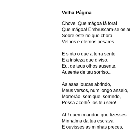
Velha Página
Chove. Que mágoa lá fora!
Que mágoa! Embruscam-se os a
Sobre este rio que chora
Velhos e eternos pesares.
E sinto o que a terra sente
E a tristeza que diviso,
Eu, de teus olhos ausente,
Ausente de teu sorriso...
As asas loucas abrindo,
Meus versos, num longo anseio,
Morrerão, sem que, sorrindo,
Possa acolhê-los teu seio!
Ah! quem mandou que fizesses
Minhalma da tua escrava,
E ouvisses as minhas preces,