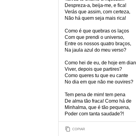
Despreza-a, beija-me, e fica!
Verás que assim, com certeza,
Não há quem seja mais rica!
Como é que quebras os laços
Com que prendi o universo,
Entre os nossos quatro braços,
Na jaula azul do meu verso?
Como hei de eu, de hoje em dian
Viver, depois que partires?
Como queres tu que eu cante
No dia em que não me ouvires?
Tem pena de mim! tem pena
De alma tão fraca! Como há de
Minhalma, que é tão pequena,
Poder com tanta saudade?!
COPIAR