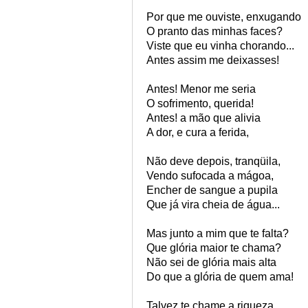
Por que me ouviste, enxugando
O pranto das minhas faces?
Viste que eu vinha chorando...
Antes assim me deixasses!
Antes! Menor me seria
O sofrimento, querida!
Antes! a mão que alivia
A dor, e cura a ferida,
Não deve depois, tranqüila,
Vendo sufocada a mágoa,
Encher de sangue a pupila
Que já vira cheia de água...
Mas junto a mim que te falta?
Que glória maior te chama?
Não sei de glória mais alta
Do que a glória de quem ama!
Talvez te chame a riqueza...