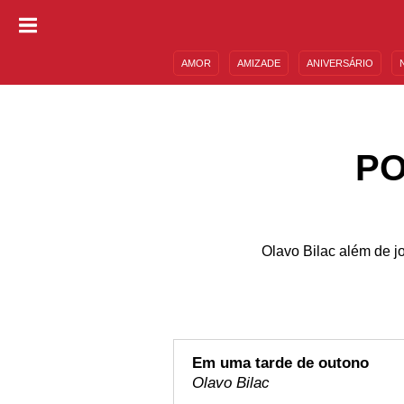
AMOR
AMIZADE
ANIVERSÁRIO
DESCULPAS
MENSAGENS E FRASES
PO
Olavo Bilac além de j
Em uma tarde de outono
Olavo Bilac