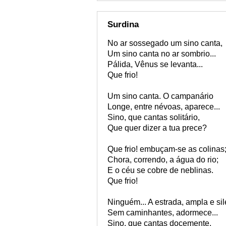
Surdina
No ar sossegado um sino canta,
Um sino canta no ar sombrio...
Pálida, Vênus se levanta...
Que frio!
Um sino canta. O campanário
Longe, entre névoas, aparece...
Sino, que cantas solitário,
Que quer dizer a tua prece?
Que frio! embuçam-se as colinas
Chora, correndo, a água do rio;
E o céu se cobre de neblinas.
Que frio!
Ninguém... A estrada, ampla e sil
Sem caminhantes, adormece...
Sino, que cantas docemente,