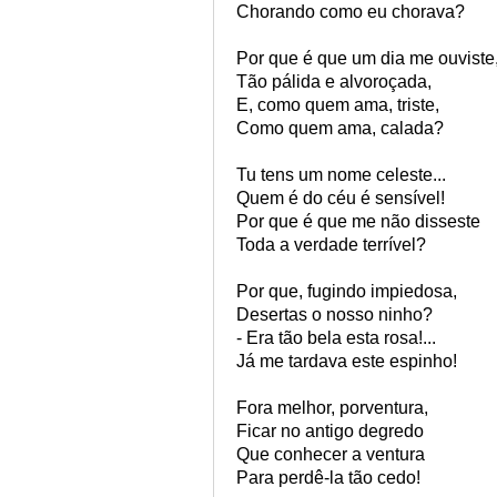
Chorando como eu chorava?
Por que é que um dia me ouviste
Tão pálida e alvoroçada,
E, como quem ama, triste,
Como quem ama, calada?
Tu tens um nome celeste...
Quem é do céu é sensível!
Por que é que me não disseste
Toda a verdade terrível?
Por que, fugindo impiedosa,
Desertas o nosso ninho?
- Era tão bela esta rosa!...
Já me tardava este espinho!
Fora melhor, porventura,
Ficar no antigo degredo
Que conhecer a ventura
Para perdê-la tão cedo!