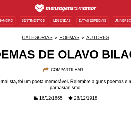
NAMORO
SENTIMENTOS
LEGENDAS
DATAS ESPECIAIS
UNIVERSO
MENSAGENS DE ANIVERSÁRIO
ENTRETENIMENTO
FAMOSOS
BÍBLIA
CATEGORIAS
POEMAS
AUTORES
EMAS DE OLAVO BILA
COMPARTILHAR
ornalista, foi um poeta memorável. Relembre alguns poemas e 
parnasianismo.
16/12/1865
28/12/1918