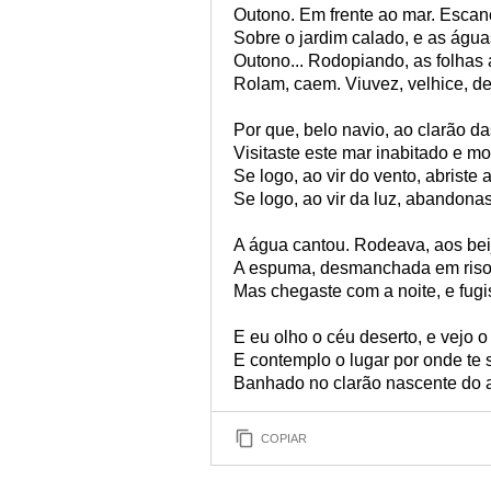
Outono. Em frente ao mar. Escan
Sobre o jardim calado, e as água
Outono... Rodopiando, as folhas
Rolam, caem. Viuvez, velhice, des
Por que, belo navio, ao clarão da
Visitaste este mar inabitado e mo
Se logo, ao vir do vento, abriste 
Se logo, ao vir da luz, abandonas
A água cantou. Rodeava, aos beij
A espuma, desmanchada em riso e
Mas chegaste com a noite, e fugi
E eu olho o céu deserto, e vejo o 
E contemplo o lugar por onde te 
Banhado no clarão nascente do ar
COPIAR