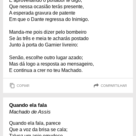
E aproveitando o portador te digo,
Que nessa ocasião terás presente,
A esperada gravura de patente
Em que o Dante regressa do Inimigo.
Manda-me pois dizer pelo bombeiro
Se às três e meia te acharás postado
Junto à porta do Garnier livreiro:
Senão, escolhe outro lugar azado;
Mas dá logo a resposta ao mensageiro,
E continua a crer no teu Machado.
COPIAR
COMPARTILHAR
Quando ela fala
Machado de Assis
Quando ela fala, parece
Que a voz da brisa se cala;
Talvez um anjo emudece