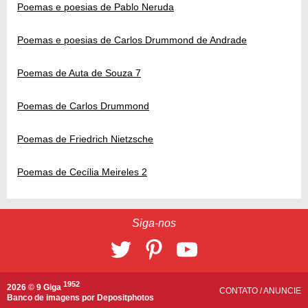
Poemas e poesias de Pablo Neruda
Poemas e poesias de Carlos Drummond de Andrade
Poemas de Auta de Souza 7
Poemas de Carlos Drummond
Poemas de Friedrich Nietzsche
Poemas de Cecília Meireles 2
Siga-nos
1952
2026 © 9 Giga
CONTATO
/
ANUNCIE
Banco de imagens por
Depositphotos