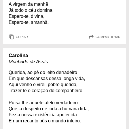
A virgem da manhã
Já todo o céu domina
Espero-te, divina,
Espero-te, amanhã.
COPIAR
COMPARTILHAR
Carolina
Machado de Assis
Querida, ao pé do leito derradeiro
Em que descansas dessa longa vida,
Aqui venho e virei, pobre querida,
Trazer-te o coração do companheiro.
Pulsa-lhe aquele afeto verdadeiro
Que, a despeito de toda a humana lida,
Fez a nossa existência apetecida
E num recanto pôs o mundo inteiro.