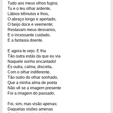
Tudo aos meus olhos fugira;
Tu e o teu olhar ardente,
Lábios trêmulos e frios,
O abraço longo e apertado,
O beijo doce e veemente;
Restavam meus desvarios,
E o incessante cuidado,
E a fantasia doente.
E agora te vejo. E fria
Tão outra estás da que eu via
Naquele sonho encantado!
És outra, calma, discreta,
Com o olhar indiferente,
Tão outro do olhar sonhado,
Que a minha alma de poeta
Não vê se a imagem presente
Foi a imagem do passado.
Foi, sim, mas visão apenas;
Daquelas visões amenas