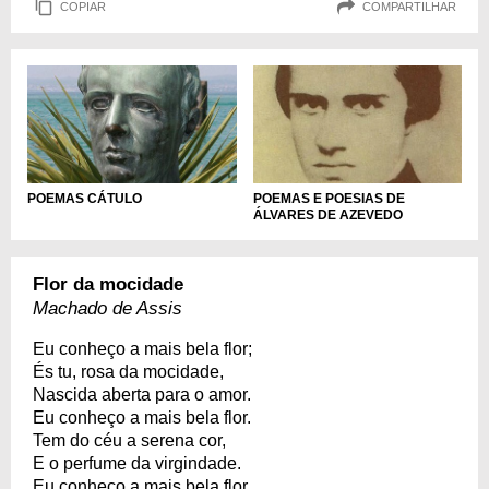
COPIAR
COMPARTILHAR
POEMAS CÁTULO
POEMAS E POESIAS DE
ÁLVARES DE AZEVEDO
Flor da mocidade
Machado de Assis
Eu conheço a mais bela flor;
És tu, rosa da mocidade,
Nascida aberta para o amor.
Eu conheço a mais bela flor.
Tem do céu a serena cor,
E o perfume da virgindade.
Eu conheço a mais bela flor,