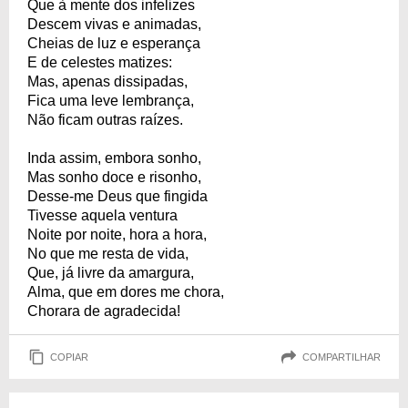
Que à mente dos infelizes
Descem vivas e animadas,
Cheias de luz e esperança
E de celestes matizes:
Mas, apenas dissipadas,
Fica uma leve lembrança,
Não ficam outras raízes.
Inda assim, embora sonho,
Mas sonho doce e risonho,
Desse-me Deus que fingida
Tivesse aquela ventura
Noite por noite, hora a hora,
No que me resta de vida,
Que, já livre da amargura,
Alma, que em dores me chora,
Chorara de agradecida!
COPIAR
COMPARTILHAR