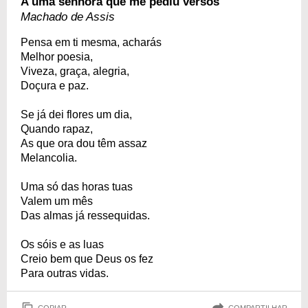
A uma senhora que me pediu versos
Machado de Assis
Pensa em ti mesma, acharás
Melhor poesia,
Viveza, graça, alegria,
Doçura e paz.
Se já dei flores um dia,
Quando rapaz,
As que ora dou têm assaz
Melancolia.
Uma só das horas tuas
Valem um mês
Das almas já ressequidas.
Os sóis e as luas
Creio bem que Deus os fez
Para outras vidas.
COPIAR
COMPARTILHAR