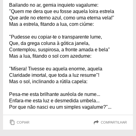
Bailando no ar, gemia inquieto vagalume:
"Quem me dera que eu fosse aquela loira estrela
Que arde no eterno azul, como uma eterna vela!"
Mas a estrela, fitando a lua, com ciúme:
"Pudesse eu copiar-te o transparente lume,
Que, da grega coluna à gótica janela,
Contemplou, suspirosa, a fronte amada e bela"
Mas a lua, fitando o sol com azedume:
"Mísera! Tivesse eu aquela enorme, aquela
Claridade imortal, que toda a luz resume"!
Mas o sol, inclinando a rútila capela:
Pesa-me esta brilhante auréola de nume...
Enfara-me esta luz e desmedida umbela...
Por que não nasci eu um simples vagalume?"...
COPIAR
COMPARTILHAR