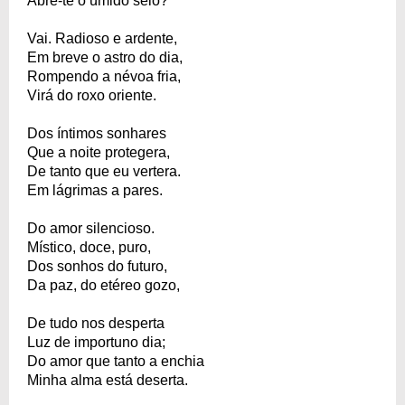
Abre-te o úmido seio?
Vai. Radioso e ardente,
Em breve o astro do dia,
Rompendo a névoa fria,
Virá do roxo oriente.
Dos íntimos sonhares
Que a noite protegera,
De tanto que eu vertera.
Em lágrimas a pares.
Do amor silencioso.
Místico, doce, puro,
Dos sonhos do futuro,
Da paz, do etéreo gozo,
De tudo nos desperta
Luz de importuno dia;
Do amor que tanto a enchia
Minha alma está deserta.