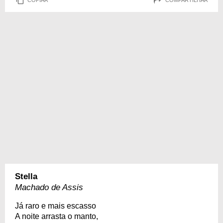
Stella
Machado de Assis
Já raro e mais escasso
A noite arrasta o manto,