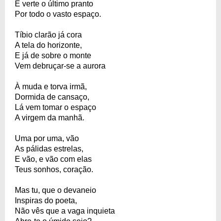
E verte o último pranto
Por todo o vasto espaço.
Tíbio clarão já cora
A tela do horizonte,
E já de sobre o monte
Vem debruçar-se a aurora
À muda e torva irmã,
Dormida de cansaço,
Lá vem tomar o espaço
A virgem da manhã.
Uma por uma, vão
As pálidas estrelas,
E vão, e vão com elas
Teus sonhos, coração.
Mas tu, que o devaneio
Inspiras do poeta,
Não vês que a vaga inquieta