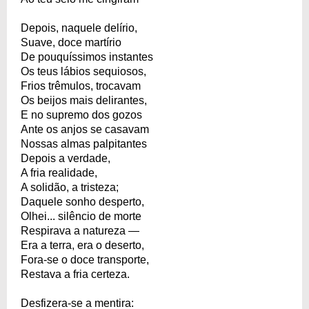
Depois, naquele delírio,
Suave, doce martírio
De pouquíssimos instantes
Os teus lábios sequiosos,
Frios trêmulos, trocavam
Os beijos mais delirantes,
E no supremo dos gozos
Ante os anjos se casavam
Nossas almas palpitantes
Depois a verdade,
A fria realidade,
A solidão, a tristeza;
Daquele sonho desperto,
Olhei... silêncio de morte
Respirava a natureza —
Era a terra, era o deserto,
Fora-se o doce transporte,
Restava a fria certeza.
Desfizera-se a mentira: