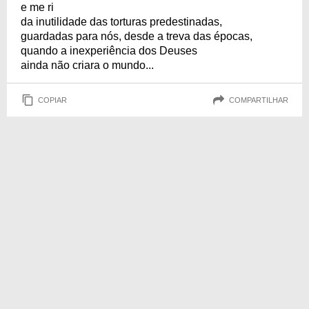
e me ri
da inutilidade das torturas predestinadas,
guardadas para nós, desde a treva das épocas,
quando a inexperiência dos Deuses
ainda não criara o mundo...
COPIAR
COMPARTILHAR