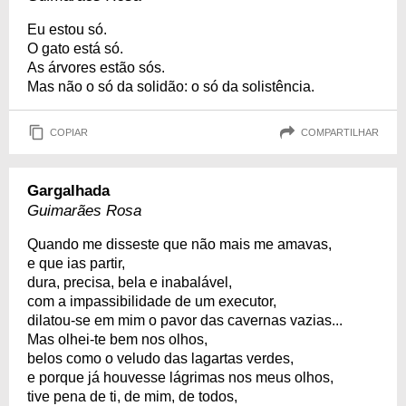
Eu estou só.
O gato está só.
As árvores estão sós.
Mas não o só da solidão: o só da solistência.
COPIAR
COMPARTILHAR
Gargalhada
Guimarães Rosa
Quando me disseste que não mais me amavas,
e que ias partir,
dura, precisa, bela e inabalável,
com a impassibilidade de um executor,
dilatou-se em mim o pavor das cavernas vazias...
Mas olhei-te bem nos olhos,
belos como o veludo das lagartas verdes,
e porque já houvesse lágrimas nos meus olhos,
tive pena de ti, de mim, de todos,