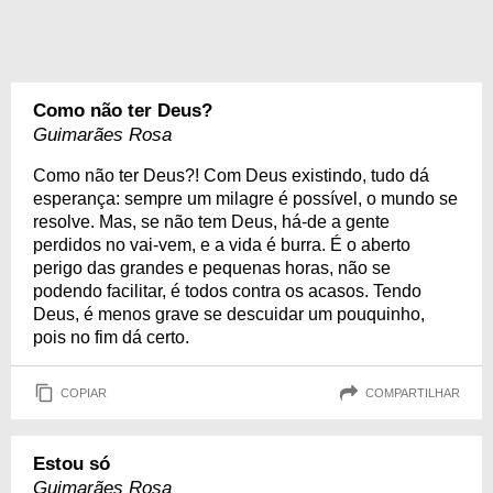
Como não ter Deus?
Guimarães Rosa
Como não ter Deus?! Com Deus existindo, tudo dá
esperança: sempre um milagre é possí­vel, o mundo se
resolve. Mas, se não tem Deus, há-de a gente
perdidos no vai-vem, e a vida é burra. É o aberto
perigo das grandes e pequenas horas, não se
podendo facilitar, é todos contra os acasos. Tendo
Deus, é menos grave se descuidar um pouquinho,
pois no fim dá certo.
COPIAR
COMPARTILHAR
Estou só
Guimarães Rosa