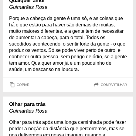
Qualquer amor
Guimarães Rosa
Porque a cabeça da gente é uma só, e as coisas que
há e que estão para haver são demais de muitas,
muito maiores diferentes, e a gente tem de necessitar
de aumentar a cabeça, para o total. Todos os
sucedidos acontecendo, o sentir forte da gente - o que
produz os ventos. Só se pode viver perto de outro, e
conhecer outra pessoa, sem perigo de ódio, se a gente
tem amor. Qualquer amor já é um pouquinho de
saúde, um descanso na loucura.
COPIAR
COMPARTILHAR
Olhar para trás
Guimarães Rosa
Olhar para trás após uma longa caminhada pode fazer
perder a noção da distância que percorremos, mas se
nos detivermos em nossa imagem, quando a