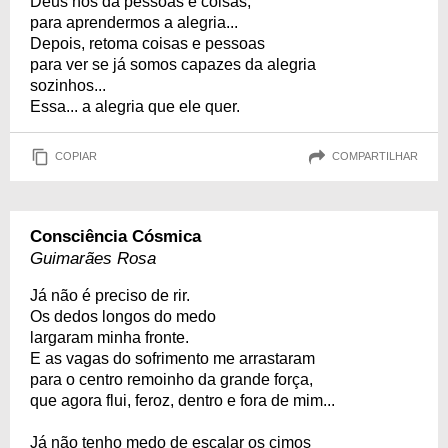
Deus nos dá pessoas e coisas,
para aprendermos a alegria...
Depois, retoma coisas e pessoas
para ver se já somos capazes da alegria
sozinhos...
Essa... a alegria que ele quer.
COPIAR
COMPARTILHAR
Consciência Cósmica
Guimarães Rosa
Já não é preciso de rir.
Os dedos longos do medo
largaram minha fronte.
E as vagas do sofrimento me arrastaram
para o centro remoinho da grande força,
que agora flui, feroz, dentro e fora de mim...
Já não tenho medo de escalar os cimos