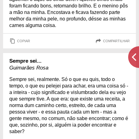
foram ficando bons, retomando brilho. E o menino pôs
a mão na minha. Encostava e ficava fazendo parte
melhor da minha pele, no profundo, désse as minhas
carnes alguma coisa.
COPIAR
COMPARTILHAR
Sempre sei...
Guimarães Rosa
Sempre sei, realmente. Só o que eu quis, todo o
tempo, o que eu pelejei para achar, era uma coisa só -
a inteira - cujo significado e vislumbrado dela eu vejo
que sempre tive. A que era: que existe uma receita, a
norma dum caminho certo, estreito, de cada uma
pessoa viver - e essa pauta cada um tem - mas a
gente mesmo, no comum, não sabe encontrar; como é
que, sozinho, por si, alguém ia poder encontrar e
saber?