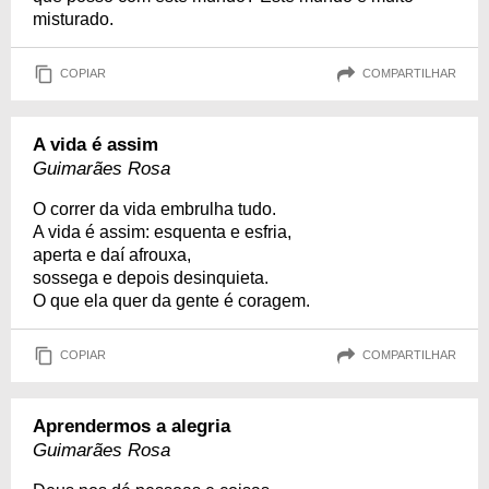
misturado.
COPIAR
COMPARTILHAR
A vida é assim
Guimarães Rosa
O correr da vida embrulha tudo.
A vida é assim: esquenta e esfria,
aperta e daí afrouxa,
sossega e depois desinquieta.
O que ela quer da gente é coragem.
COPIAR
COMPARTILHAR
Aprendermos a alegria
Guimarães Rosa