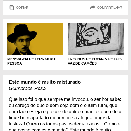
COPIAR
COMPARTILHAR
MENSAGEM DE FERNANDO
TRECHOS DE POEMAS DE LUIS
PESSOA
VAZ DE CAMÕES
Este mundo é muito misturado
Guimarães Rosa
Que isso foi o que sempre me invocou, o senhor sabe:
eu careço de que o bom seja bom e o ruim ruim, que
dum lado esteja o preto e do outro o branco, que o feio
fique bem apartado do bonito e a alegria longe da
tristeza! Quero os todos pastos demarcados... Como é
que posso com este mundo? Este mundo é muito