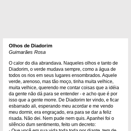
Olhos de Diadorim
Guimarães Rosa
O calor do dia abrandava. Naqueles olhos e tanto de
Diadorim, o verde mudava sempre, como a água de
todos os rios em seus lugares ensombrados. Aquele
verde, arenoso, mas tão moço, tinha muita velhice,
muita velhice, querendo me contar coisas que a idéia
da gente não dá para se entender - e acho que é por
isso que a gente morre. De Diadorim ter vindo, e ficar
esbarrado ali, esperando meu acordar e me vendo
meu dormir, era engraçado, era para se dar a feliz
risada. Não dei. Nem pude nem quis. Apanhei foi o
silêncio dum sentimento, feito um decreto:
- Que você em sua vida toda toda por diante, tem de