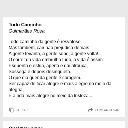
Todo Caminho
Guimarães Rosa
Todo caminho da gente é resvaloso.
Mas também, cair não prejudica demais
A gente levanta, a gente sobe, a gente volta!...
O correr da vida embrulha tudo, a vida é assim:
Esquenta e esfria, aperta e daí afrouxa,
Sossega e depois desinquieta.
O que ela quer da gente é coragem.
Ser capaz de ficar alegre e mais alegre no meio da
alegria,
E ainda mais alegre no meio da tristeza...
COPIAR
COMPARTILHAR