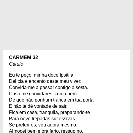
CARMEM 32
Cátulo
Eu te peço, minha doce Ipsitila,
Delícia e encanto deste meu viver:
Convida-me a passar contigo a sesta.
Caso me convidares, cuida bem
De que não ponham tranca em tua porta
E não te dê vontade de sair.
Fica em casa, tranquila, praparando-te
Para nove trepadas sucessivas.
Se preferires, vou agora mesmo:
Almocei bem e ora farto, ressupino,