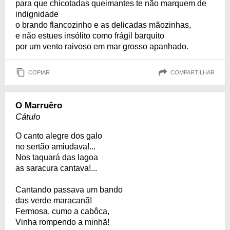
para que chicotadas queimantes te não marquem de
indignidade
o brando flancozinho e as delicadas mãozinhas,
e não estues insólito como frágil barquito
por um vento raivoso em mar grosso apanhado.
COPIAR
COMPARTILHAR
O Marruêro
Cátulo
O canto alegre dos galo
no sertão amiudava!...
Nos taquará das lagoa
as saracura cantava!...
Cantando passava um bando
das verde maracanã!
Fermosa, cumo a cabôca,
Vinha rompendo a minhã!