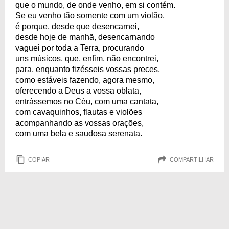
que o mundo, de onde venho, em si contém.
Se eu venho tão somente com um violão,
é porque, desde que desencarnei,
desde hoje de manhã, desencarnando
vaguei por toda a Terra, procurando
uns músicos, que, enfim, não encontrei,
para, enquanto fizésseis vossas preces,
como estáveis fazendo, agora mesmo,
oferecendo a Deus a vossa oblata,
entrássemos no Céu, com uma cantata,
com cavaquinhos, flautas e violões
acompanhando as vossas orações,
com uma bela e saudosa serenata.
COPIAR
COMPARTILHAR