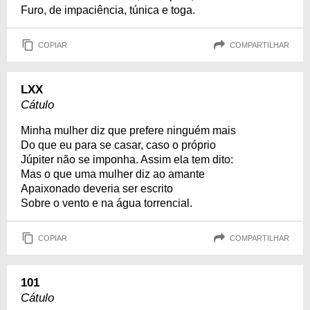
Furo, de impaciência, túnica e toga.
COPIAR
COMPARTILHAR
LXX
Cátulo
Minha mulher diz que prefere ninguém mais
Do que eu para se casar, caso o próprio
Júpiter não se imponha. Assim ela tem dito:
Mas o que uma mulher diz ao amante
Apaixonado deveria ser escrito
Sobre o vento e na água torrencial.
COPIAR
COMPARTILHAR
101
Cátulo