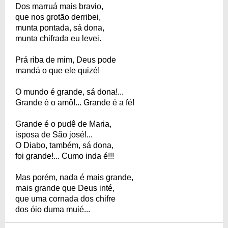
Dos marruá mais bravio,
que nos grotão derribei,
munta pontada, sá dona,
munta chifrada eu levei.
Prá riba de mim, Deus pode
mandá o que ele quizé!
O mundo é grande, sá dona!...
Grande é o amô!... Grande é a fé!
Grande é o pudê de Maria,
isposa de São josé!...
O Diabo, também, sá dona,
foi grande!... Cumo inda é!!!
Mas porém, nada é mais grande,
mais grande que Deus inté,
que uma cornada dos chifre
dos óio duma muié...