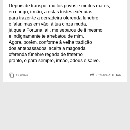
Depois de transpor muitos povos e muitos mares,
eu chego, irmão, a estas tristes exéquias
para trazer-te a derradeira oferenda fúnebre
e falar, mas em vão, à tua cinza muda,
já que a Fortuna, ai!, me separou de ti mesmo
e indignamente te arrebatou de mim.
Agora, porém, conforme à velha tradição
dos antepassados, aceita a magoada
oferenda fúnebre regada de fraterno
pranto, e para sempre, irmão, adeus e salve.
COPIAR
COMPARTILHAR