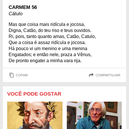
CARMEM 56
Cátulo
Mas que coisa mais ridícula e jocosa,
Digna, Catão, do teu riso e teus ouvidos.
Ri, pois, tanto quanto amas, Catão, Catulo,
Que a coisa é assaz ridícula e jocosa.
Há pouco vi um menino e uma menina
Engatados; e então nele, praza a Vênus,
De pronto engatei a minha vara rija.
COPIAR
COMPARTILHAR
VOCÊ PODE GOSTAR