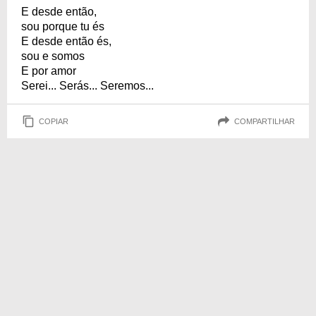
E desde então,
sou porque tu és
E desde então és,
sou e somos
E por amor
Serei... Serás... Seremos...
COPIAR
COMPARTILHAR