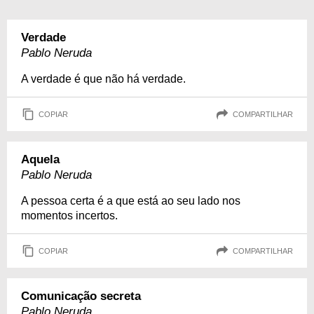
Verdade
Pablo Neruda
A verdade é que não há verdade.
COPIAR
COMPARTILHAR
Aquela
Pablo Neruda
A pessoa certa é a que está ao seu lado nos
momentos incertos.
COPIAR
COMPARTILHAR
Comunicação secreta
Pablo Neruda