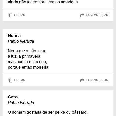
ainda não foi embora, mas o amado já.
COPIAR
COMPARTILHAR
Nunca
Pablo Neruda
Nega-me o pão, o ar,
a luz, a primavera,
mas nunca o teu riso,
porque então morreria.
COPIAR
COMPARTILHAR
Gato
Pablo Neruda
O homem gostaria de ser peixe ou pássaro,