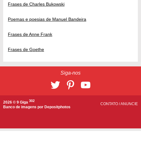
Frases de Charles Bukowski
Poemas e poesias de Manuel Bandeira
Frases de Anne Frank
Frases de Goethe
Siga-nos
302
2026 © 9 Giga
CONTATO
/
ANUNCIE
Banco de imagens por
Depositphotos