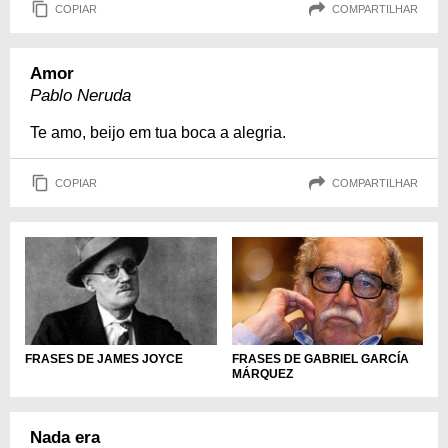
COPIAR
COMPARTILHAR
Amor
Pablo Neruda
Te amo, beijo em tua boca a alegria.
COPIAR
COMPARTILHAR
FRASES DE JAMES JOYCE
FRASES DE GABRIEL GARCÍA
MÁRQUEZ
Nada era