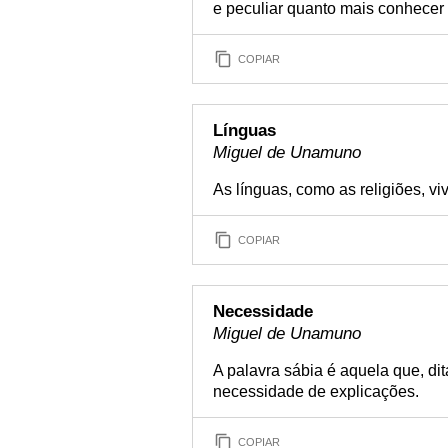
e peculiar quanto mais conhecer 
COPIAR
Línguas
Miguel de Unamuno
As línguas, como as religiões, v
COPIAR
Necessidade
Miguel de Unamuno
A palavra sábia é aquela que, d
necessidade de explicações.
COPIAR