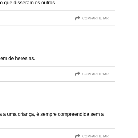
o que disseram os outros.
COMPARTILHAR
ivem de heresias.
COMPARTILHAR
ita a uma criança, é sempre compreendida sem a
COMPARTILHAR