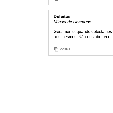
Defeitos
Miguel de Unamuno
Geralmente, quando detestamos 
nós mesmos. Não nos aborrecem 
COPIAR