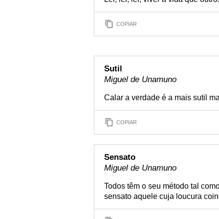
COPIAR
Sutil
Miguel de Unamuno
Calar a verdade é a mais sutil ma
COPIAR
Sensato
Miguel de Unamuno
Todos têm o seu método tal como
sensato aquele cuja loucura coin