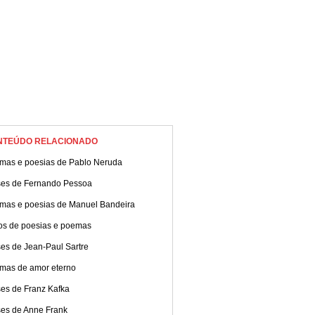
NTEÚDO RELACIONADO
mas e poesias de Pablo Neruda
ses de Fernando Pessoa
mas e poesias de Manuel Bandeira
ros de poesias e poemas
es de Jean-Paul Sartre
mas de amor eterno
ses de Franz Kafka
ses de Anne Frank