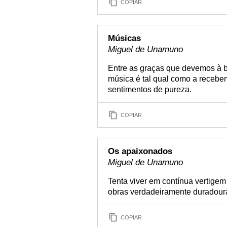
COPIAR
Músicas
Miguel de Unamuno
Entre as graças que devemos à 
música é tal qual como a recebe
sentimentos de pureza.
COPIAR
Os apaixonados
Miguel de Unamuno
Tenta viver em contínua vertige
obras verdadeiramente duradour
COPIAR