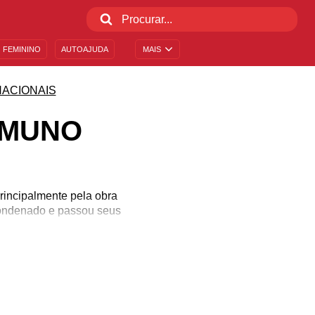
 FEMININO
AUTOAJUDA
MAIS
NACIONAIS
AMUNO
principalmente pela obra
 condenado e passou seus