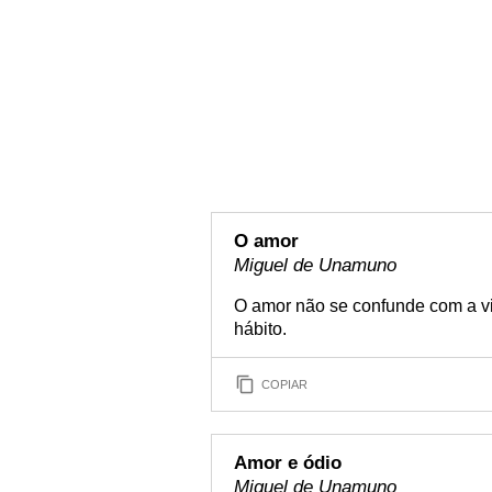
O amor
Miguel de Unamuno
O amor não se confunde com a vi
hábito.
COPIAR
Amor e ódio
Miguel de Unamuno