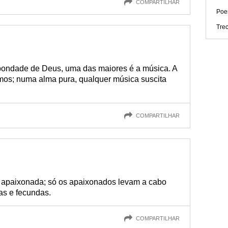
COMPARTILHAR
Poe
Trec
bondade de Deus, uma das maiores é a música. A
mos; numa alma pura, qualquer música suscita
COMPARTILHAR
m apaixonada; só os apaixonados levam a cabo
as e fecundas.
COMPARTILHAR