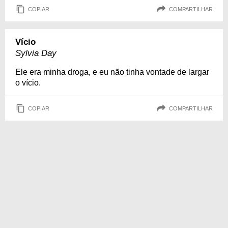
COPIAR
COMPARTILHAR
Vício
Sylvia Day
Ele era minha droga, e eu não tinha vontade de largar
o vício.
COPIAR
COMPARTILHAR