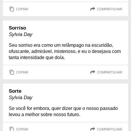
COPIAR
COMPARTILHAR
Sorriso
Sylvia Day
Seu sorriso era como um relâmpago na escuridão,
ofuscante, admirável, misterioso, e eu o desejava com
tanta intensidade que doía.
COPIAR
COMPARTILHAR
Sorte
Sylvia Day
Se você for embora, quer dizer que o nosso passado
levou a melhor sobre nosso futuro.
COPIAR
COMPARTILHAR