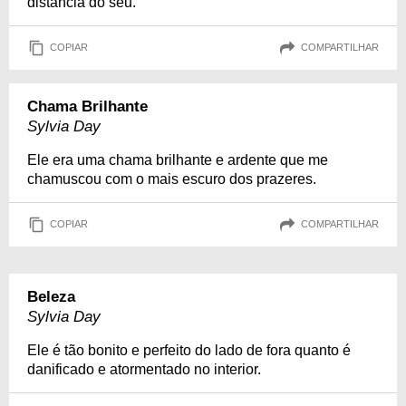
distância do seu.
COPIAR
COMPARTILHAR
Chama Brilhante
Sylvia Day
Ele era uma chama brilhante e ardente que me
chamuscou com o mais escuro dos prazeres.
COPIAR
COMPARTILHAR
Beleza
Sylvia Day
Ele é tão bonito e perfeito do lado de fora quanto é
danificado e atormentado no interior.