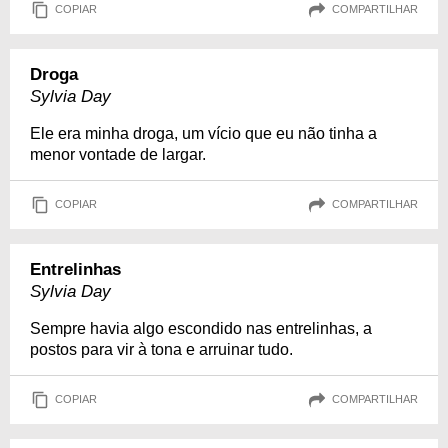
COPIAR
COMPARTILHAR
Droga
Sylvia Day
Ele era minha droga, um vício que eu não tinha a
menor vontade de largar.
COPIAR
COMPARTILHAR
Entrelinhas
Sylvia Day
Sempre havia algo escondido nas entrelinhas, a
postos para vir à tona e arruinar tudo.
COPIAR
COMPARTILHAR