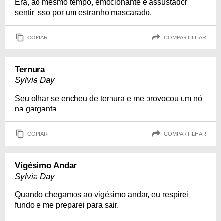
Era, ao mesmo tempo, emocionante e assustador
sentir isso por um estranho mascarado.
COPIAR
COMPARTILHAR
Ternura
Sylvia Day
Seu olhar se encheu de ternura e me provocou um nó
na garganta.
COPIAR
COMPARTILHAR
Vigésimo Andar
Sylvia Day
Quando chegamos ao vigésimo andar, eu respirei
fundo e me preparei para sair.