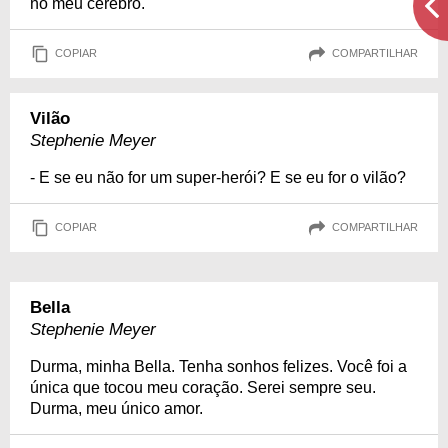
no meu cérebro.
COPIAR
COMPARTILHAR
Vilão
Stephenie Meyer
- E se eu não for um super-herói? E se eu for o vilão?
COPIAR
COMPARTILHAR
Bella
Stephenie Meyer
Durma, minha Bella. Tenha sonhos felizes. Você foi a
única que tocou meu coração. Serei sempre seu.
Durma, meu único amor.