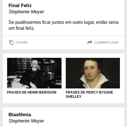
Final Feliz
Stephenie Meyer
Se pudéssemos ficar juntos em outro lugar, então seria
um final feliz.
COPIAR
COMPARTILHAR
FRASES DE HENRI BERGSON
FRASES DE PERCY BYSSHE
SHELLEY
Blasfêmia
Stephenie Meyer