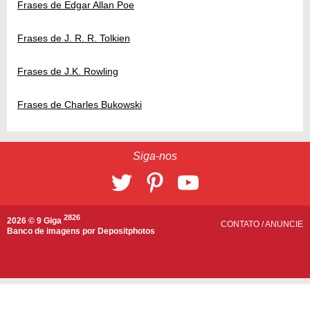
Frases de Edgar Allan Poe
Frases de J. R. R. Tolkien
Frases de J.K. Rowling
Frases de Charles Bukowski
Siga-nos
2826
2026 © 9 Giga
CONTATO
/
ANUNCIE
Banco de imagens por
Depositphotos