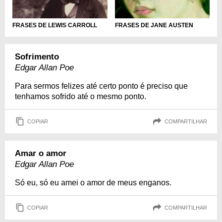
FRASES DE LEWIS CARROLL
FRASES DE JANE AUSTEN
Sofrimento
Edgar Allan Poe
Para sermos felizes até certo ponto é preciso que
tenhamos sofrido até o mesmo ponto.
COPIAR
COMPARTILHAR
Amar o amor
Edgar Allan Poe
Só eu, só eu amei o amor de meus enganos.
COPIAR
COMPARTILHAR