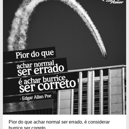
Pior do que achar normal ser errado, é considerar
burrice ser correto.