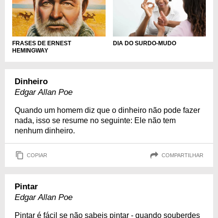
DIA DO SURDO-MUDO
FRASES DE ERNEST
HEMINGWAY
Dinheiro
Edgar Allan Poe
Quando um homem diz que o dinheiro não pode fazer
nada, isso se resume no seguinte: Ele não tem
nenhum dinheiro.
COPIAR
COMPARTILHAR
Pintar
Edgar Allan Poe
Pintar é fácil se não sabeis pintar - quando souberdes