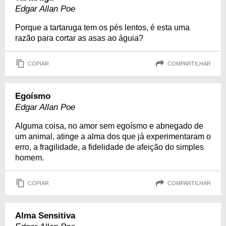
Edgar Allan Poe
Porque a tartaruga tem os pés lentos, é esta uma
razão para cortar as asas ao águia?
COPIAR
COMPARTILHAR
Egoísmo
Edgar Allan Poe
Alguma coisa, no amor sem egoísmo e abnegado de
um animal, atinge a alma dos que já experimentaram o
erro, a fragilidade, a fidelidade de afeição do simples
homem.
COPIAR
COMPARTILHAR
Alma Sensitiva