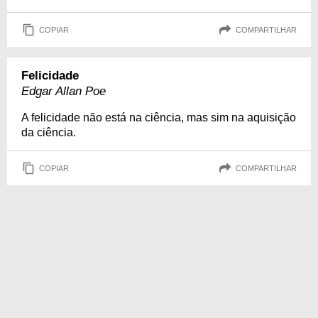
COPIAR
COMPARTILHAR
Felicidade
Edgar Allan Poe
A felicidade não está na ciência, mas sim na aquisição
da ciência.
COPIAR
COMPARTILHAR