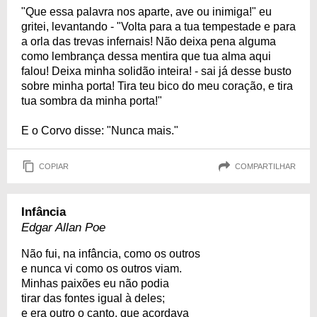
"Que essa palavra nos aparte, ave ou inimiga!" eu
gritei, levantando - "Volta para a tua tempestade e para
a orla das trevas infernais! Não deixa pena alguma
como lembrança dessa mentira que tua alma aqui
falou! Deixa minha solidão inteira! - sai já desse busto
sobre minha porta! Tira teu bico do meu coração, e tira
tua sombra da minha porta!"
E o Corvo disse: "Nunca mais."
COPIAR
COMPARTILHAR
Infância
Edgar Allan Poe
Não fui, na infância, como os outros
e nunca vi como os outros viam.
Minhas paixões eu não podia
tirar das fontes igual à deles;
e era outro o canto, que acordava