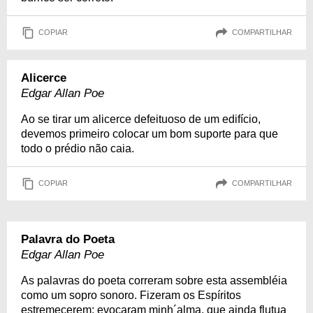
COPIAR
COMPARTILHAR
Alicerce
Edgar Allan Poe
Ao se tirar um alicerce defeituoso de um edifício,
devemos primeiro colocar um bom suporte para que
todo o prédio não caia.
COPIAR
COMPARTILHAR
Palavra do Poeta
Edgar Allan Poe
As palavras do poeta correram sobre esta assembléia
como um sopro sonoro. Fizeram os Espíritos
estremecerem; evocaram minh´alma, que ainda flutua