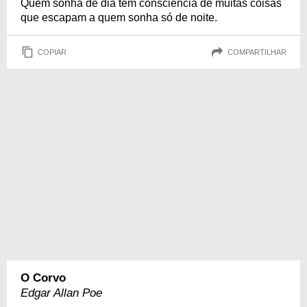
Quem sonha de dia tem consciência de muitas coisas
que escapam a quem sonha só de noite.
COPIAR
COMPARTILHAR
O Corvo
Edgar Allan Poe