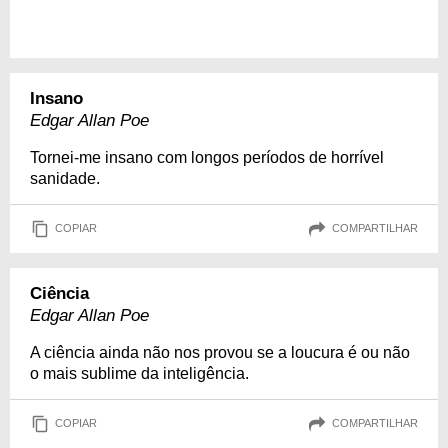
Insano
Edgar Allan Poe
Tornei-me insano com longos períodos de horrível
sanidade.
COPIAR
COMPARTILHAR
Ciência
Edgar Allan Poe
A ciência ainda não nos provou se a loucura é ou não
o mais sublime da inteligência.
COPIAR
COMPARTILHAR