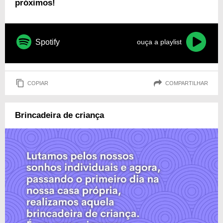
próximos!
Spotify
ouça a playlist
COPIAR
COMPARTILHAR
Brincadeira de criança