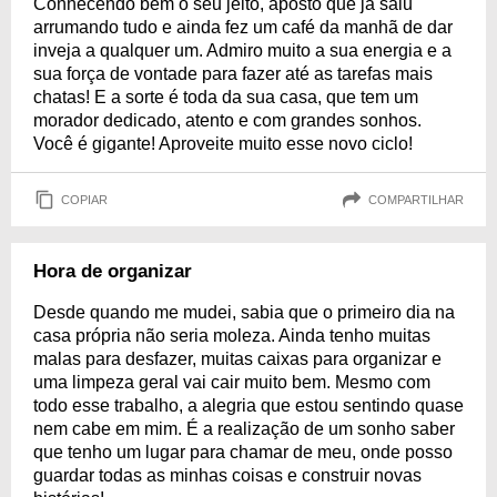
Conhecendo bem o seu jeito, aposto que já saiu
arrumando tudo e ainda fez um café da manhã de dar
inveja a qualquer um. Admiro muito a sua energia e a
sua força de vontade para fazer até as tarefas mais
chatas! E a sorte é toda da sua casa, que tem um
morador dedicado, atento e com grandes sonhos.
Você é gigante! Aproveite muito esse novo ciclo!
COPIAR
COMPARTILHAR
Hora de organizar
Desde quando me mudei, sabia que o primeiro dia na
casa própria não seria moleza. Ainda tenho muitas
malas para desfazer, muitas caixas para organizar e
uma limpeza geral vai cair muito bem. Mesmo com
todo esse trabalho, a alegria que estou sentindo quase
nem cabe em mim. É a realização de um sonho saber
que tenho um lugar para chamar de meu, onde posso
guardar todas as minhas coisas e construir novas