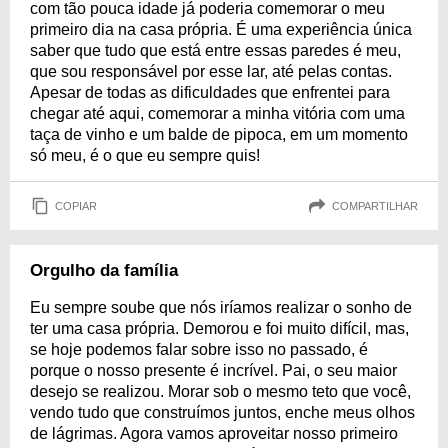
com tão pouca idade já poderia comemorar o meu
primeiro dia na casa própria. É uma experiência única
saber que tudo que está entre essas paredes é meu,
que sou responsável por esse lar, até pelas contas.
Apesar de todas as dificuldades que enfrentei para
chegar até aqui, comemorar a minha vitória com uma
taça de vinho e um balde de pipoca, em um momento
só meu, é o que eu sempre quis!
COPIAR
COMPARTILHAR
Orgulho da família
Eu sempre soube que nós iríamos realizar o sonho de
ter uma casa própria. Demorou e foi muito difícil, mas,
se hoje podemos falar sobre isso no passado, é
porque o nosso presente é incrível. Pai, o seu maior
desejo se realizou. Morar sob o mesmo teto que você,
vendo tudo que construímos juntos, enche meus olhos
de lágrimas. Agora vamos aproveitar nosso primeiro