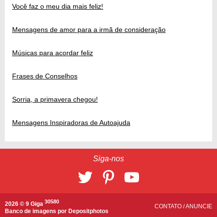
Você faz o meu dia mais feliz!
Mensagens de amor para a irmã de consideração
Músicas para acordar feliz
Frases de Conselhos
Sorria, a primavera chegou!
Mensagens Inspiradoras de Autoajuda
Siga-nos
30580
2026 © 9 Giga
CONTATO
/
ANUNCIE
Banco de imagens por
Depositphotos