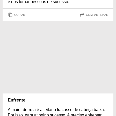
e nos tornar pessoas de sucesso.
COPIAR
COMPARTILHAR
Enfrente
A maior derrota é aceitar o fracasso de cabeça baixa.
Por isso, para atingir o sucesso, é preciso enfrentar