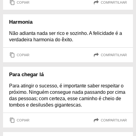
COPIAR
COMPARTILHAR
Harmonia
Não adianta nada ser rico e sozinho. A felicidade é a
verdadeira harmonia do êxito.
COPIAR
COMPARTILHAR
Para chegar lá
Para atingir o sucesso, é importante saber respeitar o
próximo. Ninguém consegue nada passando por cima
das pessoas; com certeza, esse caminho é cheio de
tombos e desilusões gigantescas.
COPIAR
COMPARTILHAR