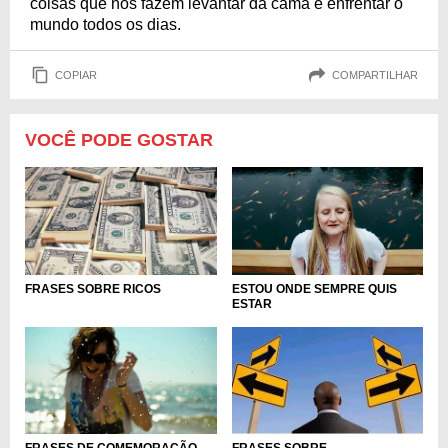
coisas que nos fazem levantar da cama e enfrentar o
mundo todos os dias.
COPIAR
COMPARTILHAR
VOCÊ PODE GOSTAR
ESTOU ONDE SEMPRE QUIS
FRASES SOBRE RICOS
ESTAR