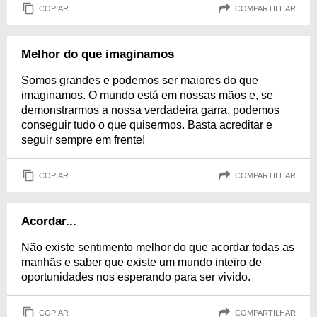
COPIAR
COMPARTILHAR
Melhor do que imaginamos
Somos grandes e podemos ser maiores do que
imaginamos. O mundo está em nossas mãos e, se
demonstrarmos a nossa verdadeira garra, podemos
conseguir tudo o que quisermos. Basta acreditar e
seguir sempre em frente!
COPIAR
COMPARTILHAR
Acordar...
Não existe sentimento melhor do que acordar todas as
manhãs e saber que existe um mundo inteiro de
oportunidades nos esperando para ser vivido.
COPIAR
COMPARTILHAR