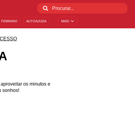
 FEMININO
AUTOAJUDA
MAIS
CESSO
A
 aproveitar os minutos e
s sonhos!