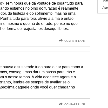
Sorr
o? Tem horas que dá vontade de jogar tudo para
Ape
 Quando estamos no olho do furacão é realmente
a dor, da tristeza e do sofrimento, mas há uma
 Ponha tudo para fora, alivie a alma e então,
em si mesmo o que há de errado, pense no que
hor forma de reajustar os desequilíbrios.
COMPARTILHAR
e pausa e suspende tudo para olhar para como a
amos, conseguimos dar um passo para trás e
om o nosso tempo. A vida acontece agora e o
rtanto, lembre-se sempre de avaliar se o
 aproxima daquele onde você quer chegar no
COMPARTILHAR