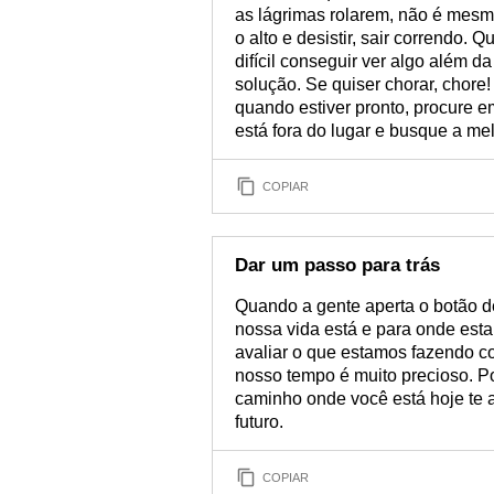
as lágrimas rolarem, não é mesm
o alto e desistir, sair correndo.
difícil conseguir ver algo além d
solução. Se quiser chorar, chore!
quando estiver pronto, procure 
está fora do lugar e busque a mel
COPIAR
Dar um passo para trás
Quando a gente aperta o botão d
nossa vida está e para onde est
avaliar o que estamos fazendo c
nosso tempo é muito precioso. Po
caminho onde você está hoje te
futuro.
COPIAR