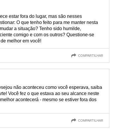
ece estar fora do lugar, mas são nesses
ionar: O que tenho feito para me manter nesta
 mudar a situação? Tenho sido humilde,
ficiente comigo e com os outros? Questione-se
 de melhor em você!
COMPARTILHAR
desejou não aconteceu como você esperava, saiba
rte! Você fez o que estava ao seu alcance neste
melhor acontecerá - mesmo se estiver fora dos
COMPARTILHAR