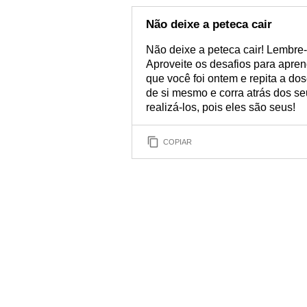
Não deixe a peteca cair
Não deixe a peteca cair! Lembre-
Aproveite os desafios para apren
que você foi ontem e repita a do
de si mesmo e corra atrás dos se
realizá-los, pois eles são seus!
COPIAR