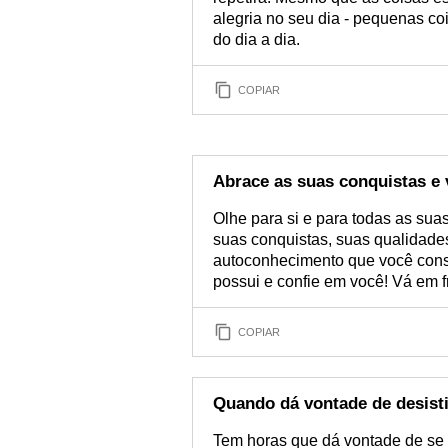
alegria no seu dia - pequenas 
do dia a dia.
COPIAR
Abrace as suas conquistas e
Olhe para si e para todas as sua
suas conquistas, suas qualidades
autoconhecimento que você const
possui e confie em você! Vá em 
COPIAR
Quando dá vontade de desistir
Tem horas que dá vontade de se 