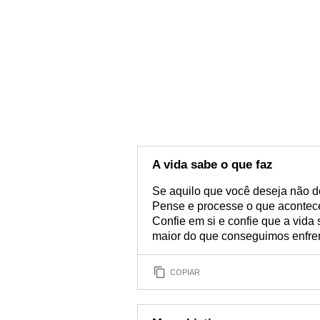
A vida sabe o que faz
Se aquilo que você deseja não d
Pense e processe o que aconteceu
Confie em si e confie que a vida
maior do que conseguimos enfren
COPIAR