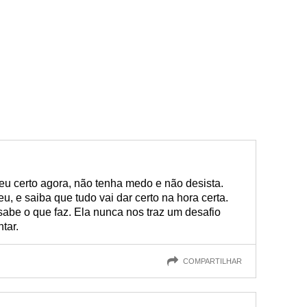
eu certo agora, não tenha medo e não desista.
, e saiba que tudo vai dar certo na hora certa.
 sabe o que faz. Ela nunca nos traz um desafio
tar.
COMPARTILHAR