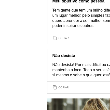
Meu objetivo como pessoa
Tem gente que tem um brilho dif
um lugar melhor, pelo simples fa
quero aprender a ser melhor semp
poder inspirar os outros.
COPIAR
Não desista
Não desista! Por mais difícil ou 
mantenha o foco. Todo o seu esfo
si mesmo e sabe o que quer, está
COPIAR