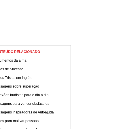
NTEÚDO RELACIONADO
timentos da alma
ses de Sucesso
es Tristes em Inglês
sagens sobre superação
exões budistas para o dia a dia
sagens para vencer obstáculos
sagens Inspiradoras de Autoajuda
ses para motivar pessoas