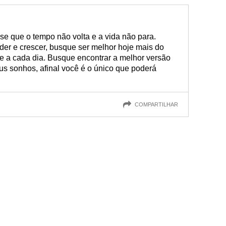
se que o tempo não volta e a vida não para.
der e crescer, busque ser melhor hoje mais do
se a cada dia. Busque encontrar a melhor versão
us sonhos, afinal você é o único que poderá
COMPARTILHAR