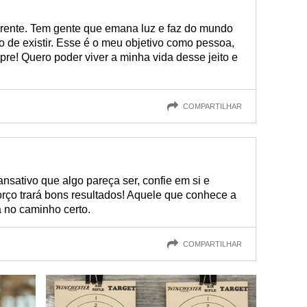
erente. Tem gente que emana luz e faz do mundo
to de existir. Esse é o meu objetivo como pessoa,
re! Quero poder viver a minha vida desse jeito e
COMPARTILHAR
cansativo que algo pareça ser, confie em si e
rço trará bons resultados! Aquele que conhece a
 no caminho certo.
COMPARTILHAR