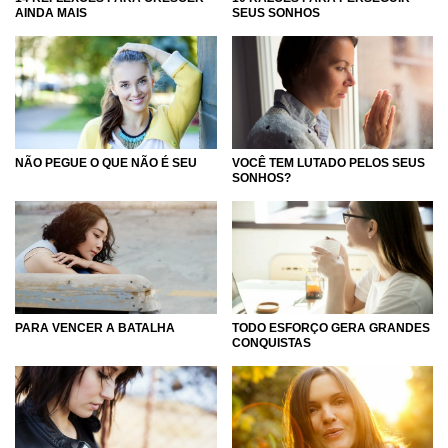
AINDA MAIS
SEUS SONHOS
NÃO PEGUE O QUE NÃO É SEU
VOCÊ TEM LUTADO PELOS SEUS
SONHOS?
PARA VENCER A BATALHA
TODO ESFORÇO GERA GRANDES
CONQUISTAS