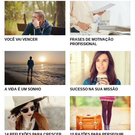
VOCÊ VAI VENCER
FRASES DE MOTIVAÇÃO
PROFISSIONAL
A VIDA É UM SONHO
SUCESSO NA SUA MISSÃO
14 REFLEXÕES PARA CRESCER
10 RAZÕES PARA PERSEGUIR