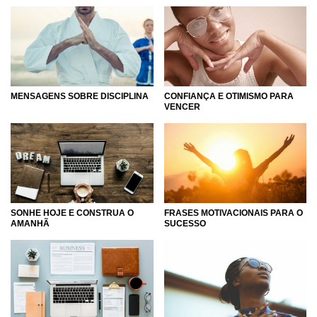
MENSAGENS SOBRE DISCIPLINA
CONFIANÇA E OTIMISMO PARA
VENCER
SONHE HOJE E CONSTRUA O
FRASES MOTIVACIONAIS PARA O
AMANHÃ
SUCESSO