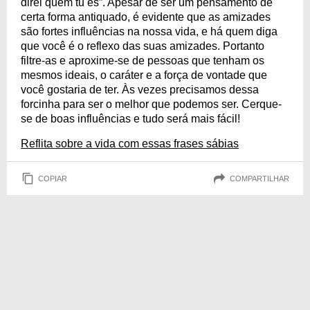
direi quem tu és”. Apesar de ser um pensamento de
certa forma antiquado, é evidente que as amizades
são fortes influências na nossa vida, e há quem diga
que você é o reflexo das suas amizades. Portanto
filtre-as e aproxime-se de pessoas que tenham os
mesmos ideais, o caráter e a força de vontade que
você gostaria de ter. Às vezes precisamos dessa
forcinha para ser o melhor que podemos ser. Cerque-
se de boas influências e tudo será mais fácil!
Reflita sobre a vida com essas frases sábias
COPIAR
COMPARTILHAR