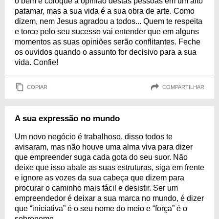
o bem e coloque a opinião destas pessoas em um alto
patamar, mas a sua vida é a sua obra de arte. Como
dizem, nem Jesus agradou a todos... Quem te respeita
e torce pelo seu sucesso vai entender que em alguns
momentos as suas opiniões serão conflitantes. Feche
os ouvidos quando o assunto for decisivo para a sua
vida. Confie!
COPIAR
COMPARTILHAR
A sua expressão no mundo
Um novo negócio é trabalhoso, disso todos te
avisaram, mas não houve uma alma viva para dizer
que empreender suga cada gota do seu suor. Não
deixe que isso abale as suas estruturas, siga em frente
e ignore as vozes da sua cabeça que dizem para
procurar o caminho mais fácil e desistir. Ser um
empreendedor é deixar a sua marca no mundo, é dizer
que “iniciativa” é o seu nome do meio e “força” é o
sobrenome.