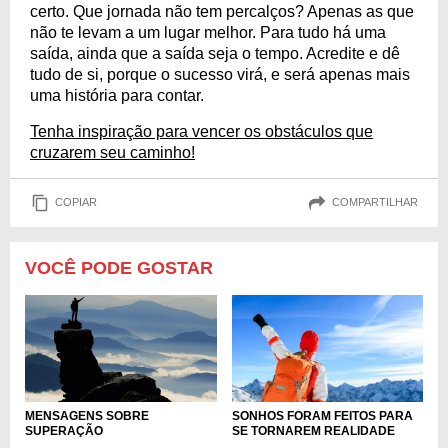
certo. Que jornada não tem percalços? Apenas as que
não te levam a um lugar melhor. Para tudo há uma
saída, ainda que a saída seja o tempo. Acredite e dê
tudo de si, porque o sucesso virá, e será apenas mais
uma história para contar.
Tenha inspiração para vencer os obstáculos que
cruzarem seu caminho!
COPIAR
COMPARTILHAR
VOCÊ PODE GOSTAR
MENSAGENS SOBRE
SONHOS FORAM FEITOS PARA
SUPERAÇÃO
SE TORNAREM REALIDADE