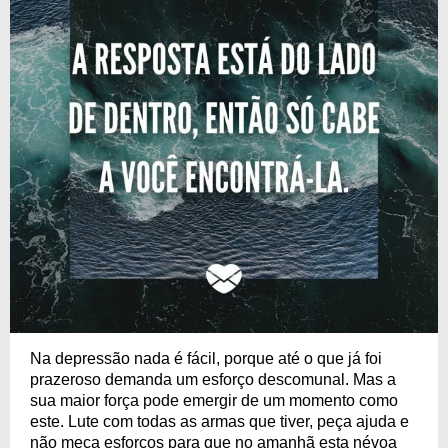
Na depressão nada é fácil, porque até o que já foi
prazeroso demanda um esforço descomunal. Mas a
sua maior força pode emergir de um momento como
este. Lute com todas as armas que tiver, peça ajuda e
não meça esforços para que no amanhã esta névoa