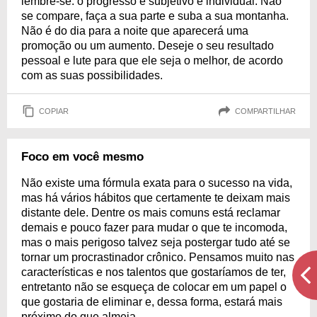
lembre-se: o progresso é subjetivo e individual. Não
se compare, faça a sua parte e suba a sua montanha.
Não é do dia para a noite que aparecerá uma
promoção ou um aumento. Deseje o seu resultado
pessoal e lute para que ele seja o melhor, de acordo
com as suas possibilidades.
COPIAR
COMPARTILHAR
Foco em você mesmo
Não existe uma fórmula exata para o sucesso na vida,
mas há vários hábitos que certamente te deixam mais
distante dele. Dentre os mais comuns está reclamar
demais e pouco fazer para mudar o que te incomoda,
mas o mais perigoso talvez seja postergar tudo até se
tornar um procrastinador crônico. Pensamos muito nas
características e nos talentos que gostaríamos de ter,
entretanto não se esqueça de colocar em um papel o
que gostaria de eliminar e, dessa forma, estará mais
próximo do que almeja.