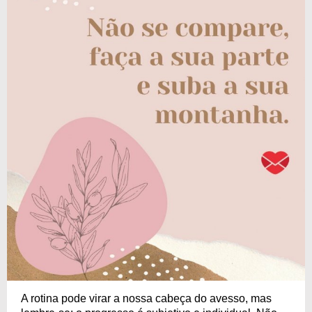
A rotina pode virar a nossa cabeça do avesso, mas