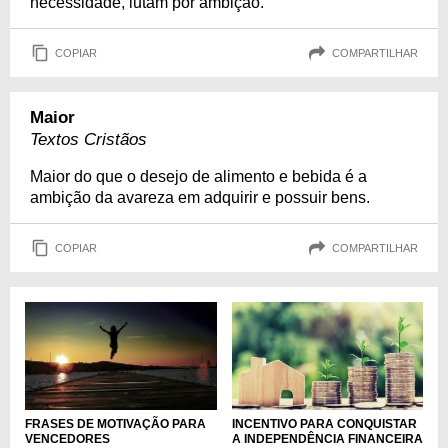
necessidade, lutam por ambição.
COPIAR
COMPARTILHAR
Maior
Textos Cristãos
Maior do que o desejo de alimento e bebida é a
ambição da avareza em adquirir e possuir bens.
COPIAR
COMPARTILHAR
INCENTIVO PARA CONQUISTAR
FRASES DE MOTIVAÇÃO PARA
A INDEPENDÊNCIA FINANCEIRA
VENCEDORES