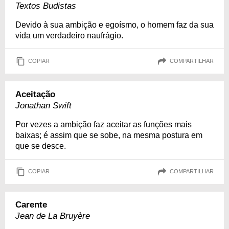
Textos Budistas
Devido à sua ambição e egoísmo, o homem faz da sua
vida um verdadeiro naufrágio.
COPIAR
COMPARTILHAR
Aceitação
Jonathan Swift
Por vezes a ambição faz aceitar as funções mais
baixas; é assim que se sobe, na mesma postura em
que se desce.
COPIAR
COMPARTILHAR
Carente
Jean de La Bruyère