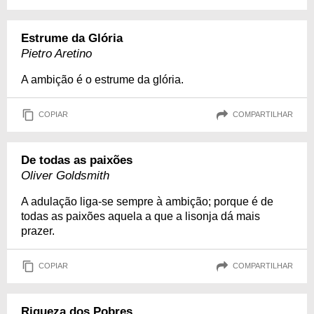
Estrume da Glória
Pietro Aretino
A ambição é o estrume da glória.
COPIAR
COMPARTILHAR
De todas as paixões
Oliver Goldsmith
A adulação liga-se sempre à ambição; porque é de
todas as paixões aquela a que a lisonja dá mais
prazer.
COPIAR
COMPARTILHAR
Riqueza dos Pobres