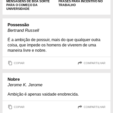
MENSAGENS DE BOA SORTE
FRASES PARA INCENTIVO NO
PARA O COMEÇO DA
TRABALHO
UNIVERSIDADE
Possessão
Bertrand Russell
É a ambição de possuir, mais do que qualquer outra
coisa, que impede os homens de viverem de uma
maneira livre e nobre.
COPIAR
COMPARTILHAR
Nobre
Jerome K. Jerome
Ambição é apenas vaidade enobrecida.
COPIAR
COMPARTILHAR