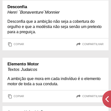
Desconfia
Henri ´Bonaventure´Monnier
Desconfia que a ambição não seja a cobertura do
orgulho e que a modéstia não seja senão um pretexto
para a preguiça.
COPIAR
COMPARTILHAR
Elemento Motor
Textos Judaicos
A ambição que mora em cada indivíduo é o elemento
motor de toda a sua conduta.
COPIAR
COMPARTILHAR