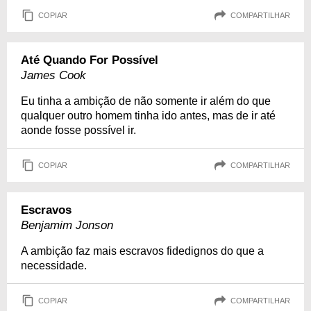
COPIAR
COMPARTILHAR
Até Quando For Possível
James Cook
Eu tinha a ambição de não somente ir além do que
qualquer outro homem tinha ido antes, mas de ir até
aonde fosse possível ir.
COPIAR
COMPARTILHAR
Escravos
Benjamim Jonson
A ambição faz mais escravos fidedignos do que a
necessidade.
COPIAR
COMPARTILHAR