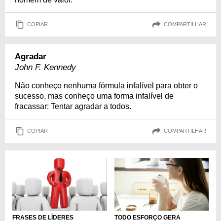
COPIAR
COMPARTILHAR
Agradar
John F. Kennedy
Não conheço nenhuma fórmula infalível para obter o
sucesso, mas conheço uma forma infalível de
fracassar: Tentar agradar a todos.
COPIAR
COMPARTILHAR
TODO ESFORÇO GERA
FRASES DE LÍDERES