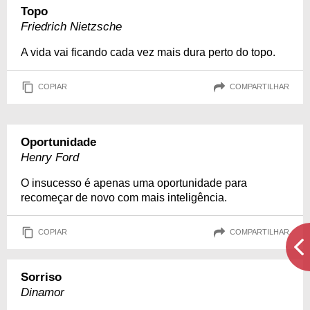
Topo
Friedrich Nietzsche
A vida vai ficando cada vez mais dura perto do topo.
COPIAR
COMPARTILHAR
Oportunidade
Henry Ford
O insucesso é apenas uma oportunidade para
recomeçar de novo com mais inteligência.
COPIAR
COMPARTILHAR
Sorriso
Dinamor