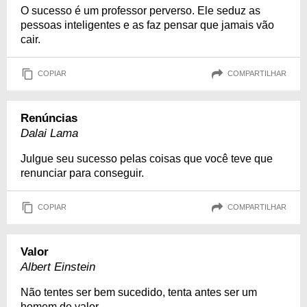
O sucesso é um professor perverso. Ele seduz as
pessoas inteligentes e as faz pensar que jamais vão
cair.
COPIAR
COMPARTILHAR
Renúncias
Dalai Lama
Julgue seu sucesso pelas coisas que você teve que
renunciar para conseguir.
COPIAR
COMPARTILHAR
Valor
Albert Einstein
Não tentes ser bem sucedido, tenta antes ser um
homem de valor.