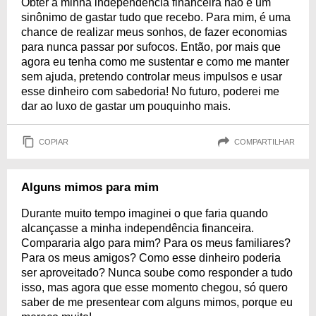
Obter a minha independência financeira não é um
sinônimo de gastar tudo que recebo. Para mim, é uma
chance de realizar meus sonhos, de fazer economias
para nunca passar por sufocos. Então, por mais que
agora eu tenha como me sustentar e como me manter
sem ajuda, pretendo controlar meus impulsos e usar
esse dinheiro com sabedoria! No futuro, poderei me
dar ao luxo de gastar um pouquinho mais.
COPIAR
COMPARTILHAR
Alguns mimos para mim
Durante muito tempo imaginei o que faria quando
alcançasse a minha independência financeira.
Compararia algo para mim? Para os meus familiares?
Para os meus amigos? Como esse dinheiro poderia
ser aproveitado? Nunca soube como responder a tudo
isso, mas agora que esse momento chegou, só quero
saber de me presentear com alguns mimos, porque eu