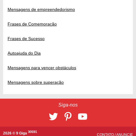
Mensagens de empreendedorismo
Frases de Comemoração
Frases de Sucesso
Autoajuda do Dia
Mensagens para vencer obstáculos
Mensagens sobre superação
Siga-nos
30591
2026 © 9 Giga
CONTATO
/
ANUNCIE