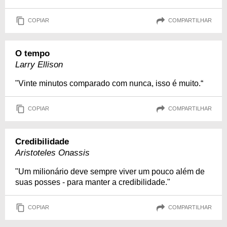
COPIAR
COMPARTILHAR
O tempo
Larry Ellison
"Vinte minutos comparado com nunca, isso é muito.“
COPIAR
COMPARTILHAR
Credibilidade
Aristoteles Onassis
"Um milionário deve sempre viver um pouco além de
suas posses - para manter a credibilidade."
COPIAR
COMPARTILHAR