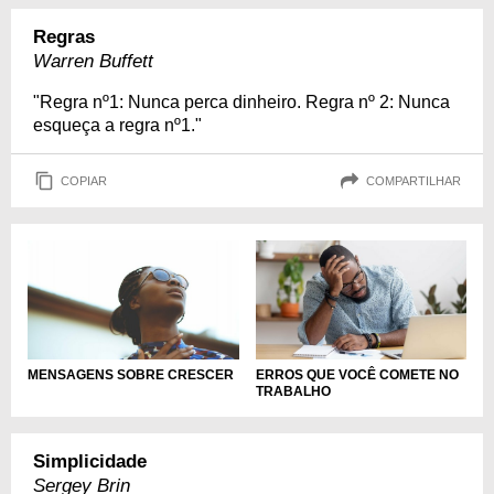
Regras
Warren Buffett
"Regra nº1: Nunca perca dinheiro. Regra nº 2: Nunca
esqueça a regra nº1."
COPIAR
COMPARTILHAR
MENSAGENS SOBRE CRESCER
ERROS QUE VOCÊ COMETE NO
TRABALHO
Simplicidade
Sergey Brin