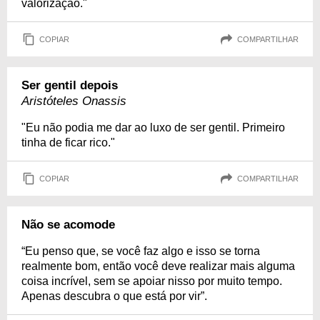
valorização."
COPIAR
COMPARTILHAR
Ser gentil depois
Aristóteles Onassis
"Eu não podia me dar ao luxo de ser gentil. Primeiro
tinha de ficar rico."
COPIAR
COMPARTILHAR
Não se acomode
“Eu penso que, se você faz algo e isso se torna
realmente bom, então você deve realizar mais alguma
coisa incrível, sem se apoiar nisso por muito tempo.
Apenas descubra o que está por vir”.