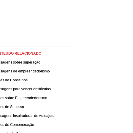
NTEÚDO RELACIONADO
sagens sobre superação
sagens de empreendedorismo
ses de Conselhos
sagens para vencer obstáculos
ses sobre Empreendedorismo
ses de Sucesso
sagens Inspiradoras de Autoajuda
ses de Comemoração