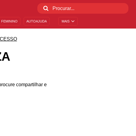
 FEMININO
AUTOAJUDA
MAIS
CESSO
ZA
rocure compartilhar e