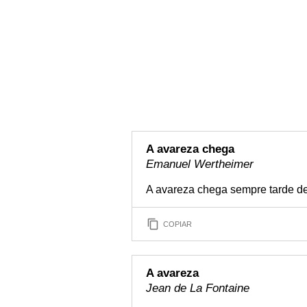
A avareza chega
Emanuel Wertheimer
A avareza chega sempre tarde de
COPIAR
A avareza
Jean de La Fontaine