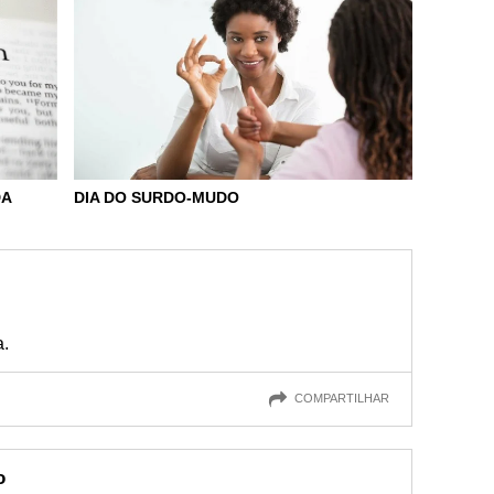
DA
DIA DO SURDO-MUDO
a.
COMPARTILHAR
o