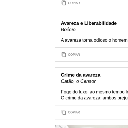
COPIAR
Avareza e Liberabilidade
Boécio
A avareza torna odioso o homem; 
COPIAR
Crime da avareza
Catão, o Censor
Foge do luxo; ao mesmo tempo le
O crime da avareza; ambos preju
COPIAR