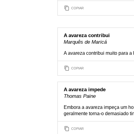
COPIAR
A avareza contribui
Marquês de Maricá
A avareza contribui muito para a 
COPIAR
A avareza impede
Thomas Paine
Embora a avareza impeça um hom
geralmente torna-o demasiado tim
COPIAR