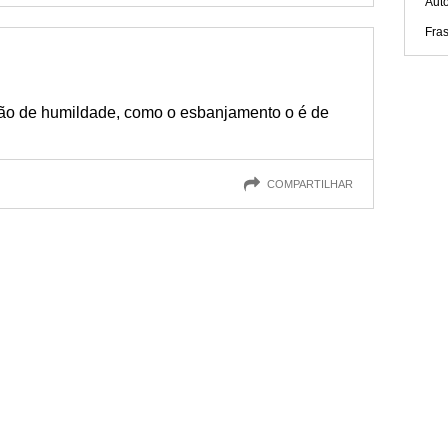
Aut
Fras
ão de humildade, como o esbanjamento o é de
COMPARTILHAR