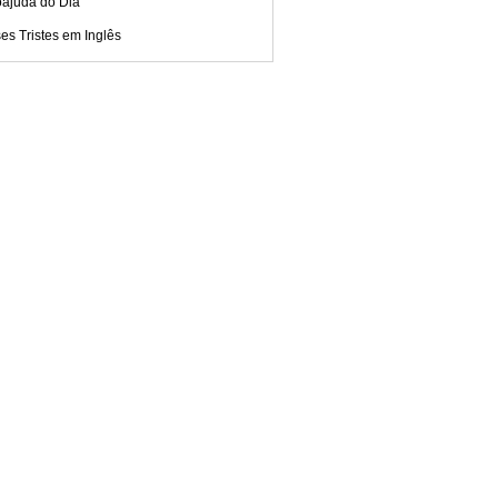
oajuda do Dia
es Tristes em Inglês