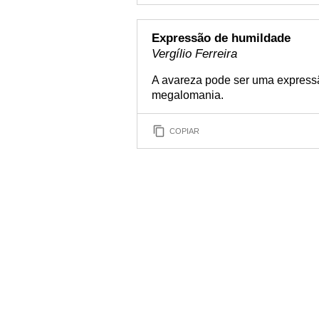
Expressão de humildade
Vergílio Ferreira
A avareza pode ser uma express
megalomania.
COPIAR