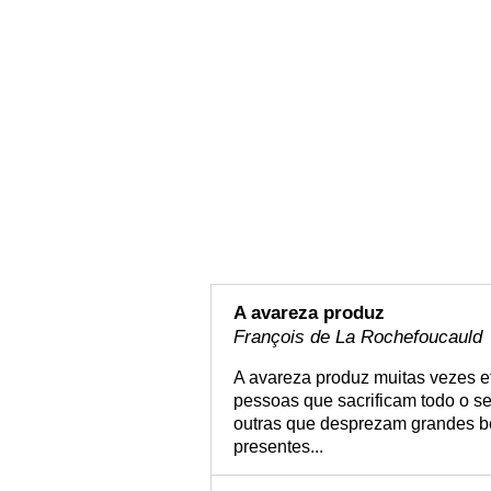
A avareza produz
François de La Rochefoucauld
A avareza produz muitas vezes ef
pessoas que sacrificam todo o s
outras que desprezam grandes be
presentes...