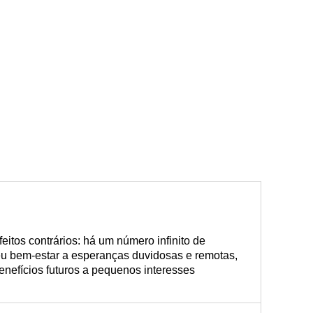
eitos contrários: há um número infinito de
eu bem-estar a esperanças duvidosas e remotas,
nefícios futuros a pequenos interesses