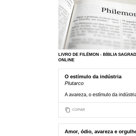
LIVRO DE FILÉMON - BÍBLIA SAGRA
ONLINE
O estímulo da indústria
Plutarco
A avareza, o estímulo da indústri
COPIAR
Amor, ódio, avareza e orgulh