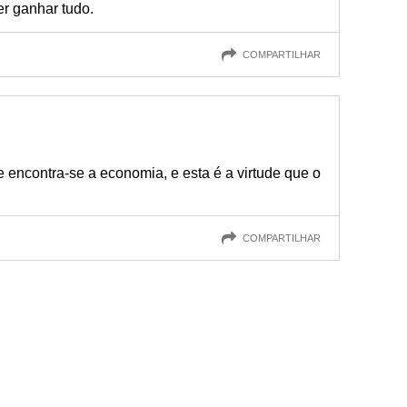
er ganhar tudo.
COMPARTILHAR
e encontra-se a economia, e esta é a virtude que o
COMPARTILHAR