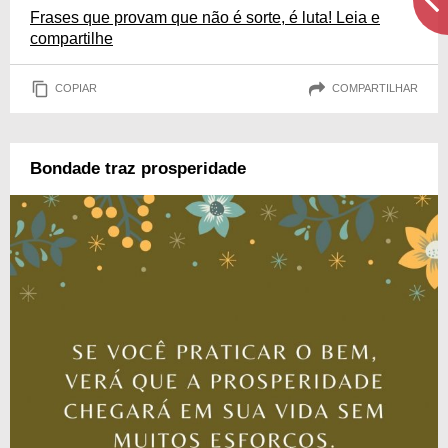
Frases que provam que não é sorte, é luta! Leia e
compartilhe
COPIAR
COMPARTILHAR
Bondade traz prosperidade