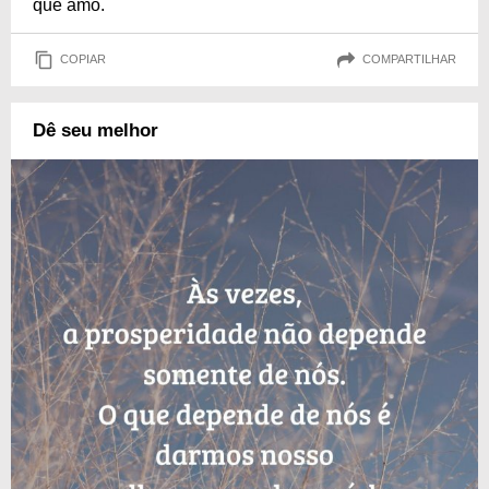
que amo.
COPIAR
COMPARTILHAR
Dê seu melhor