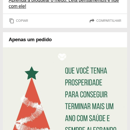
Aprenda a bloquear o medo: Leia pensamentos e lide
com ele!
COPIAR
COMPARTILHAR
Apenas um pedido