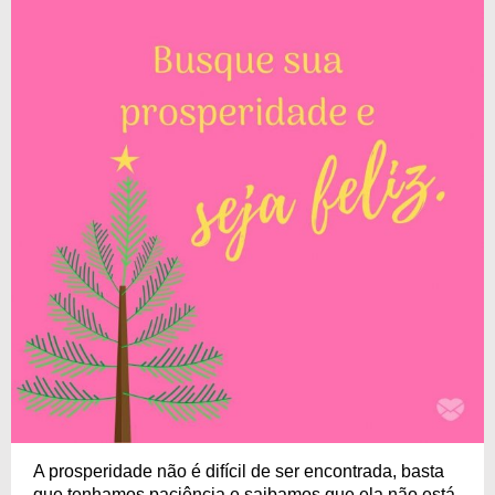
A prosperidade não é difícil de ser encontrada, basta
que tenhamos paciência e saibamos que ela não está