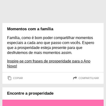
Momentos com a família
Família, como é bom poder compartilhar momentos
especiais a cada ano que passo com vocês. Espero
que a prosperidade esteja presente para que
desfrutemos de mais momentos assim.
Inspire-se com frases de prosperidade para o Ano
Novo!
COPIAR
COMPARTILHAR
Encontre a prosperidade