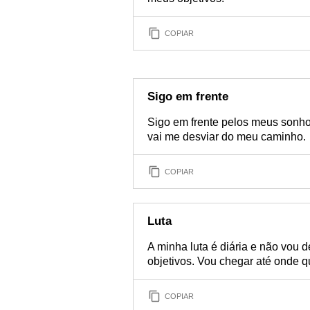
COPIAR
Sigo em frente
Sigo em frente pelos meus sonho
vai me desviar do meu caminho.
COPIAR
Luta
A minha luta é diária e não vou 
objetivos. Vou chegar até onde q
COPIAR