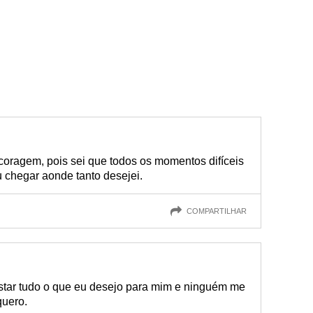
coragem, pois sei que todos os momentos difíceis
chegar aonde tanto desejei.
COMPARTILHAR
star tudo o que eu desejo para mim e ninguém me
quero.