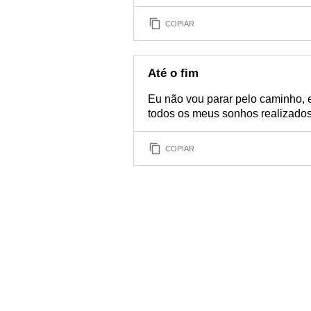
COPIAR
Até o fim
Eu não vou parar pelo caminho, 
todos os meus sonhos realizados
COPIAR