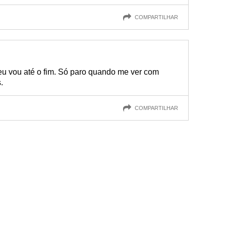
COMPARTILHAR
eu vou até o fim. Só paro quando me ver com
.
COMPARTILHAR