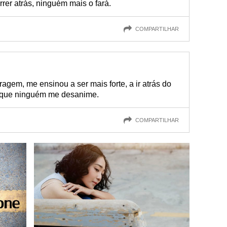
rer atrás, ninguém mais o fará.
COMPARTILHAR
agem, me ensinou a ser mais forte, a ir atrás do
r que ninguém me desanime.
COMPARTILHAR