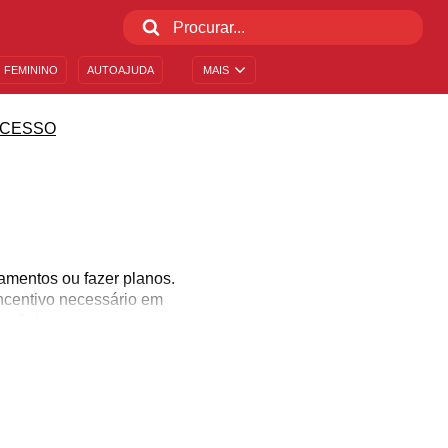
 FEMININO
AUTOAJUDA
MAIS
CESSO
amentos ou fazer planos.
incentivo necessário em
ação!