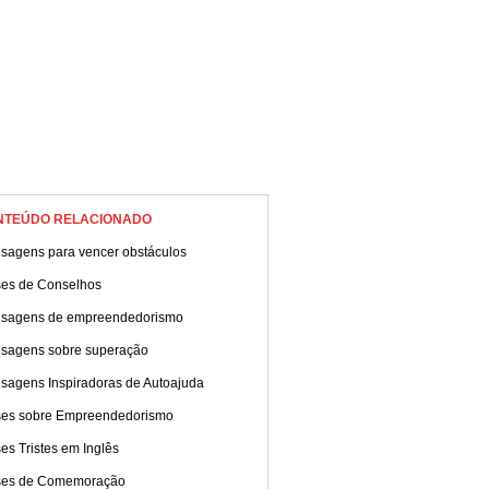
NTEÚDO RELACIONADO
sagens para vencer obstáculos
ses de Conselhos
sagens de empreendedorismo
sagens sobre superação
sagens Inspiradoras de Autoajuda
ses sobre Empreendedorismo
es Tristes em Inglês
ses de Comemoração