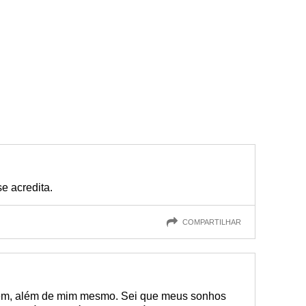
se acredita.
COMPARTILHAR
uém, além de mim mesmo. Sei que meus sonhos