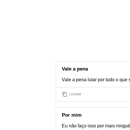
Vale a pena
Vale a pena lutar por tudo o que 
COPIAR
Por mim
Eu não faço isso por mais ning