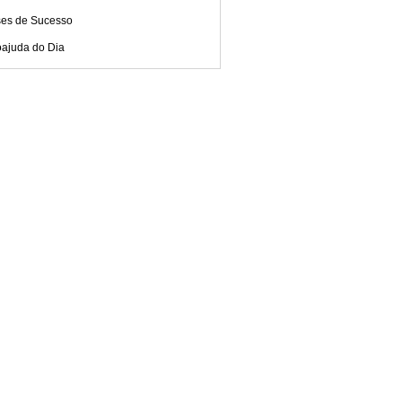
ses de Sucesso
oajuda do Dia