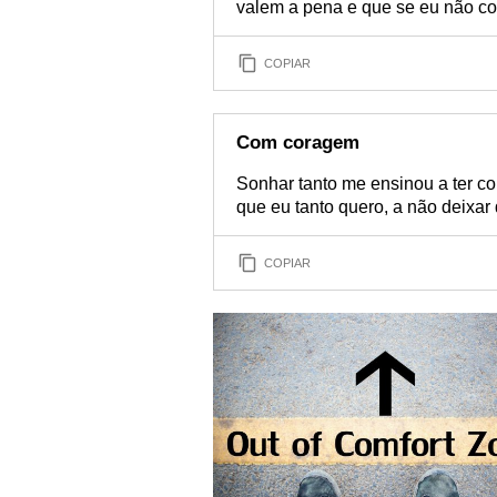
valem a pena e que se eu não cor
COPIAR
Com coragem
Sonhar tanto me ensinou a ter cor
que eu tanto quero, a não deixa
COPIAR