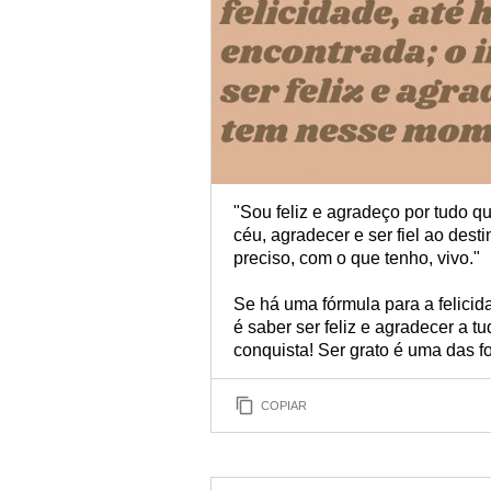
"Sou feliz e agradeço por tudo 
céu, agradecer e ser fiel ao des
preciso, com o que tenho, vivo."
Se há uma fórmula para a felicida
é saber ser feliz e agradecer a 
conquista! Ser grato é uma das fo
COPIAR