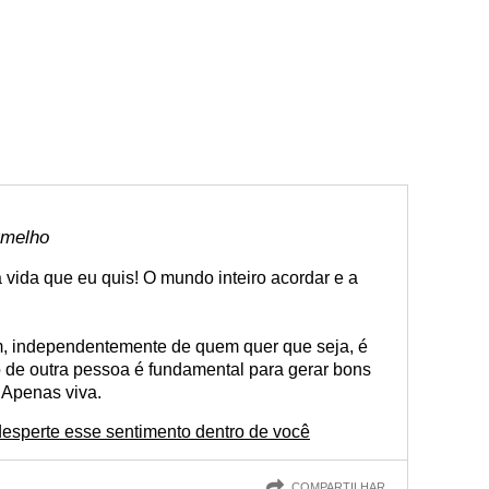
rmelho
 a vida que eu quis! O mundo inteiro acordar e a
ém, independentemente de quem quer que seja, é
o de outra pessoa é fundamental para gerar bons
 Apenas viva.
 desperte esse sentimento dentro de você
COMPARTILHAR