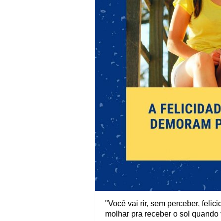
"Você vai rir, sem perceber, feli
molhar pra receber o sol quando 