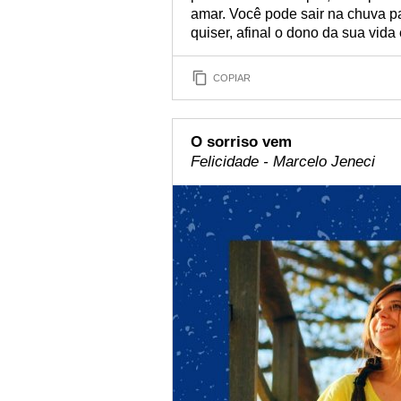
amar. Você pode sair na chuva pa
quiser, afinal o dono da sua vid
COPIAR
O sorriso vem
Felicidade - Marcelo Jeneci