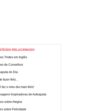
NTEÚDO RELACIONADO
es Tristes em Inglês
ses de Conselhos
oajuda do Dia
e fazer feliz...
 faz o meu dia mais feliz!
sagens Inspiradoras de Autoajuda
es sobre Alegria
os sobre Felicidade