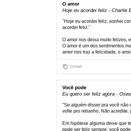
O amor
Hoje eu acordei feliz - Charlie 
"Hoje eu acordei feliz, sonhei co
acordei feliz."
O amor nos deixa muito felizes,
O amor é um dos sentimentos mais
amor nos traz a felicidade, o amo
COPIAR
Você pode
Eu quero ser feliz agora - Os
"Se alguém disser pra você não d
volte pro rebanho. Não acredite, 
Em hipótese alguma deixe que te
pode ser feliz sempre, você pode