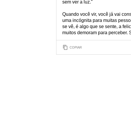
sem ver a luz."
Quando você vir, você já vai con
uma incógnita para muitas pesso
se vê, é algo que se sente, a feli
muitos demoram para perceber. Se
COPIAR