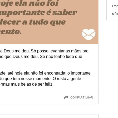
Fras
Músi
que Deus me deu. Só posso levantar as mãos pro
tino que Deus me deu. Se não tenho tudo que
de, até hoje ela não foi encontrada; o importante
tudo que tem nesse momento. O resto a gente
rmas mais belas de ser feliz.
COMPARTILHAR