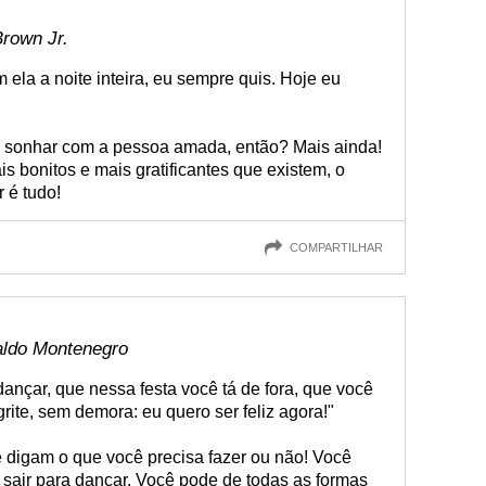
Brown Jr.
m ela a noite inteira, eu sempre quis. Hoje eu
 e sonhar com a pessoa amada, então? Mais ainda!
 bonitos e mais gratificantes que existem, o
r é tudo!
COMPARTILHAR
waldo Montenegro
ançar, que nessa festa você tá de fora, que você
grite, sem demora: eu quero ser feliz agora!"
 digam o que você precisa fazer ou não! Você
 sair para dançar. Você pode de todas as formas