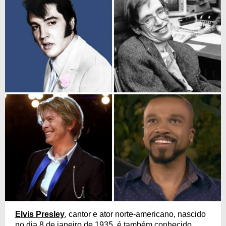
Elvis Presley
, cantor e ator norte-americano, nascido
no dia 8 de janeiro de 1935, é também conhecido