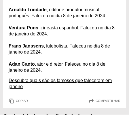
Arnaldo Trindade
, editor e produtor musical
português. Faleceu no dia 8 de janeiro de 2024.
Ventura Pons
, cineasta espanhol. Faleceu no dia 8
de janeiro de 2024.
Frans Janssens
, futebolista. Faleceu no dia 8 de
janeiro de 2024.
Adan Canto
, ator e diretor. Faleceu no dia 8 de
janeiro de 2024.
Descubra quais são os famosos que faleceram em
janeiro
COPIAR
COMPARTILHAR
Curiosidades do dia 8 de janeiro