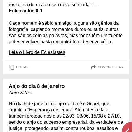
rosto, e a dureza do seu rosto se muda." —
Eclesiastes 8:1
Cada homem é sábio em algo, alguns são gênios da
fotografia, captando momentos duros ou sutis, outros
são sábios com as palavras, mas todos têm um talento
a desenvolver, basta encontrá-lo e desenvolvê-lo.
Leia o Livro de Eclesiastes
COPIAR
COMPARTILHAR
Anjo do dia 8 de janeiro
Anjo Sitael
No dia 8 de janeiro, o anjo do dia é o Sitael, que
significa "Esperança de Deus". Além desta data,
também protege nos dias 22/03, 03/06, 15/08 e 27/10,
sendo o anjo do sucesso empresarial, da verdade e da
justiça, protegendo, assim, contra roubos, assaltos e