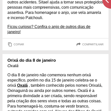
outros acidentes. Sitael ajuda a tornar seus protegidos
pessoas mais compreensivas, com comunicação
assertiva. Para homenagear o anjo, use vela amarela
e incenso Patchouli.
Ficou curioso? Confira o anjo de outros dias de
janeiro!
COPIAR
COMPARTILHAR
Orixá do dia 8 de janeiro
Oxalá
O dia 8 de janeiro não comemora nenhum orixá
específico, porém no dia 15 de janeiro celebra-se o
orixá
Oxalá
, também conhecido pelos nomes Orixalá,
Oxinaguinã ou ainda por outros nomes. Oxalá é a
primeira divindade a ser criada, sendo responsável
pela criação dos seres vivos e todas as outras coisas.
Para homenageá-lo, costuma-se vestir branco,