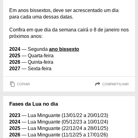
Em anos bissextos, deve ser acrescentado um dia
para cada uma dessas datas.
Confira em que dia da semana cairá o 8 de janeiro nos
próximos anos:
2024
— Segunda
ano bissexto
2025
— Quarta-feira
2026
— Quinta-feira
2027
— Sexta-feira
COPIAR
COMPARTILHAR
Fases da Lua no dia
2023
— Lua Minguante (13/01/22 a 20/01/23)
2024
— Lua Minguante (05/12/23 a 10/01/24)
2025
— Lua Minguante (22/12/24 a 28/01/25)
2026
— Lua Minguante (11/12/25 a 17/01/26)