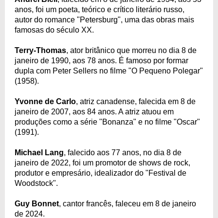
anos, foi um poeta, teórico e crítico literário russo,
autor do romance "Petersburg", uma das obras mais
famosas do século XX.
Terry-Thomas
, ator britânico que morreu no dia 8 de
janeiro de 1990, aos 78 anos. É famoso por formar
dupla com Peter Sellers no filme "O Pequeno Polegar"
(1958).
Yvonne de Carlo
, atriz canadense, falecida em 8 de
janeiro de 2007, aos 84 anos. A atriz atuou em
produções como a série "Bonanza" e no filme "Oscar"
(1991).
Michael Lang
, falecido aos 77 anos, no dia 8 de
janeiro de 2022, foi um promotor de shows de rock,
produtor e empresário, idealizador do "Festival de
Woodstock".
Guy Bonnet
, cantor francês, faleceu em 8 de janeiro
de 2024.