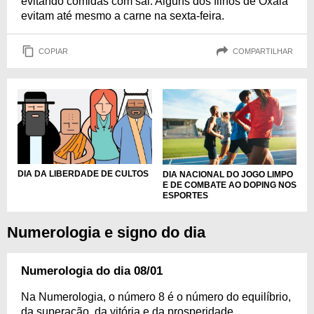
evitando comidas com sal. Alguns dos filhos de Oxalá
evitam até mesmo a carne na sexta-feira.
COPIAR
COMPARTILHAR
DIA DA LIBERDADE DE CULTOS
DIA NACIONAL DO JOGO LIMPO
E DE COMBATE AO DOPING NOS
ESPORTES
Numerologia e signo do dia
Numerologia do dia 08/01
Na Numerologia, o número 8 é o número do equilíbrio,
da superação, da vitória e da prosperidade,