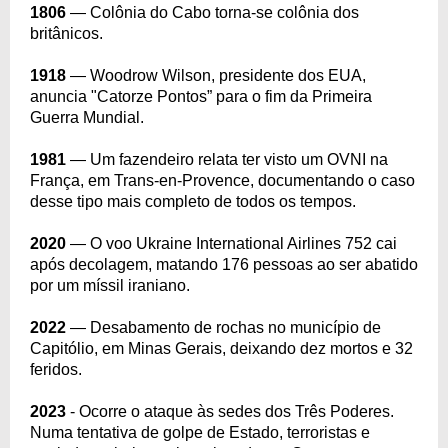
1806
— Colônia do Cabo torna-se colônia dos
britânicos.
1918
— Woodrow Wilson, presidente dos EUA,
anuncia "Catorze Pontos” para o fim da Primeira
Guerra Mundial.
1981
— Um fazendeiro relata ter visto um OVNI na
França, em Trans-en-Provence, documentando o caso
desse tipo mais completo de todos os tempos.
2020
— O voo Ukraine International Airlines 752 cai
após decolagem, matando 176 pessoas ao ser abatido
por um míssil iraniano.
2022
— Desabamento de rochas no município de
Capitólio, em Minas Gerais, deixando dez mortos e 32
feridos.
2023
- Ocorre o ataque às sedes dos Três Poderes.
Numa tentativa de golpe de Estado, terroristas e