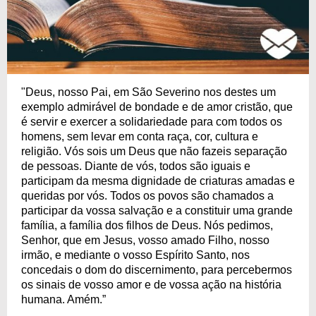
"Deus, nosso Pai, em São Severino nos destes um
exemplo admirável de bondade e de amor cristão, que
é servir e exercer a solidariedade para com todos os
homens, sem levar em conta raça, cor, cultura e
religião. Vós sois um Deus que não fazeis separação
de pessoas. Diante de vós, todos são iguais e
participam da mesma dignidade de criaturas amadas e
queridas por vós. Todos os povos são chamados a
participar da vossa salvação e a constituir uma grande
família, a família dos filhos de Deus. Nós pedimos,
Senhor, que em Jesus, vosso amado Filho, nosso
irmão, e mediante o vosso Espírito Santo, nos
concedais o dom do discernimento, para percebermos
os sinais de vosso amor e de vossa ação na história
humana. Amém.”