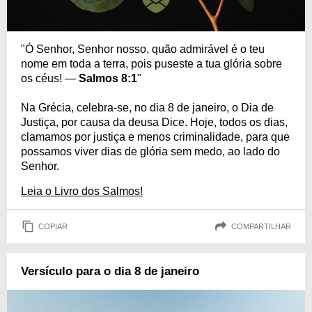
"Ó Senhor, Senhor nosso, quão admirável é o teu
nome em toda a terra, pois puseste a tua glória sobre
os céus! —
Salmos 8:1
"
Na Grécia, celebra-se, no dia 8 de janeiro, o Dia de
Justiça, por causa da deusa Dice. Hoje, todos os dias,
clamamos por justiça e menos criminalidade, para que
possamos viver dias de glória sem medo, ao lado do
Senhor.
Leia o Livro dos Salmos!
COPIAR
COMPARTILHAR
Versículo para o dia 8 de janeiro