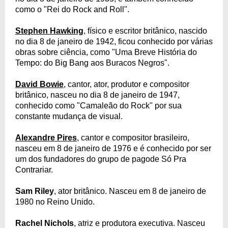
como o "Rei do Rock and Roll".
Stephen Hawking
, físico e escritor britânico, nascido
no dia 8 de janeiro de 1942, ficou conhecido por várias
obras sobre ciência, como "Uma Breve História do
Tempo: do Big Bang aos Buracos Negros".
David Bowie
, cantor, ator, produtor e compositor
britânico, nasceu no dia 8 de janeiro de 1947,
conhecido como "Camaleão do Rock" por sua
constante mudança de visual.
Alexandre Pires
, cantor e compositor brasileiro,
nasceu em 8 de janeiro de 1976 e é conhecido por ser
um dos fundadores do grupo de pagode Só Pra
Contrariar.
Sam Riley
, ator britânico. Nasceu em 8 de janeiro de
1980 no Reino Unido.
Rachel Nichols
, atriz e produtora executiva. Nasceu