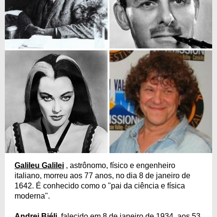
Galileu Galilei
, astrônomo, físico e engenheiro
italiano, morreu aos 77 anos, no dia 8 de janeiro de
1642. É conhecido como o "pai da ciência e física
moderna".
Andrei Biéli
, falecido em 8 de janeiro de 1934, aos 53