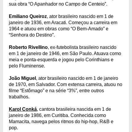
sua obra “O Apanhador no Campo de Centeio”.
Emiliano Queiroz
, ator brasileiro nascido em 1 de
janeiro de 1936, em Aracati. Começou a carreira em
1964 e atuou em obras como “O Bem-Amado” e
“Senhora do Destino”.
Roberto Rivellino
, ex-futebolista brasileiro nascido
em 1 de janeiro de 1946, em São Paulo. Atuava como
meia e ponta-esquerda e jogou pelo Corinthians e
pelo Fluminense.
João Miguel
, ator brasileiro nascido em 1 de janeiro
de 1970, em Salvador. Com extensa carreira, atuou no
filme “Estômago” e na série “3%”, entre outros
trabalhos.
Karol Conká
, cantora brasileira nascida em 1 de
janeiro de 1986, em Curitiba. Conhecida como
Mamacita, navega pelos ritmos do hip-hop, R&B e
pop.