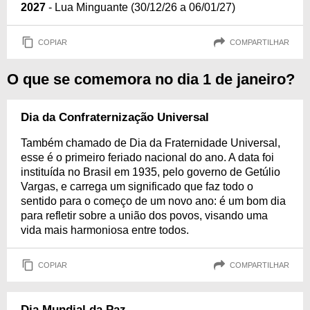
2027
- Lua Minguante (30/12/26 a 06/01/27)
COPIAR
COMPARTILHAR
O que se comemora no dia 1 de janeiro?
Dia da Confraternização Universal
Também chamado de Dia da Fraternidade Universal,
esse é o primeiro feriado nacional do ano. A data foi
instituída no Brasil em 1935, pelo governo de Getúlio
Vargas, e carrega um significado que faz todo o
sentido para o começo de um novo ano: é um bom dia
para refletir sobre a união dos povos, visando uma
vida mais harmoniosa entre todos.
COPIAR
COMPARTILHAR
Dia Mundial da Paz