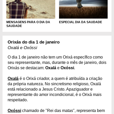
ESPECIAL DIA DA SAUDADE
MENSAGENS PARA O DIA DA
SAUDADE
Orixás do dia 1 de janeiro
Oxalá e Oxóssi
O dia 1 de janeiro não tem um Orixá específico como
seu representante, mas, durante o mês de janeiro, dois
Orixás se destacam:
Oxalá
e
Oxóssi
.
Oxalá
é o Orixá criador, a quem é atribuída a criação
da própria natureza. No sincretismo religioso, Oxalá
está relacionado a Jesus Cristo. Apaziguador e
representante do amor incondicional, é o Orixá mais
respeitado.
Oxóssi
chamado de "Rei das matas", representa bem