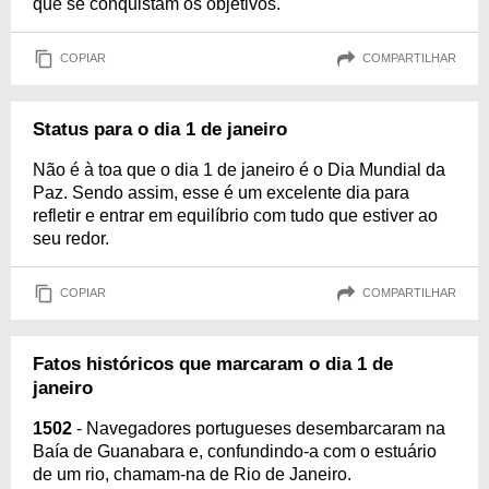
que se conquistam os objetivos."
COPIAR
COMPARTILHAR
Status para o dia 1 de janeiro
Não é à toa que o dia 1 de janeiro é o Dia Mundial da
Paz. Sendo assim, esse é um excelente dia para
refletir e entrar em equilíbrio com tudo que estiver ao
seu redor.
COPIAR
COMPARTILHAR
Fatos históricos que marcaram o dia 1 de
janeiro
1502
- Navegadores portugueses desembarcaram na
Baía de Guanabara e, confundindo-a com o estuário
de um rio, chamam-na de Rio de Janeiro.