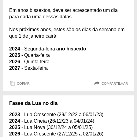
Em anos bissextos, deve ser acrescentado um dia
para cada uma dessas datas.
Nos próximos anos, estes são os dias da semana em
que 1 de janeiro cairá:
2024
- Segunda-feira
ano bissexto
2025
- Quarta-feira
2026
- Quinta-feira
2027
- Sexta-feira
COPIAR
COMPARTILHAR
Fases da Lua no dia
2023
- Lua Crescente (29/12/22 a 06/01/23)
2024
- Lua Cheia (26/12/23 a 04/01/24)
2025
- Lua Nova (30/12/24 a 05/01/25)
2026
- Lua Crescente (27/12/25 a 02/01/26)