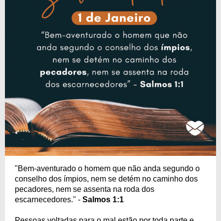
"Bem-aventurado o homem que não anda segundo o
conselho dos ímpios, nem se detém no caminho dos
pecadores, nem se assenta na roda dos
escarnecedores." -
Salmos 1:1
Pessoas voltadas para o mal estão por toda parte e