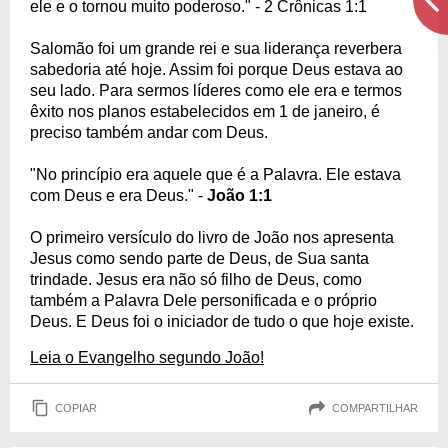
ele e o tornou muito poderoso." - 2 Crônicas 1:1
Salomão foi um grande rei e sua liderança reverbera
sabedoria até hoje. Assim foi porque Deus estava ao
seu lado. Para sermos líderes como ele era e termos
êxito nos planos estabelecidos em 1 de janeiro, é
preciso também andar com Deus.
"No princípio era aquele que é a Palavra. Ele estava
com Deus e era Deus." -
João 1:1
O primeiro versículo do livro de João nos apresenta
Jesus como sendo parte de Deus, de Sua santa
trindade. Jesus era não só filho de Deus, como
também a Palavra Dele personificada e o próprio
Deus. E Deus foi o iniciador de tudo o que hoje existe.
Leia o Evangelho segundo João!
COPIAR
COMPARTILHAR