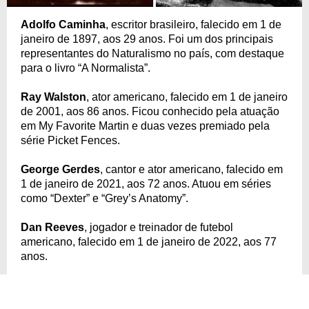
Adolfo Caminha
, escritor brasileiro, falecido em 1 de
janeiro de 1897, aos 29 anos. Foi um dos principais
representantes do Naturalismo no país, com destaque
para o livro “A Normalista”.
Ray Walston
, ator americano, falecido em 1 de janeiro
de 2001, aos 86 anos. Ficou conhecido pela atuação
em My Favorite Martin e duas vezes premiado pela
série Picket Fences.
George Gerdes
, cantor e ator americano, falecido em
1 de janeiro de 2021, aos 72 anos. Atuou em séries
como “Dexter” e “Grey’s Anatomy”.
Dan Reeves
, jogador e treinador de futebol
americano, falecido em 1 de janeiro de 2022, aos 77
anos.
Cesar Romero
, ator e produtor. Faleceu em 1 de
janeiro de 1994, aos 86 anos de idade.