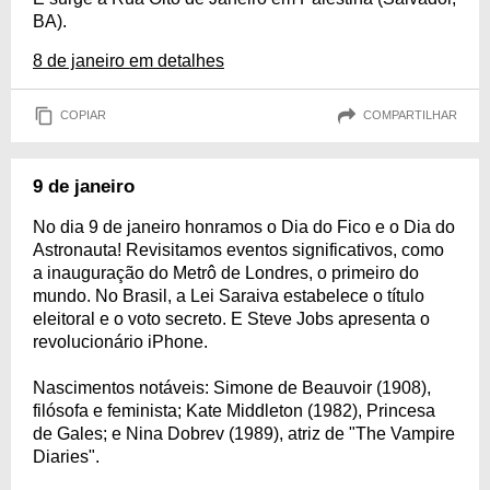
BA).
8 de janeiro em detalhes
COPIAR
COMPARTILHAR
9 de janeiro
No dia 9 de janeiro honramos o Dia do Fico e o Dia do
Astronauta! Revisitamos eventos significativos, como
a inauguração do Metrô de Londres, o primeiro do
mundo. No Brasil, a Lei Saraiva estabelece o título
eleitoral e o voto secreto. E Steve Jobs apresenta o
revolucionário iPhone.
Nascimentos notáveis: Simone de Beauvoir (1908),
filósofa e feminista; Kate Middleton (1982), Princesa
de Gales; e Nina Dobrev (1989), atriz de "The Vampire
Diaries".