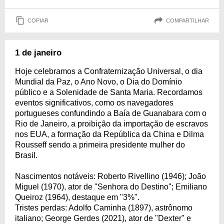
COPIAR
COMPARTILHAR
1 de janeiro
Hoje celebramos a Confraternização Universal, o dia
Mundial da Paz, o Ano Novo, o Dia do Domínio
público e a Solenidade de Santa Maria. Recordamos
eventos significativos, como os navegadores
portugueses confundindo a Baía de Guanabara com o
Rio de Janeiro, a proibição da importação de escravos
nos EUA, a formação da República da China e Dilma
Rousseff sendo a primeira presidente mulher do
Brasil.
Nascimentos notáveis: Roberto Rivellino (1946); João
Miguel (1970), ator de "Senhora do Destino"; Emiliano
Queiroz (1964), destaque em "3%".
Tristes perdas: Adolfo Caminha (1897), astrônomo
italiano; George Gerdes (2021), ator de "Dexter" e