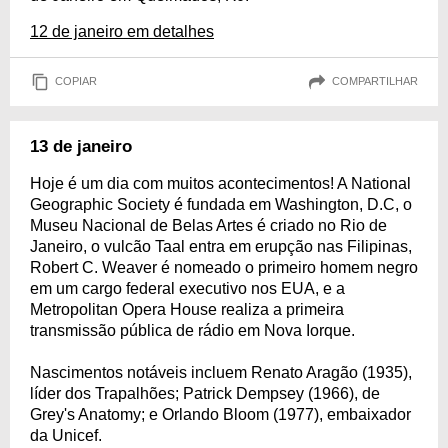
12 de janeiro em detalhes
COPIAR
COMPARTILHAR
13 de janeiro
Hoje é um dia com muitos acontecimentos! A National
Geographic Society é fundada em Washington, D.C, o
Museu Nacional de Belas Artes é criado no Rio de
Janeiro, o vulcão Taal entra em erupção nas Filipinas,
Robert C. Weaver é nomeado o primeiro homem negro
em um cargo federal executivo nos EUA, e a
Metropolitan Opera House realiza a primeira
transmissão pública de rádio em Nova Iorque.
Nascimentos notáveis incluem Renato Aragão (1935),
líder dos Trapalhões; Patrick Dempsey (1966), de
Grey's Anatomy; e Orlando Bloom (1977), embaixador
da Unicef.