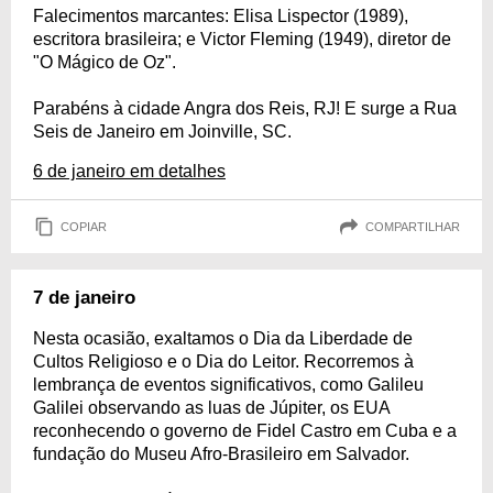
Falecimentos marcantes: Elisa Lispector (1989),
escritora brasileira; e Victor Fleming (1949), diretor de
"O Mágico de Oz".
Parabéns à cidade Angra dos Reis, RJ! E surge a Rua
Seis de Janeiro em Joinville, SC.
6 de janeiro em detalhes
COPIAR
COMPARTILHAR
7 de janeiro
Nesta ocasião, exaltamos o Dia da Liberdade de
Cultos Religioso e o Dia do Leitor. Recorremos à
lembrança de eventos significativos, como Galileu
Galilei observando as luas de Júpiter, os EUA
reconhecendo o governo de Fidel Castro em Cuba e a
fundação do Museu Afro-Brasileiro em Salvador.