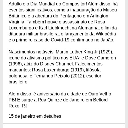
Adulto e o Dia Mundial do Compositor! Além disso, há
eventos significativos, como a inauguração do Museu
Britânico e a abertura do Pentágono em Arlington,
Virgínia. Também houve o assassinato de Rosa
Luxemburgo e Karl Liebknecht na Alemanha, o fim da
ditadura militar brasileira, o lançamento da Wikipédia
e o primeiro caso de Covid-19 confirmado no Japão.
Nascimentos notáveis: Martin Luther King Jr (1929),
ícone do ativismo político nos EUA; e Dove Cameron
(1996), atriz do Disney Channel. Falecimentos
marcantes: Rosa Luxemburgo (1919), filósofa
polonesa; e Fernando Peixoto (2012), escritor
brasileiro.
Além disso, é aniversário da cidade de Ouro Velho,
PB! E surge a Rua Quinze de Janeiro em Belford
Roxo, RJ.
15 de janeiro em detalhes