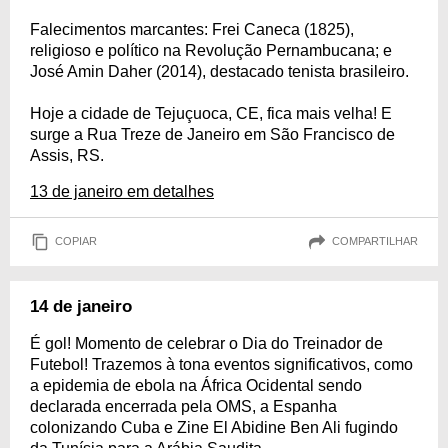
Falecimentos marcantes: Frei Caneca (1825),
religioso e político na Revolução Pernambucana; e
José Amin Daher (2014), destacado tenista brasileiro.
Hoje a cidade de Tejuçuoca, CE, fica mais velha! E
surge a Rua Treze de Janeiro em São Francisco de
Assis, RS.
13 de janeiro em detalhes
COPIAR
COMPARTILHAR
14 de janeiro
É gol! Momento de celebrar o Dia do Treinador de
Futebol! Trazemos à tona eventos significativos, como
a epidemia de ebola na África Ocidental sendo
declarada encerrada pela OMS, a Espanha
colonizando Cuba e Zine El Abidine Ben Ali fugindo