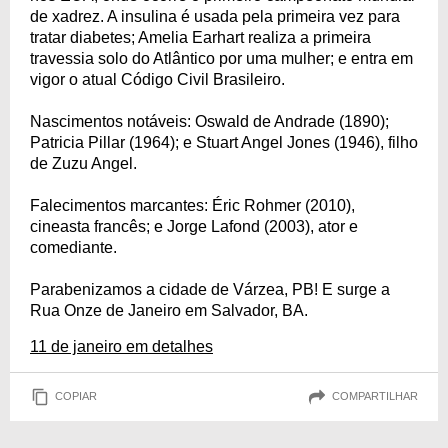
de xadrez. A insulina é usada pela primeira vez para
tratar diabetes; Amelia Earhart realiza a primeira
travessia solo do Atlântico por uma mulher; e entra em
vigor o atual Código Civil Brasileiro.
Nascimentos notáveis: Oswald de Andrade (1890);
Patricia Pillar (1964); e Stuart Angel Jones (1946), filho
de Zuzu Angel.
Falecimentos marcantes: Éric Rohmer (2010),
cineasta francês; e Jorge Lafond (2003), ator e
comediante.
Parabenizamos a cidade de Várzea, PB! E surge a
Rua Onze de Janeiro em Salvador, BA.
11 de janeiro em detalhes
COPIAR
COMPARTILHAR