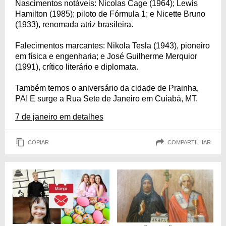
Nascimentos notáveis: Nicolas Cage (1964); Lewis
Hamilton (1985); piloto de Fórmula 1; e Nicette Bruno
(1933), renomada atriz brasileira.
Falecimentos marcantes: Nikola Tesla (1943), pioneiro
em física e engenharia; e José Guilherme Merquior
(1991), crítico literário e diplomata.
Também temos o aniversário da cidade de Prainha,
PA! E surge a Rua Sete de Janeiro em Cuiabá, MT.
7 de janeiro em detalhes
COPIAR
COMPARTILHAR