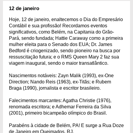
12 de janeiro
Hoje, 12 de janeiro, enaltecemos o Dia do Empresário
Contábil e sua profissão! Recordamos eventos
significativos, como Belém, na Capitania do Grão-
Pará, sendo fundada; Hattie Caraway como a primeira
mulher eleita para o Senado dos EUA; Dr. James
Bedford é criogenizado, sendo pioneiro na busca por
ressuscitação futura; e o RMS Queen Mary 2 faz sua
viagem inaugural, sendo o maior transatlântico.
Nascimentos notáveis: Zayn Malik (1993), ex-One
Direction; Nando Reis (1963), ex-Titãs; e Rubem
Braga (1990), jornalista e escritor brasileiro.
Falecimentos marcantes: Agatha Christie (1976),
renomada escritora; e Adhemar Ferreira da Silva
(2001), primeiro bicampeão olímpico do Brasil.
Parabéns à cidade de Belém, PA! E surge a Rua Doze
de Janeiro em Queimados, RJ.