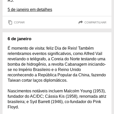
RJ.
5 de janeiro em detalhes
COPIAR
COMPARTILHAR
6 de janeiro
É momento de visita: feliz Dia de Reis! Também
relembramos eventos significativos, como Alfred Vail
revelando o telégrafo, a Coreia do Norte testando uma
bomba de hidrogênio, a revolta Cabanagem iniciando-
se no Império Brasileiro e o Reino Unido
reconhecendo a República Popular da China, fazendo
Taiwan cortar laços diplomáticos.
Nascimentos notáveis incluem Malcolm Young (1953),
fundador do AC/DC; Cássia Kis (1958), renomada atriz
brasileira; e Syd Barrett (1946), co-fundador do Pink
Floyd.