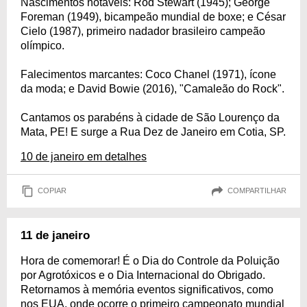
Nascimentos notáveis: Rod Stewart (1945); George
Foreman (1949), bicampeão mundial de boxe; e César
Cielo (1987), primeiro nadador brasileiro campeão
olímpico.
Falecimentos marcantes: Coco Chanel (1971), ícone
da moda; e David Bowie (2016), "Camaleão do Rock".
Cantamos os parabéns à cidade de São Lourenço da
Mata, PE! E surge a Rua Dez de Janeiro em Cotia, SP.
10 de janeiro em detalhes
COPIAR
COMPARTILHAR
11 de janeiro
Hora de comemorar! É o Dia do Controle da Poluição
por Agrotóxicos e o Dia Internacional do Obrigado.
Retornamos à memória eventos significativos, como
nos EUA, onde ocorre o primeiro campeonato mundial