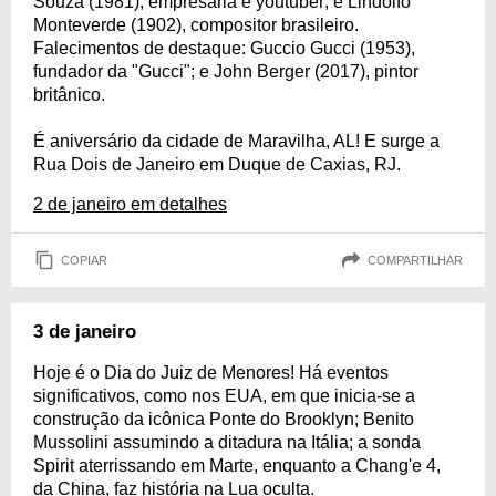
Souza (1981), empresária e youtuber; e Lindolfo
Monteverde (1902), compositor brasileiro.
Falecimentos de destaque: Guccio Gucci (1953),
fundador da "Gucci"; e John Berger (2017), pintor
britânico.
É aniversário da cidade de Maravilha, AL! E surge a
Rua Dois de Janeiro em Duque de Caxias, RJ.
2 de janeiro em detalhes
COPIAR
COMPARTILHAR
3 de janeiro
Hoje é o Dia do Juiz de Menores! Há eventos
significativos, como nos EUA, em que inicia-se a
construção da icônica Ponte do Brooklyn; Benito
Mussolini assumindo a ditadura na Itália; a sonda
Spirit aterrissando em Marte, enquanto a Chang'e 4,
da China, faz história na Lua oculta.