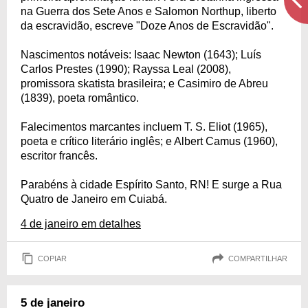
na Guerra dos Sete Anos e Salomon Northup, liberto
da escravidão, escreve "Doze Anos de Escravidão".
Nascimentos notáveis: Isaac Newton (1643); Luís
Carlos Prestes (1990); Rayssa Leal (2008),
promissora skatista brasileira; e Casimiro de Abreu
(1839), poeta romântico.
Falecimentos marcantes incluem T. S. Eliot (1965),
poeta e crítico literário inglês; e Albert Camus (1960),
escritor francês.
Parabéns à cidade Espírito Santo, RN! E surge a Rua
Quatro de Janeiro em Cuiabá.
4 de janeiro em detalhes
COPIAR
COMPARTILHAR
5 de janeiro