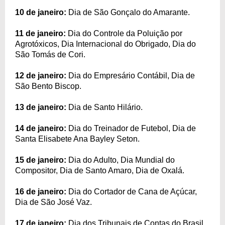
10 de janeiro:
Dia de São Gonçalo do Amarante.
11 de janeiro:
Dia do Controle da Poluição por
Agrotóxicos, Dia Internacional do Obrigado, Dia do
São Tomás de Cori.
12 de janeiro:
Dia do Empresário Contábil, Dia de
São Bento Biscop.
13 de janeiro:
Dia de Santo Hilário.
14 de janeiro:
Dia do Treinador de Futebol, Dia de
Santa Elisabete Ana Bayley Seton.
15 de janeiro:
Dia do Adulto, Dia Mundial do
Compositor, Dia de Santo Amaro, Dia de Oxalá.
16 de janeiro:
Dia do Cortador de Cana de Açúcar,
Dia de São José Vaz.
17 de janeiro:
Dia dos Tribunais de Contas do Brasil,