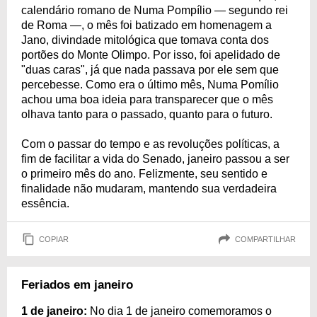
calendário romano de Numa Pompílio — segundo rei
de Roma —, o mês foi batizado em homenagem a
Jano, divindade mitológica que tomava conta dos
portões do Monte Olimpo. Por isso, foi apelidado de
"duas caras", já que nada passava por ele sem que
percebesse. Como era o último mês, Numa Pomílio
achou uma boa ideia para transparecer que o mês
olhava tanto para o passado, quanto para o futuro.
Com o passar do tempo e as revoluções políticas, a
fim de facilitar a vida do Senado, janeiro passou a ser
o primeiro mês do ano. Felizmente, seu sentido e
finalidade não mudaram, mantendo sua verdadeira
essência.
COPIAR
COMPARTILHAR
Feriados em janeiro
1 de janeiro:
No dia 1 de janeiro comemoramos o