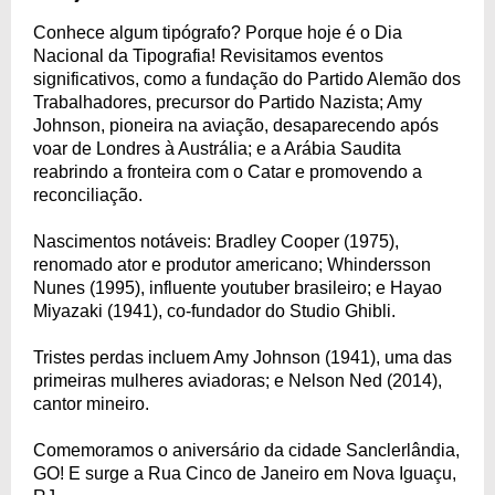
Conhece algum tipógrafo? Porque hoje é o Dia
Nacional da Tipografia! Revisitamos eventos
significativos, como a fundação do Partido Alemão dos
Trabalhadores, precursor do Partido Nazista; Amy
Johnson, pioneira na aviação, desaparecendo após
voar de Londres à Austrália; e a Arábia Saudita
reabrindo a fronteira com o Catar e promovendo a
reconciliação.
Nascimentos notáveis: Bradley Cooper (1975),
renomado ator e produtor americano; Whindersson
Nunes (1995), influente youtuber brasileiro; e Hayao
Miyazaki (1941), co-fundador do Studio Ghibli.
Tristes perdas incluem Amy Johnson (1941), uma das
primeiras mulheres aviadoras; e Nelson Ned (2014),
cantor mineiro.
Comemoramos o aniversário da cidade Sanclerlândia,
GO! E surge a Rua Cinco de Janeiro em Nova Iguaçu,