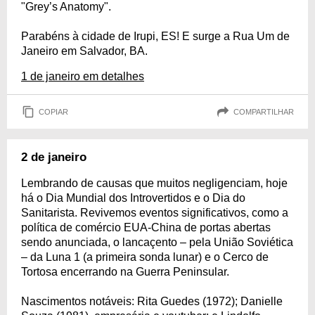
"Grey’s Anatomy".
Parabéns à cidade de Irupi, ES! E surge a Rua Um de
Janeiro em Salvador, BA.
1 de janeiro em detalhes
COPIAR
COMPARTILHAR
2 de janeiro
Lembrando de causas que muitos negligenciam, hoje
há o Dia Mundial dos Introvertidos e o Dia do
Sanitarista. Revivemos eventos significativos, como a
política de comércio EUA-China de portas abertas
sendo anunciada, o lancaçento – pela União Soviética
– da Luna 1 (a primeira sonda lunar) e o Cerco de
Tortosa encerrando na Guerra Peninsular.
Nascimentos notáveis: Rita Guedes (1972); Danielle