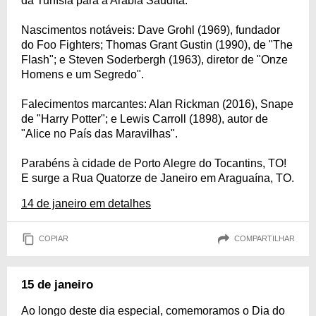
da Tunísia para a Arábia Saudita.
Nascimentos notáveis: Dave Grohl (1969), fundador
do Foo Fighters; Thomas Grant Gustin (1990), de "The
Flash"; e Steven Soderbergh (1963), diretor de "Onze
Homens e um Segredo".
Falecimentos marcantes: Alan Rickman (2016), Snape
de "Harry Potter"; e Lewis Carroll (1898), autor de
"Alice no País das Maravilhas".
Parabéns à cidade de Porto Alegre do Tocantins, TO!
E surge a Rua Quatorze de Janeiro em Araguaína, TO.
14 de janeiro em detalhes
COPIAR
COMPARTILHAR
15 de janeiro
Ao longo deste dia especial, comemoramos o Dia do