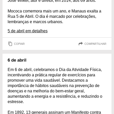
José Wilker, ator e diretor, em 2014, aos 69 anos.
Mococa comemora mais um ano, e Manaus exalta a
Rua 5 de Abril. O dia é marcado por celebrações,
lembranças e marcos urbanos.
5 de abril em detalhes
COPIAR
COMPARTILHAR
6 de abril
Em 6 de abril, celebramos o Dia da Atividade Física,
incentivando a prática regular de exercícios para
promover uma vida saudável. Destacamos a
importância de hábitos saudáveis na prevenção de
doenças e na melhoria do bem-estar geral,
aumentando a energia e a resistência, e reduzindo o
estresse.
Em 1892, 13 generais assinam um Manifesto contra