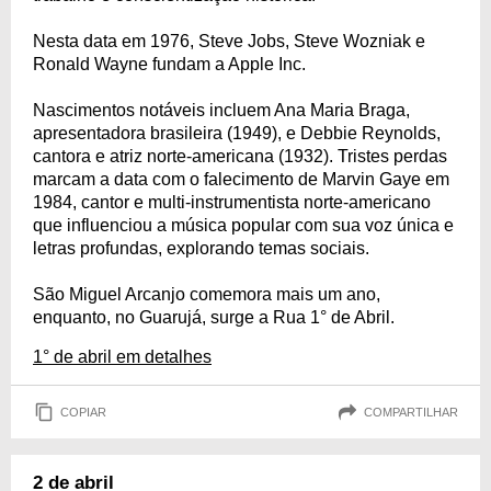
Nesta data em 1976, Steve Jobs, Steve Wozniak e
Ronald Wayne fundam a Apple Inc.
Nascimentos notáveis incluem Ana Maria Braga,
apresentadora brasileira (1949), e Debbie Reynolds,
cantora e atriz norte-americana (1932). Tristes perdas
marcam a data com o falecimento de Marvin Gaye em
1984, cantor e multi-instrumentista norte-americano
que influenciou a música popular com sua voz única e
letras profundas, explorando temas sociais.
São Miguel Arcanjo comemora mais um ano,
enquanto, no Guarujá, surge a Rua 1° de Abril.
1° de abril em detalhes
COPIAR
COMPARTILHAR
2 de abril