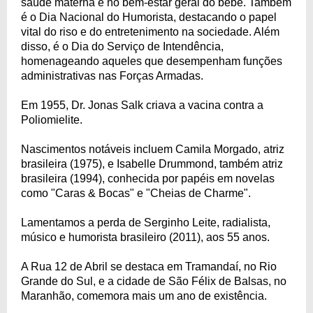
saúde materna e no bem-estar geral do bebê. Também
é o Dia Nacional do Humorista, destacando o papel
vital do riso e do entretenimento na sociedade. Além
disso, é o Dia do Serviço de Intendência,
homenageando aqueles que desempenham funções
administrativas nas Forças Armadas.
Em 1955, Dr. Jonas Salk criava a vacina contra a
Poliomielite.
Nascimentos notáveis incluem Camila Morgado, atriz
brasileira (1975), e Isabelle Drummond, também atriz
brasileira (1994), conhecida por papéis em novelas
como "Caras & Bocas" e "Cheias de Charme".
Lamentamos a perda de Serginho Leite, radialista,
músico e humorista brasileiro (2011), aos 55 anos.
A Rua 12 de Abril se destaca em Tramandaí, no Rio
Grande do Sul, e a cidade de São Félix de Balsas, no
Maranhão, comemora mais um ano de existência.