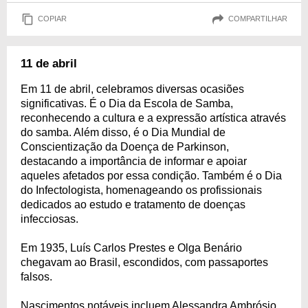
COPIAR
COMPARTILHAR
11 de abril
Em 11 de abril, celebramos diversas ocasiões
significativas. É o Dia da Escola de Samba,
reconhecendo a cultura e a expressão artística através
do samba. Além disso, é o Dia Mundial de
Conscientização da Doença de Parkinson,
destacando a importância de informar e apoiar
aqueles afetados por essa condição. Também é o Dia
do Infectologista, homenageando os profissionais
dedicados ao estudo e tratamento de doenças
infecciosas.
Em 1935, Luís Carlos Prestes e Olga Benário
chegavam ao Brasil, escondidos, com passaportes
falsos.
Nascimentos notáveis incluem Alessandra Ambrósio,