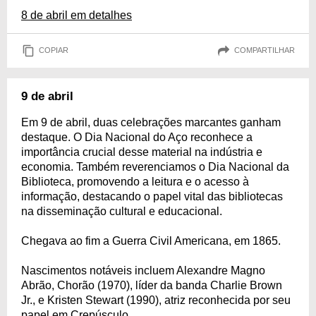
8 de abril em detalhes
COPIAR
COMPARTILHAR
9 de abril
Em 9 de abril, duas celebrações marcantes ganham
destaque. O Dia Nacional do Aço reconhece a
importância crucial desse material na indústria e
economia. Também reverenciamos o Dia Nacional da
Biblioteca, promovendo a leitura e o acesso à
informação, destacando o papel vital das bibliotecas
na disseminação cultural e educacional.
Chegava ao fim a Guerra Civil Americana, em 1865.
Nascimentos notáveis incluem Alexandre Magno
Abrão, Chorão (1970), líder da banda Charlie Brown
Jr., e Kristen Stewart (1990), atriz reconhecida por seu
papel em Crepúsculo.