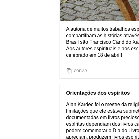
A autoria de muitos trabalhos espí
compartilham as histórias atravé
Brasil são Francisco Cândido Xav
Aos autores espirituais e aos esc
celebrado em 18 de abril!
COPIAR
Orientações dos espíritos
Alan Kardec foi o mestre da relig
limitações que ele estava submet
documentadas em livros preciosos 
espíritas dependiam dos livros ca
podem comemorar o Dia do Livro 
apreciam, produzem livros espíri