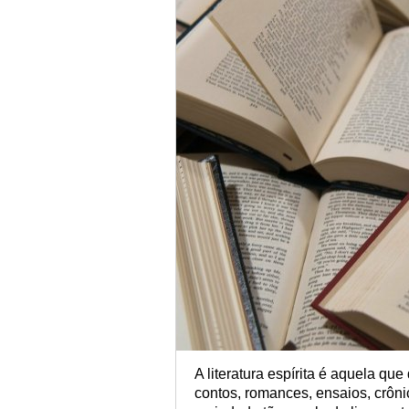
A literatura espírita é aquela que
contos, romances, ensaios, crôn