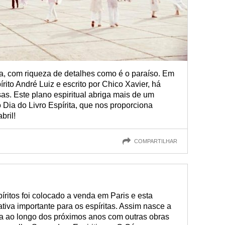
va, com riqueza de detalhes como é o paraíso. Em
rito André Luiz e escrito por Chico Xavier, há
sas. Este plano espiritual abriga mais de um
Dia do Livro Espírita, que nos proporciona
bril!
COMPARTILHAR
píritos foi colocado a venda em Paris e esta
iva importante para os espíritas. Assim nasce a
da ao longo dos próximos anos com outras obras