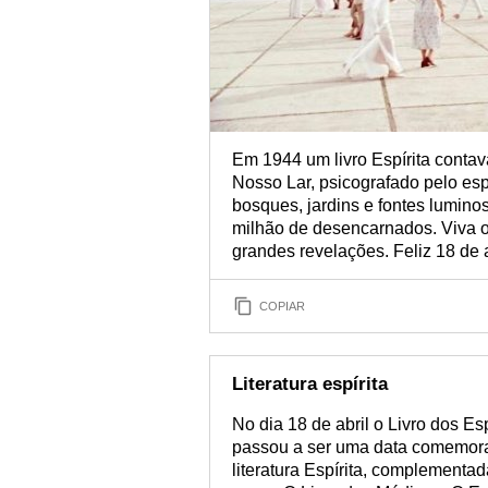
Em 1944 um livro Espírita conta
Nosso Lar, psicografado pelo espí
bosques, jardins e fontes lumino
milhão de desencarnados. Viva o 
grandes revelações. Feliz 18 de a
COPIAR
Literatura espírita
No dia 18 de abril o Livro dos Es
passou a ser uma data comemorat
literatura Espírita, complementa