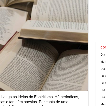
CO
Dia 
Men
Dia
Feli
Feli
Dia
 divulga as ideias do Espiritismo. Há periódicos,
Dia 
icas e também poesias. Por conta de uma
Men