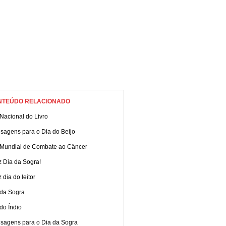
NTEÚDO RELACIONADO
Nacional do Livro
sagens para o Dia do Beijo
 Mundial de Combate ao Câncer
z Dia da Sogra!
z dia do leitor
 da Sogra
do Índio
sagens para o Dia da Sogra