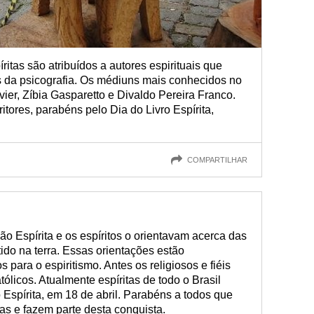
ritas são atribuídos a autores espirituais que
s da psicografia. Os médiuns mais conhecidos no
ier, Zíbia Gasparetto e Divaldo Pereira Franco.
ritores, parabéns pelo Dia do Livro Espírita,
COMPARTILHAR
ião Espírita e os espíritos o orientavam acerca das
ido na terra. Essas orientações estão
para o espiritismo. Antes os religiosos e fiéis
tólicos. Atualmente espíritas de todo o Brasil
Espírita, em 18 de abril. Parabéns a todos que
tas e fazem parte desta conquista.