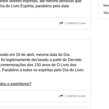
tantos leitores espíritas, até mesmo pessoas que
Dia do Livro Espírita, parabéns pela data
Men
São
COMPARTILHAR
orado em 18 de abril, mesma data do Dia
 foi legitimamente declarado a partir do Decreto
s comemorações dos 150 anos de O Livro dos
c. Parabéns a todos os espíritas pelo Dia do Livro
dou o espiritismo?
COMPARTILHAR