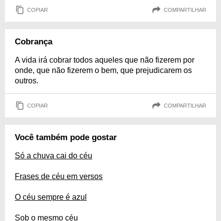
COPIAR
COMPARTILHAR
Cobrança
A vida irá cobrar todos aqueles que não fizerem por
onde, que não fizerem o bem, que prejudicarem os
outros.
COPIAR
COMPARTILHAR
Você também pode gostar
Só a chuva cai do céu
Frases de céu em versos
O céu sempre é azul
Sob o mesmo céu