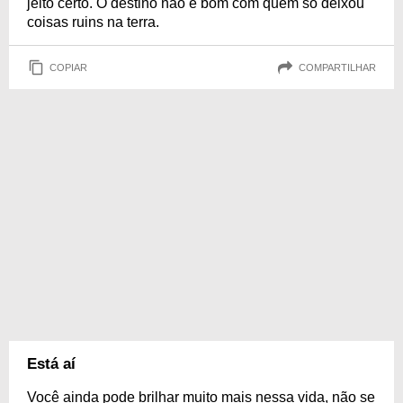
jeito certo. O destino não é bom com quem só deixou
coisas ruins na terra.
COPIAR
COMPARTILHAR
Está aí
Você ainda pode brilhar muito mais nessa vida, não se