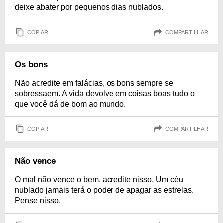
deixe abater por pequenos dias nublados.
COPIAR
COMPARTILHAR
Os bons
Não acredite em falácias, os bons sempre se
sobressaem. A vida devolve em coisas boas tudo o
que você dá de bom ao mundo.
COPIAR
COMPARTILHAR
Não vence
O mal não vence o bem, acredite nisso. Um céu
nublado jamais terá o poder de apagar as estrelas.
Pense nisso.