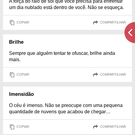
A força do raio de sol que você precisa para enfrentar
um dia nublado está dentro de você. Não se esqueça.
COPIAR
COMPARTILHAR
Brilhe
Sempre que alguém tentar te ofuscar, brilhe ainda
mais.
COPIAR
COMPARTILHAR
Imensidão
O céu é imenso. Não se preocupe com uma pequena
quantidade de nuvens que acabou de chegar…
COPIAR
COMPARTILHAR