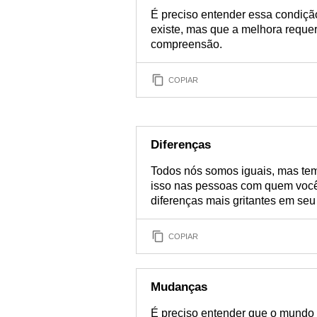
É preciso entender essa condiçã
existe, mas que a melhora requer
compreensão.
COPIAR
Diferenças
Todos nós somos iguais, mas tem
isso nas pessoas com quem você c
diferenças mais gritantes em seu 
COPIAR
Mudanças
É preciso entender que o mundo p