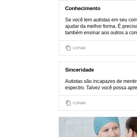
Conhecimento
Se você tem autistas em seu con
ajudar da melhor forma. É precis
também ensinar aos outros a co
COPIAR
Sinceridade
Autistas são incapazes de mentir
espectro. Talvez você possa apre
COPIAR