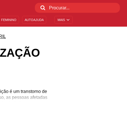
 FEMININO
AUTOAJUDA
MAIS
RIL
IZAÇÃO
ição é um transtorno de
so, as pessoas afetadas
de ajudar!