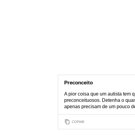
Preconceito
A pior coisa que um autista tem 
preconceituosos. Detenha o quan
apenas precisam de um pouco d
COPIAR