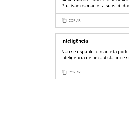
Precisamos manter a sensibilida
COPIAR
Inteligência
Não se espante, um autista pode 
inteligência de um autista pode s
COPIAR