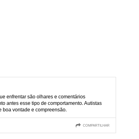
que enfrentar são olhares e comentários
to antes esse tipo de comportamento. Autistas
e boa vontade e compreensão.
COMPARTILHAR