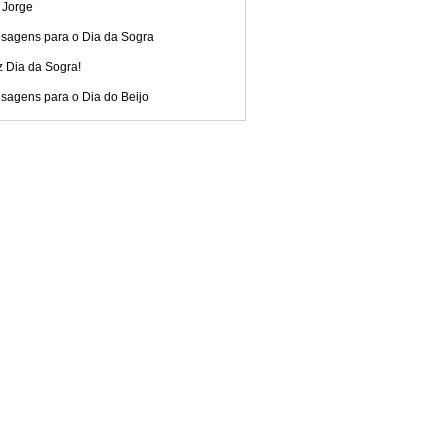
 Jorge
sagens para o Dia da Sogra
z Dia da Sogra!
sagens para o Dia do Beijo