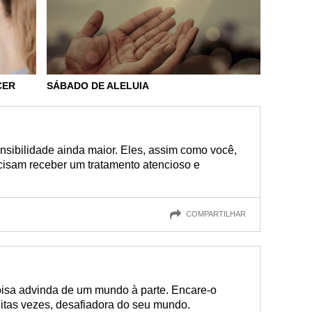
CER
SÁBADO DE ALELUIA
nsibilidade ainda maior. Eles, assim como você,
cisam receber um tratamento atencioso e
COMPARTILHAR
oisa advinda de um mundo à parte. Encare-o
itas vezes, desafiadora do seu mundo.