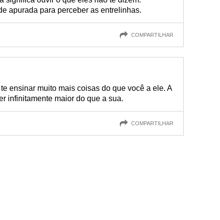
de apurada para perceber as entrelinhas.
COMPARTILHAR
te ensinar muito mais coisas do que você a ele. A
er infinitamente maior do que a sua.
COMPARTILHAR