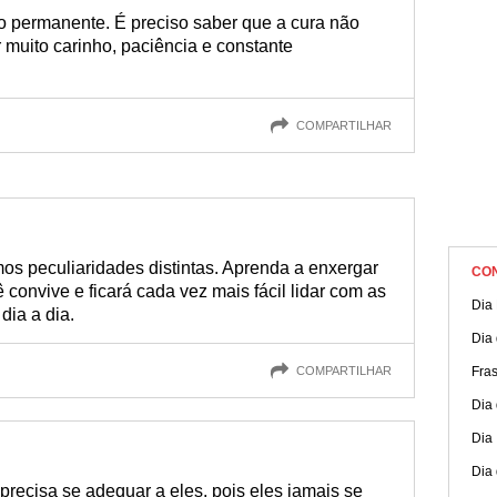
o permanente. É preciso saber que a cura não
 muito carinho, paciência e constante
COMPARTILHAR
os peculiaridades distintas. Aprenda a enxergar
CO
onvive e ficará cada vez mais fácil lidar com as
Dia
dia a dia.
Dia
COMPARTILHAR
Fra
Dia 
Dia
Dia
recisa se adequar a eles, pois eles jamais se