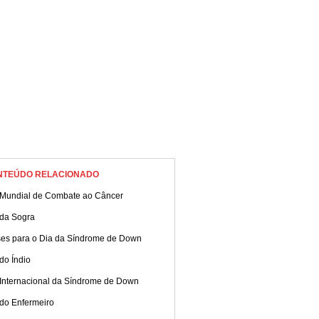
NTEÚDO RELACIONADO
 Mundial de Combate ao Câncer
 da Sogra
ses para o Dia da Síndrome de Down
do Índio
 Internacional da Síndrome de Down
 do Enfermeiro