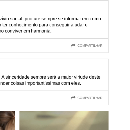
vívio social, procure sempre se informar em como
o ter conhecimento para conseguir ajudar e
mo conviver em harmonia.
COMPARTILHAR
. A sinceridade sempre será a maior virtude deste
nder coisas importantíssimas com eles.
COMPARTILHAR