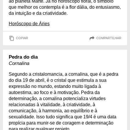
ao planeta Marte. Já no horóscopo floral, o símbolo
que melhor os contempla é a flor dália, do entusiasmo,
da intuição e da criatividade.
Horóscopo de Áries
COPIAR
COMPARTILHAR
Pedra do dia
Cornalina
Segundo a cristalomancia, a cornalina, que é a pedra
do dia 19 de abril, é o cristal que estimula a sua
expressão no mundo, estando muito ligada à
autoestima, ao foco e à motivação. Pedra da
determinação, a cornalina potencializa virtudes
relacionadas à vitalidade, à criatividade, à
comunicação, à harmonia, ao equilíbrio e à
sexualidade. Isso tudo significa que 19/4 é uma data
propícia para munir-se de coragem e determinação
para realizar qualquer projeto.