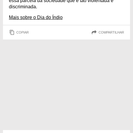
essa parcela da sociedade que é tão violentada e
discriminada.
Mais sobre o Dia do Índio
COPIAR
COMPARTILHAR