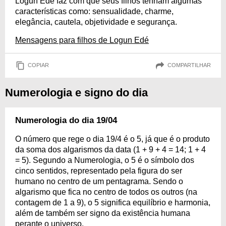
Logun Edé faz com que seus filhos tenham algumas
características como: sensualidade, charme,
elegância, cautela, objetividade e segurança.
Mensagens para filhos de Logun Edé
COPIAR
COMPARTILHAR
Numerologia e signo do dia
Numerologia do dia 19/04
O número que rege o dia 19/4 é o 5, já que é o produto
da soma dos algarismos da data (1 + 9 + 4 = 14; 1 + 4
= 5). Segundo a Numerologia, o 5 é o símbolo dos
cinco sentidos, representado pela figura do ser
humano no centro de um pentagrama. Sendo o
algarismo que fica no centro de todos os outros (na
contagem de 1 a 9), o 5 significa equilíbrio e harmonia,
além de também ser signo da existência humana
perante o universo.