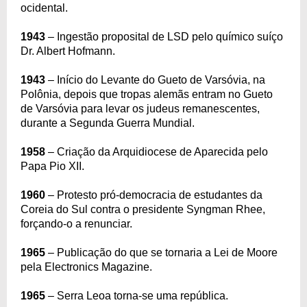
ocidental.
1943
– Ingestão proposital de LSD pelo químico suíço
Dr. Albert Hofmann.
1943
– Início do Levante do Gueto de Varsóvia, na
Polônia, depois que tropas alemãs entram no Gueto
de Varsóvia para levar os judeus remanescentes,
durante a Segunda Guerra Mundial.
1958
– Criação da Arquidiocese de Aparecida pelo
Papa Pio XII.
1960
– Protesto pró-democracia de estudantes da
Coreia do Sul contra o presidente Syngman Rhee,
forçando-o a renunciar.
1965
– Publicação do que se tornaria a Lei de Moore
pela Electronics Magazine.
1965
– Serra Leoa torna-se uma república.