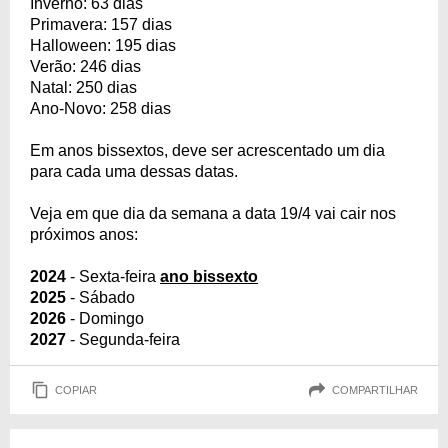
Inverno: 63 dias
Primavera: 157 dias
Halloween: 195 dias
Verão: 246 dias
Natal: 250 dias
Ano-Novo: 258 dias
Em anos bissextos, deve ser acrescentado um dia
para cada uma dessas datas.
Veja em que dia da semana a data 19/4 vai cair nos
próximos anos:
2024
- Sexta-feira
ano bissexto
2025
- Sábado
2026
- Domingo
2027
- Segunda-feira
COPIAR
COMPARTILHAR