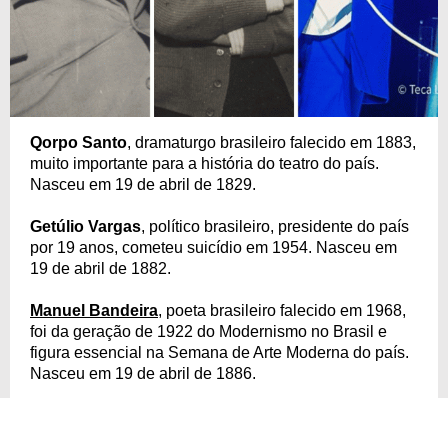
Qorpo Santo
, dramaturgo brasileiro falecido em 1883,
muito importante para a história do teatro do país.
Nasceu em 19 de abril de 1829.
Getúlio Vargas
, político brasileiro, presidente do país
por 19 anos, cometeu suicídio em 1954. Nasceu em
19 de abril de 1882.
Manuel Bandeira
, poeta brasileiro falecido em 1968,
foi da geração de 1922 do Modernismo no Brasil e
figura essencial na Semana de Arte Moderna do país.
Nasceu em 19 de abril de 1886.
Lygia Fagundes Telles
, escritora brasileira, ficou
conhecida como "a dama da literatura brasileira",