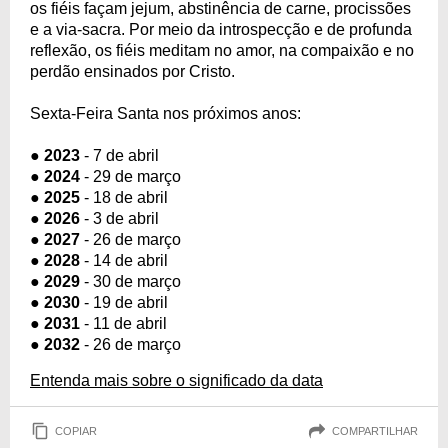
os fiéis façam jejum, abstinência de carne, procissões
e a via-sacra. Por meio da introspecção e de profunda
reflexão, os fiéis meditam no amor, na compaixão e no
perdão ensinados por Cristo.
Sexta-Feira Santa nos próximos anos:
●
2023
- 7 de abril
●
2024
- 29 de março
●
2025
- 18 de abril
●
2026
- 3 de abril
●
2027
- 26 de março
●
2028
- 14 de abril
●
2029
- 30 de março
●
2030
- 19 de abril
●
2031
- 11 de abril
●
2032
- 26 de março
Entenda mais sobre o significado da data
COPIAR
COMPARTILHAR