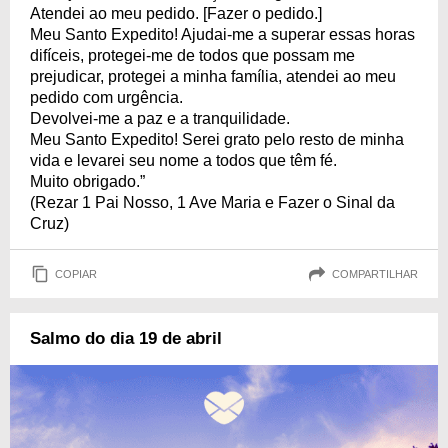
Atendei ao meu pedido. [Fazer o pedido.]
Meu Santo Expedito! Ajudai-me a superar essas horas
difíceis, protegei-me de todos que possam me
prejudicar, protegei a minha família, atendei ao meu
pedido com urgência.
Devolvei-me a paz e a tranquilidade.
Meu Santo Expedito! Serei grato pelo resto de minha
vida e levarei seu nome a todos que têm fé.
Muito obrigado.”
(Rezar 1 Pai Nosso, 1 Ave Maria e Fazer o Sinal da
Cruz)
COPIAR
COMPARTILHAR
Salmo do dia 19 de abril