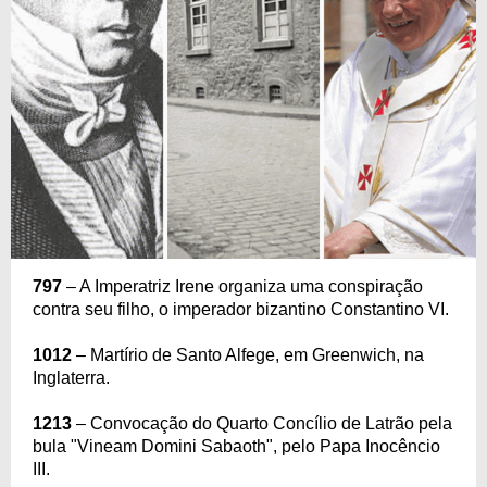
797
– A Imperatriz Irene organiza uma conspiração
contra seu filho, o imperador bizantino Constantino VI.
1012
– Martírio de Santo Alfege, em Greenwich, na
Inglaterra.
1213
– Convocação do Quarto Concílio de Latrão pela
bula "Vineam Domini Sabaoth", pelo Papa Inocêncio
III.