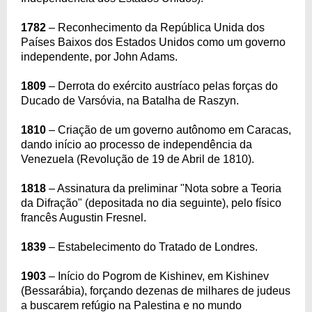
1782
– Reconhecimento da República Unida dos
Países Baixos dos Estados Unidos como um governo
independente, por John Adams.
1809
– Derrota do exército austríaco pelas forças do
Ducado de Varsóvia, na Batalha de Raszyn.
1810
– Criação de um governo autônomo em Caracas,
dando início ao processo de independência da
Venezuela (Revolução de 19 de Abril de 1810).
1818
– Assinatura da preliminar "Nota sobre a Teoria
da Difração" (depositada no dia seguinte), pelo físico
francês Augustin Fresnel.
1839
– Estabelecimento do Tratado de Londres.
1903
– Início do Pogrom de Kishinev, em Kishinev
(Bessarábia), forçando dezenas de milhares de judeus
a buscarem refúgio na Palestina e no mundo