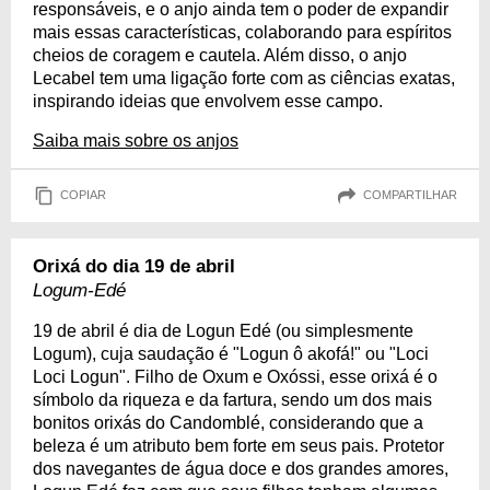
responsáveis, e o anjo ainda tem o poder de expandir
mais essas características, colaborando para espíritos
cheios de coragem e cautela. Além disso, o anjo
Lecabel tem uma ligação forte com as ciências exatas,
inspirando ideias que envolvem esse campo.
Saiba mais sobre os anjos
COPIAR
COMPARTILHAR
Orixá do dia 19 de abril
Logum-Edé
19 de abril é dia de Logun Edé (ou simplesmente
Logum), cuja saudação é "Logun ô akofá!" ou "Loci
Loci Logun". Filho de Oxum e Oxóssi, esse orixá é o
símbolo da riqueza e da fartura, sendo um dos mais
bonitos orixás do Candomblé, considerando que a
beleza é um atributo bem forte em seus pais. Protetor
dos navegantes de água doce e dos grandes amores,