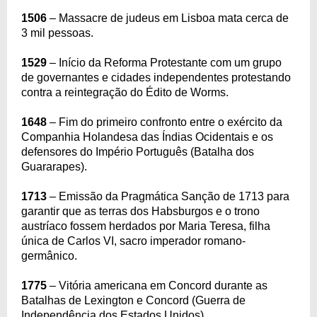
1506
– Massacre de judeus em Lisboa mata cerca de
3 mil pessoas.
1529
– Início da Reforma Protestante com um grupo
de governantes e cidades independentes protestando
contra a reintegração do Édito de Worms.
1648
– Fim do primeiro confronto entre o exército da
Companhia Holandesa das Índias Ocidentais e os
defensores do Império Português (Batalha dos
Guararapes).
1713
– Emissão da Pragmática Sanção de 1713 para
garantir que as terras dos Habsburgos e o trono
austríaco fossem herdados por Maria Teresa, filha
única de Carlos VI, sacro imperador romano-
germânico.
1775
– Vitória americana em Concord durante as
Batalhas de Lexington e Concord (Guerra de
Independência dos Estados Unidos).