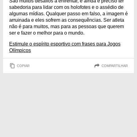
São muitos desafios a enfrentar, e ainda é preciso ter
sabedoria para lidar com os holofotes e o assédio de
algumas mídias. Qualquer passo em falso, a imagem é
arruinada e eles sofrem as consequências. Ser atleta
não é para muitos, mas para as pessoas que querem
ser e fazer o melhor para o mundo.
Estimule o espírito esportivo com frases para Jogos
Olímpicos
COPIAR
COMPARTILHAR