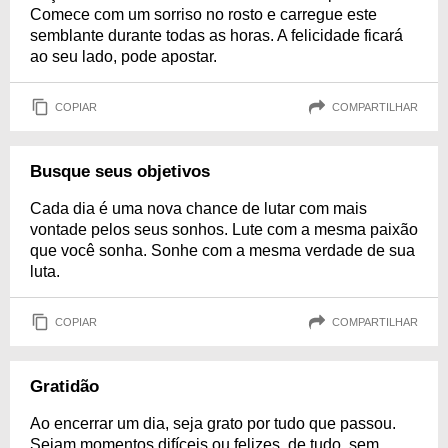
Comece com um sorriso no rosto e carregue este
semblante durante todas as horas. A felicidade ficará
ao seu lado, pode apostar.
COPIAR
COMPARTILHAR
Busque seus objetivos
Cada dia é uma nova chance de lutar com mais
vontade pelos seus sonhos. Lute com a mesma paixão
que você sonha. Sonhe com a mesma verdade de sua
luta.
COPIAR
COMPARTILHAR
Gratidão
Ao encerrar um dia, seja grato por tudo que passou.
Sejam momentos difíceis ou felizes, de tudo, sem