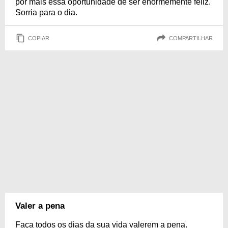
por mais essa oportunidade de ser enormemente feliz.
Sorria para o dia.
COPIAR
COMPARTILHAR
Valer a pena
Faça todos os dias da sua vida valerem a pena.