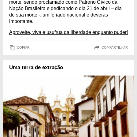
morte, sendo proclamado como Patrono Cívico da
Nação Brasileira e dedicando o dia 21 de abril – dia
de sua morte -, um feriado nacional e deveras
importante.
Aproveite, viva e usufrua da liberdade enquanto puder!
COPIAR
COMPARTILHAR
Uma terra de extração