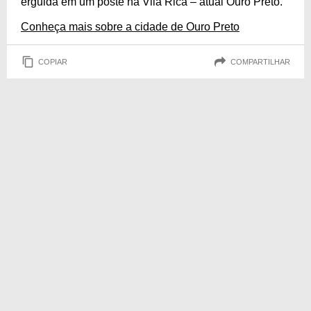
erguida em um poste na Vila Rica – atual Ouro Preto.
Conheça mais sobre a cidade de Ouro Preto
COPIAR
COMPARTILHAR