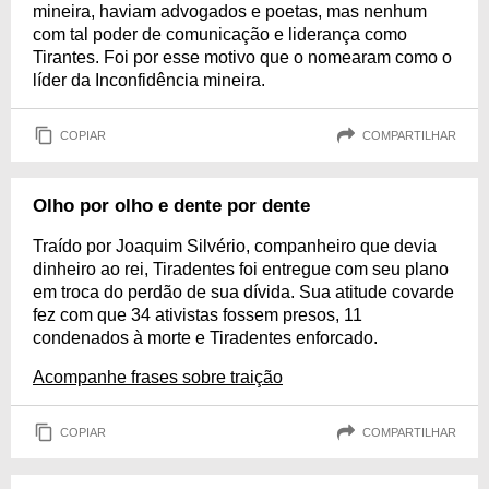
mineira, haviam advogados e poetas, mas nenhum
com tal poder de comunicação e liderança como
Tirantes. Foi por esse motivo que o nomearam como o
líder da Inconfidência mineira.
COPIAR
COMPARTILHAR
Olho por olho e dente por dente
Traído por Joaquim Silvério, companheiro que devia
dinheiro ao rei, Tiradentes foi entregue com seu plano
em troca do perdão de sua dívida. Sua atitude covarde
fez com que 34 ativistas fossem presos, 11
condenados à morte e Tiradentes enforcado.
Acompanhe frases sobre traição
COPIAR
COMPARTILHAR