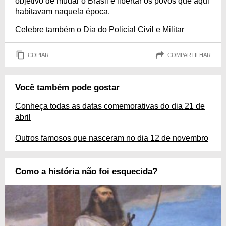
objetivo de mudar o Brasil e libertar os povos que aqui
habitavam naquela época.
Celebre também o Dia do Policial Civil e Militar
COPIAR
COMPARTILHAR
Você também pode gostar
Conheça todas as datas comemorativas do dia 21 de
abril
Outros famosos que nasceram no dia 12 de novembro
Como a história não foi esquecida?