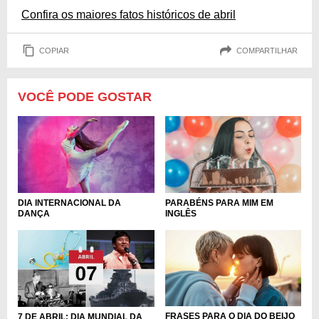
Confira os maiores fatos históricos de abril
COPIAR
COMPARTILHAR
VOCÊ PODE GOSTAR
DIA INTERNACIONAL DA
PARABÉNS PARA MIM EM
DANÇA
INGLÊS
FRASES PARA O DIA DO BEIJO
7 DE ABRIL: DIA MUNDIAL DA