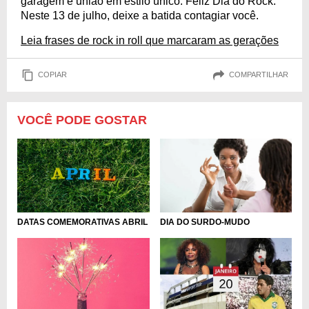
garagem e união em estilo único. Feliz Dia do Rock.
Neste 13 de julho, deixe a batida contagiar você.
Leia frases de rock in roll que marcaram as gerações
COPIAR
COMPARTILHAR
VOCÊ PODE GOSTAR
DATAS COMEMORATIVAS ABRIL
DIA DO SURDO-MUDO