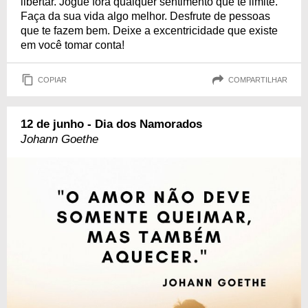
libertar. Jogue fora qualquer sentimento que te limite.
Faça da sua vida algo melhor. Desfrute de pessoas
que te fazem bem. Deixe a excentricidade que existe
em você tomar conta!
COPIAR
COMPARTILHAR
12 de junho - Dia dos Namorados
Johann Goethe