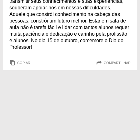
transmitir seus conhecimentos e suas experiências,
souberam apoiar-nos em nossas dificuldades.
Aquele que constrói conhecimento na cabeça das
pessoas, constrói um futuro melhor. Estar em sala de
aula não é tarefa fácil e lidar com tantos alunos requer
muita paciência e dedicação e carinho pela profissão
e alunos. No dia 15 de outubro, comemore o Dia do
Professor!
COPIAR
COMPARTILHAR