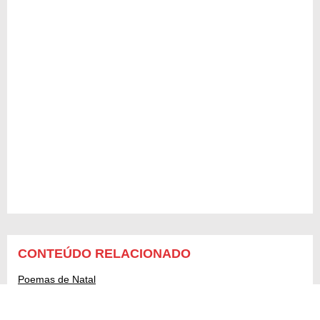
CONTEÚDO RELACIONADO
Poemas de Natal
Mensagens de ano novo 2019