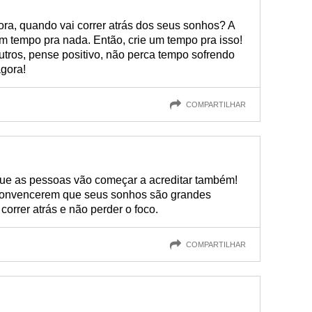
ra, quando vai correr atrás dos seus sonhos? A
m tempo pra nada. Então, crie um tempo pra isso!
outros, pense positivo, não perca tempo sofrendo
agora!
COMPARTILHAR
ue as pessoas vão começar a acreditar também!
convencerem que seus sonhos são grandes
correr atrás e não perder o foco.
COMPARTILHAR