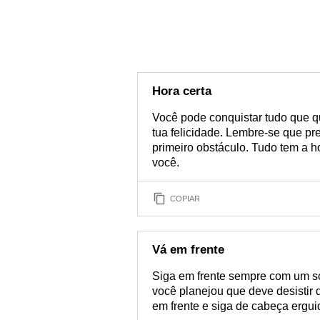
Hora certa
Você pode conquistar tudo que qu
tua felicidade. Lembre-se que pr
primeiro obstáculo. Tudo tem a h
você.
COPIAR
Vá em frente
Siga em frente sempre com um so
você planejou que deve desistir
em frente e siga de cabeça ergu