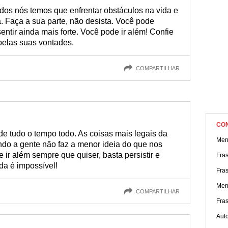
dos nós temos que enfrentar obstáculos na vida e
. Faça a sua parte, não desista. Você pode
sentir ainda mais forte. Você pode ir além! Confie
pelas suas vontades.
COMPARTILHAR
CO
de tudo o tempo todo. As coisas mais legais da
Men
do a gente não faz a menor ideia do que nos
ir além sempre que quiser, basta persistir e
Fras
da é impossível!
Fra
Men
COMPARTILHAR
Fra
Aut