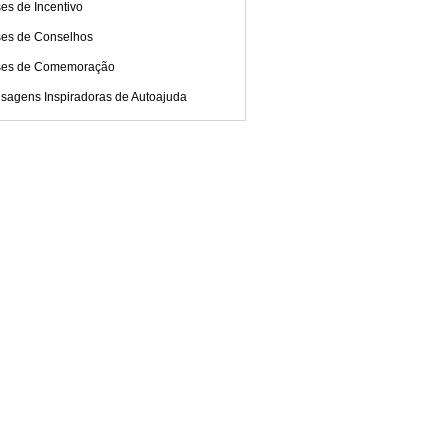
es de Incentivo
ses de Conselhos
ses de Comemoração
sagens Inspiradoras de Autoajuda