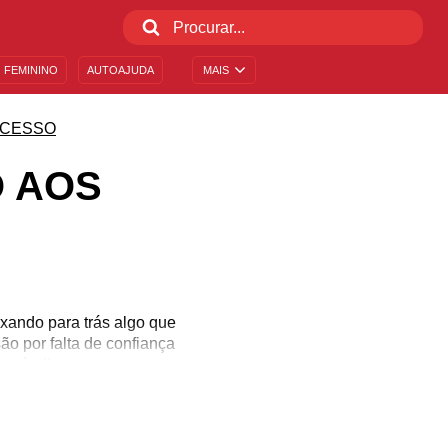
 FEMININO
AUTOAJUDA
MAIS
CESSO
O AOS
xando para trás algo que
ão por falta de confiança
ossível!