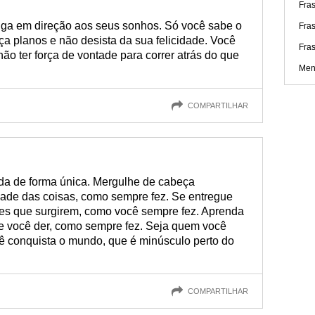
Fras
siga em direção aos seus sonhos. Só você sabe o
Fra
ça planos e não desista da sua felicidade. Você
Fra
ão ter força de vontade para correr atrás do que
Men
COMPARTILHAR
ida de forma única. Mergulhe de cabeça
ade das coisas, como sempre fez. Se entregue
es que surgirem, como você sempre fez. Aprenda
e você der, como sempre fez. Seja quem você
cê conquista o mundo, que é minúsculo perto do
COMPARTILHAR