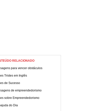
NTEÚDO RELACIONADO
sagens para vencer obstáculos
es Tristes em Inglês
ses de Sucesso
sagens de empreendedorismo
ses sobre Empreendedorismo
oajuda do Dia