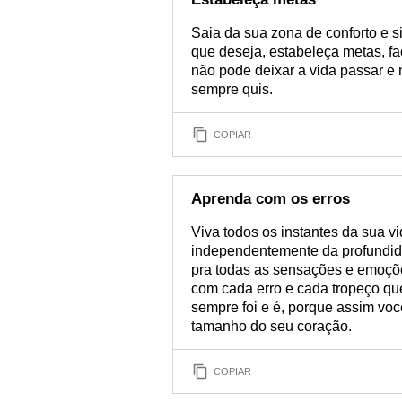
Saia da sua zona de conforto e 
que deseja, estabeleça metas, fa
não pode deixar a vida passar e n
sempre quis.
COPIAR
Aprenda com os erros
Viva todos os instantes da sua v
independentemente da profundid
pra todas as sensações e emoçõ
com cada erro e cada tropeço qu
sempre foi e é, porque assim vo
tamanho do seu coração.
COPIAR