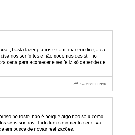
iser, basta fazer planos e caminhar em direção a
ecisamos ser fortes e não podemos desistir no
ora certa para acontecer e ser feliz só depende de
COMPARTILHAR
rriso no rosto, não é porque algo não saiu como
 dos seus sonhos. Tudo tem o momento certo, vá
ida em busca de novas realizações.