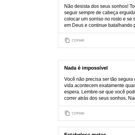
Não desista dos seus sonhos! To
seguir sempre de cabeça erguida
colocar um sorriso no rosto e se 
em Deus e continue batalhando 
COPIAR
Nada é impossível
Você não precisa ser tão segura 
vida acontecem exatamente quan
espera. Lembre-se que você pode 
correr atrás dos seus sonhos. Na
COPIAR
Estabeleça metas