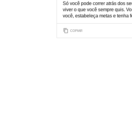
Só você pode correr atrás dos s
viver o que você sempre quis. Vo
você, estabeleça metas e tenha f
COPIAR