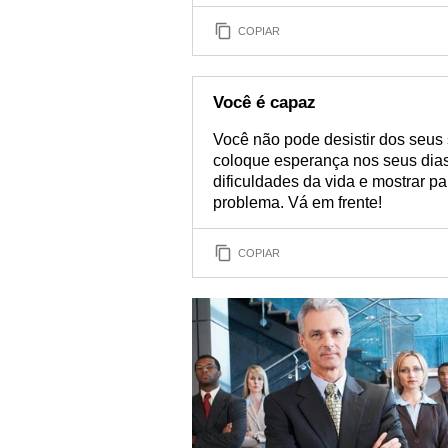
COPIAR
Você é capaz
Você não pode desistir dos seus 
coloque esperança nos seus dias
dificuldades da vida e mostrar 
problema. Vá em frente!
COPIAR