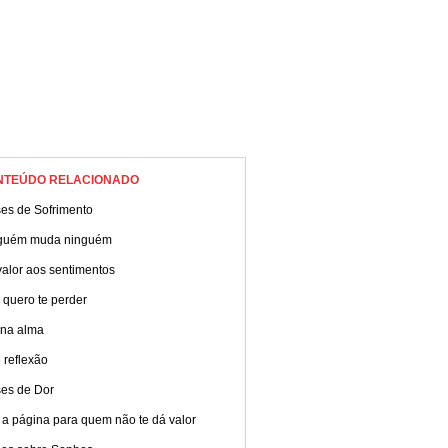
NTEÚDO RELACIONADO
ses de Sofrimento
guém muda ninguém
alor aos sentimentos
 quero te perder
 na alma
 reflexão
ses de Dor
 a página para quem não te dá valor