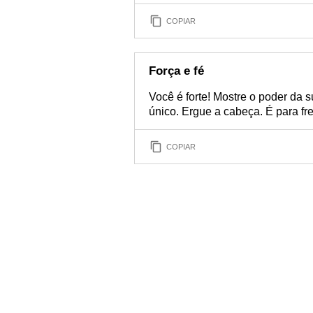
COPIAR
Força e fé
Você é forte! Mostre o poder da 
único. Ergue a cabeça. É para fr
COPIAR