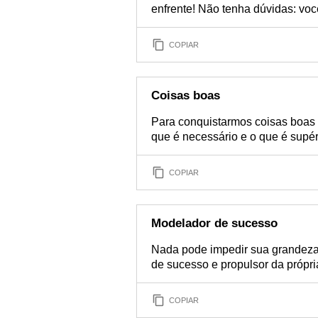
enfrente! Não tenha dúvidas: voc
COPIAR
Coisas boas
Para conquistarmos coisas boas 
que é necessário e o que é supér
COPIAR
Modelador de sucesso
Nada pode impedir sua grandez
de sucesso e propulsor da própria
COPIAR