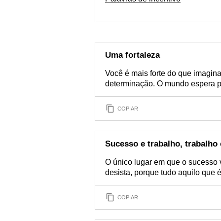
Uma fortaleza
Você é mais forte do que imagin
determinação. O mundo espera pel
COPIAR
Sucesso e trabalho, trabalho
O único lugar em que o sucesso v
desista, porque tudo aquilo que
COPIAR