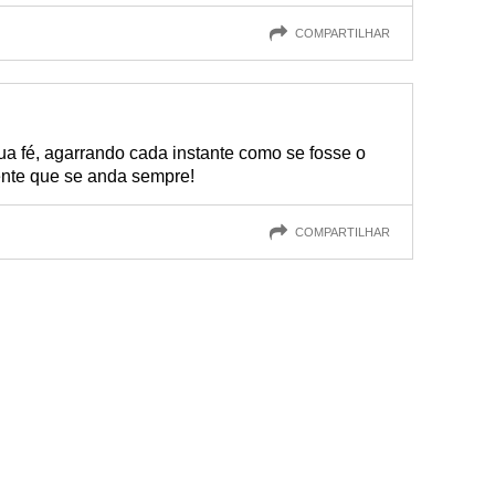
COMPARTILHAR
sua fé, agarrando cada instante como se fosse o
ente que se anda sempre!
COMPARTILHAR