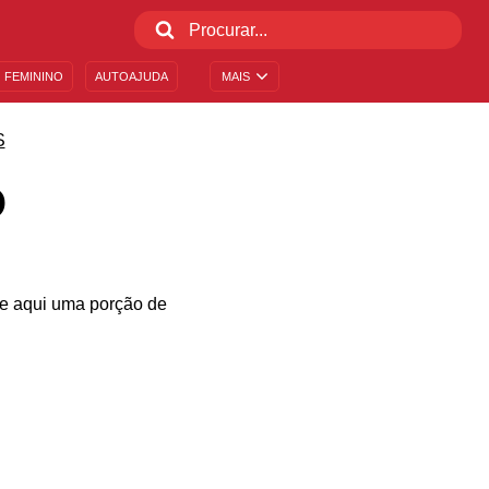
 FEMININO
AUTOAJUDA
MAIS
S
O
re aqui uma porção de