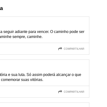
da
da seguir adiante para vencer. O caminho pode ser
aminhe sempre, caminhe.
COMPARTILHAR
tória e sua luta. Só assim poderá alcançar o que
 comemorar suas vitórias.
COMPARTILHAR