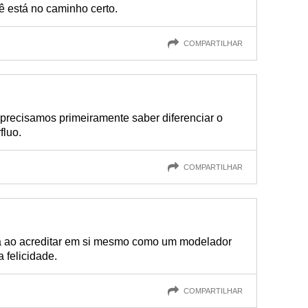
ê está no caminho certo.
COMPARTILHAR
precisamos primeiramente saber diferenciar o
fluo.
COMPARTILHAR
a ao acreditar em si mesmo como um modelador
 felicidade.
COMPARTILHAR