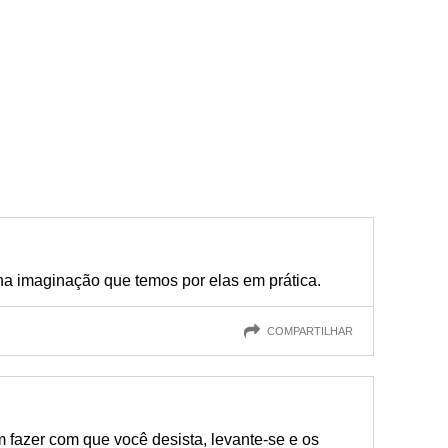
na imaginação que temos por elas em prática.
COMPARTILHAR
 fazer com que você desista, levante-se e os