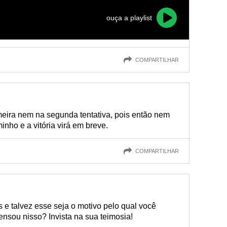
ouça a playlist
COMPARTILHAR
imeira nem na segunda tentativa, pois então nem
nho e a vitória virá em breve.
COMPARTILHAR
e talvez esse seja o motivo pelo qual você
pensou nisso? Invista na sua teimosia!