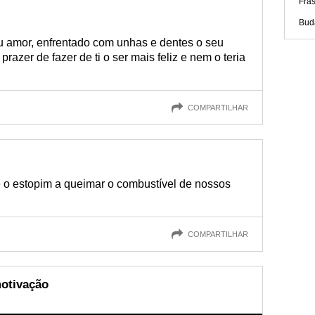
Fra
Bud
eu amor, enfrentado com unhas e dentes o seu
razer de fazer de ti o ser mais feliz e nem o teria
COMPARTILHAR
 o estopim a queimar o combustível de nossos
COMPARTILHAR
motivação