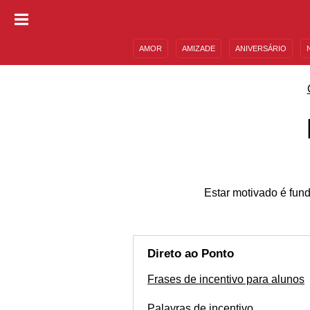
AMOR
AMIZADE
ANIVERSÁRIO
DESCULPAS
MENSAGENS E FRASES
Estar motivado é fun
Direto ao Ponto
Frases de incentivo para alunos
Palavras de incentivo