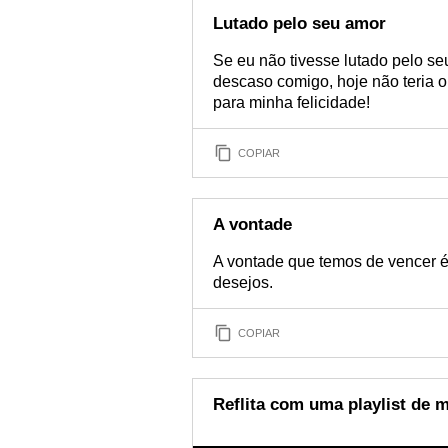
Lutado pelo seu amor
Se eu não tivesse lutado pelo s
descaso comigo, hoje não teria o p
para minha felicidade!
COPIAR
A vontade
A vontade que temos de vencer é
desejos.
COPIAR
Reflita com uma playlist de 