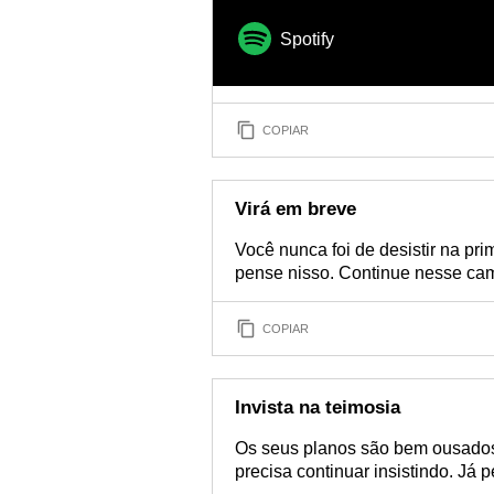
Spotify
COPIAR
Virá em breve
Você nunca foi de desistir na pr
pense nisso. Continue nesse cami
COPIAR
Invista na teimosia
Os seus planos são bem ousados 
precisa continuar insistindo. Já 