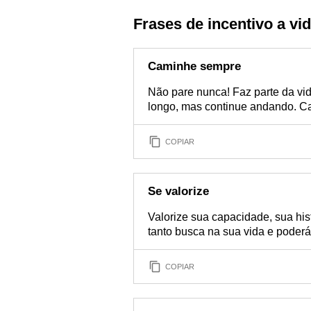
Frases de incentivo a vi
Caminhe sempre
Não pare nunca! Faz parte da vi
longo, mas continue andando. C
COPIAR
Se valorize
Valorize sua capacidade, sua his
tanto busca na sua vida e poderá
COPIAR