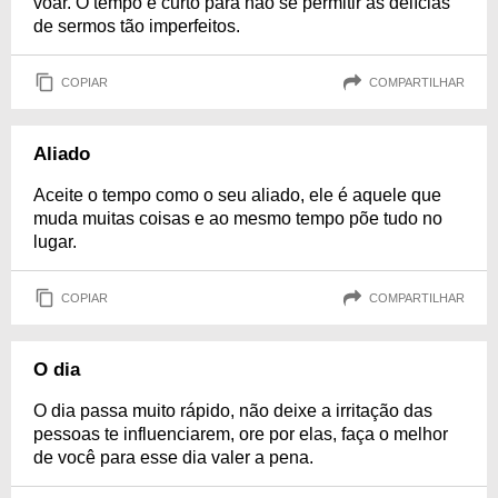
voar. O tempo é curto para não se permitir as delícias
de sermos tão imperfeitos.
COPIAR
COMPARTILHAR
Aliado
Aceite o tempo como o seu aliado, ele é aquele que
muda muitas coisas e ao mesmo tempo põe tudo no
lugar.
COPIAR
COMPARTILHAR
O dia
O dia passa muito rápido, não deixe a irritação das
pessoas te influenciarem, ore por elas, faça o melhor
de você para esse dia valer a pena.