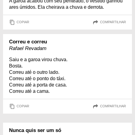
A garoa acabou com seu penteado, o vestido ganhou
ares úmidos. Ela cheirava a chuva e derrota.
COPIAR
COMPARTILHAR
Correu e correu
Rafael Revadam
Saiu e a garoa virou chuva.
Bosta.
Correu até o outro lado.
Correu até o ponto do táxi.
Correu até a porta de casa.
Correu até a cama.
COPIAR
COMPARTILHAR
Nunca quis ser um só