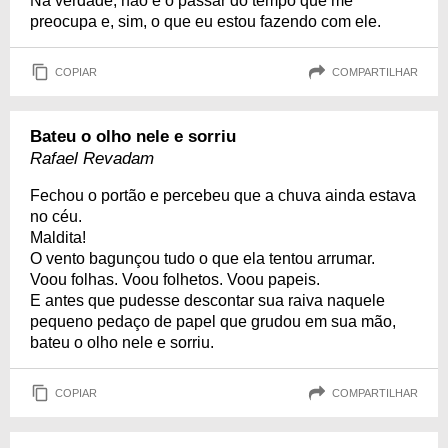
Na verdade, não é o passar do tempo que me
preocupa e, sim, o que eu estou fazendo com ele.
COPIAR
COMPARTILHAR
Bateu o olho nele e sorriu
Rafael Revadam
Fechou o portão e percebeu que a chuva ainda estava
no céu.
Maldita!
O vento bagunçou tudo o que ela tentou arrumar.
Voou folhas. Voou folhetos. Voou papeis.
E antes que pudesse descontar sua raiva naquele
pequeno pedaço de papel que grudou em sua mão,
bateu o olho nele e sorriu.
COPIAR
COMPARTILHAR