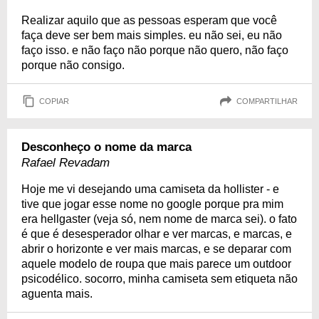
Realizar aquilo que as pessoas esperam que você
faça deve ser bem mais simples. eu não sei, eu não
faço isso. e não faço não porque não quero, não faço
porque não consigo.
COPIAR
COMPARTILHAR
Desconheço o nome da marca
Rafael Revadam
Hoje me vi desejando uma camiseta da hollister - e
tive que jogar esse nome no google porque pra mim
era hellgaster (veja só, nem nome de marca sei). o fato
é que é desesperador olhar e ver marcas, e marcas, e
abrir o horizonte e ver mais marcas, e se deparar com
aquele modelo de roupa que mais parece um outdoor
psicodélico. socorro, minha camiseta sem etiqueta não
aguenta mais.