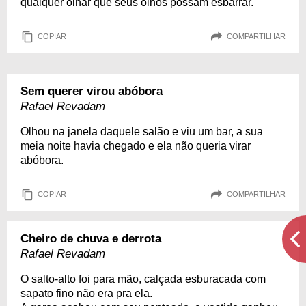
qualquer olhar que seus olhos possam esbarrar.
COPIAR
COMPARTILHAR
Sem querer virou abóbora
Rafael Revadam
Olhou na janela daquele salão e viu um bar, a sua
meia noite havia chegado e ela não queria virar
abóbora.
COPIAR
COMPARTILHAR
Cheiro de chuva e derrota
Rafael Revadam
O salto-alto foi para mão, calçada esburacada com
sapato fino não era pra ela.