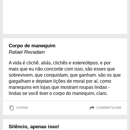
Corpo de manequim
Rafael Revadam
A vida é clichê. aliás, clichês e estereótipos. e por
mais que eu não concorde com isso, são esses que
sobrevivem, que conquistam, que ganham. são os que
gargalham e dejetam lições de moral por aí, como
manequins em lojas que mostram roupas lindas -
lindas se você tiver o corpo do manequim, claro.
COPIAR
COMPARTILHAR
Silêncio, apenas isso!