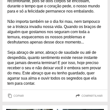
reconfortante, pois se dois corpos se encostam,
durante o tempo que o coração pede, o nosso mundo
para e só a felicidade permanece nos embalando.
Não importa também se o dia foi mau, nem tampouco
se a tristeza invadiu nossa vida. Quando os braços de
alguém que gostamos nos seguram com toda a
ternura, esquecemos os nossos problemas e
desfrutamos apenas desse doce momento...
Seja abraço de amor, abraço de saudade ou até de
despedida, quanto sentimento existe nesse instante
que jamais deveria terminar! E por isso, hoje preciso
receber o seu e não deixar você ir embora sem provar
do meu. Este abraço que eu tenho guardado, quer
agarrar sua alma e ouvir todos os segredos que ela
tem para contar.
COPIAR
COMPARTILHAR