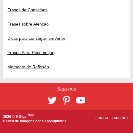
Frases de Conselhos
Frases sobre Atenção
Dicas para conseguir um Amor
Frases Para Recomeçar
Momento de Reflexão
Siga-nos
7598
2026 © 9 Giga
CONTATO
/
ANUNCIE
Banco de imagens por
Depositphotos