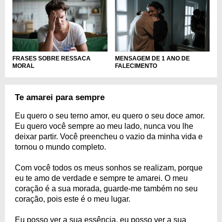
FRASES SOBRE RESSACA
MENSAGEM DE 1 ANO DE
MORAL
FALECIMENTO
Te amarei para sempre
Eu quero o seu terno amor, eu quero o seu doce amor.
Eu quero você sempre ao meu lado, nunca vou lhe
deixar partir. Você preencheu o vazio da minha vida e
tornou o mundo completo.
Com você todos os meus sonhos se realizam, porque
eu te amo de verdade e sempre te amarei. O meu
coração é a sua morada, guarde-me também no seu
coração, pois este é o meu lugar.
Eu posso ver a sua essência, eu posso ver a sua