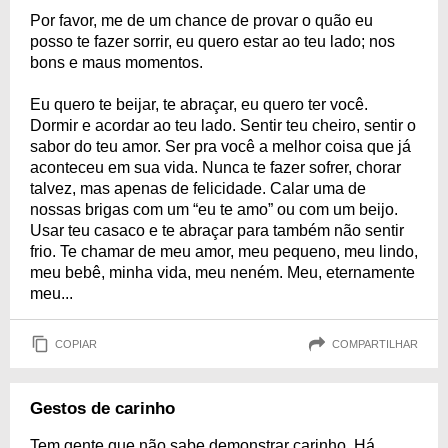
Por favor, me de um chance de provar o quão eu
posso te fazer sorrir, eu quero estar ao teu lado; nos
bons e maus momentos.
Eu quero te beijar, te abraçar, eu quero ter você.
Dormir e acordar ao teu lado. Sentir teu cheiro, sentir o
sabor do teu amor. Ser pra você a melhor coisa que já
aconteceu em sua vida. Nunca te fazer sofrer, chorar
talvez, mas apenas de felicidade. Calar uma de
nossas brigas com um “eu te amo” ou com um beijo.
Usar teu casaco e te abraçar para também não sentir
frio. Te chamar de meu amor, meu pequeno, meu lindo,
meu bebê, minha vida, meu neném. Meu, eternamente
meu...
COPIAR
COMPARTILHAR
Gestos de carinho
Tem gente que não sabe demonstrar carinho. Há