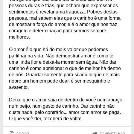
pessoas duras e frias, que acham que expressar os
sentimentos é revelar uma fraqueza. Pobres destas
pessoas, mal sabem elas que o carinho é uma forma
de mostrar a força do amor, e é o amor que nos traz
coragem e determinação para sermos sempre
melhores.
O amor é o que há de mais valor que podemos
partilhar na vida. Não demonstrar amor é como ter
uma linda flor e deixá-la morrer sem água. Não dar
carinho é como aprisionar o que de melhor há dentro
de nós. Guardar somente para si aquilo que de mais
nobre um homem pode doar, é ser mesquinho e
avarento.
Deixe que o amor saia de dentro de você num abraço,
num beijo, num gesto de carinho. Dar carinho não
custa nada, pelo contrário... amor com amor se paga.
O que você der, receberá de volta!
COPIAR
COMPARTILHAR