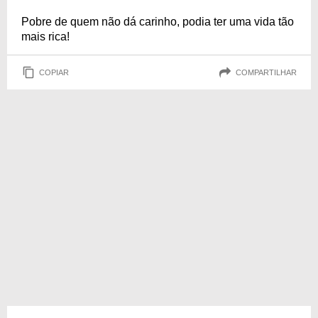
Pobre de quem não dá carinho, podia ter uma vida tão
mais rica!
COPIAR
COMPARTILHAR