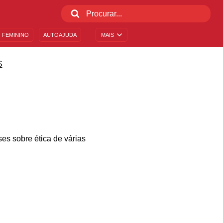
 FEMININO
AUTOAJUDA
MAIS
S
ses sobre ética de várias