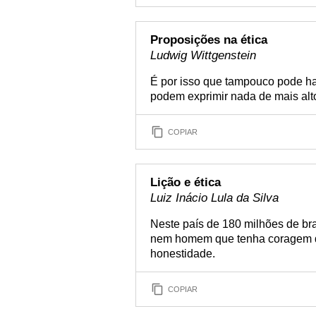
Proposições na ética
Ludwig Wittgenstein
É por isso que tampouco pode ha
podem exprimir nada de mais alt
COPIAR
Lição e ética
Luiz Inácio Lula da Silva
Neste país de 180 milhões de bra
nem homem que tenha coragem de 
honestidade.
COPIAR