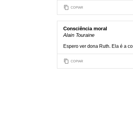
COPIAR
Consciência moral
Alain Touraine
Espero ver dona Ruth. Ela é a co
COPIAR