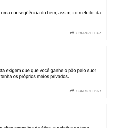
 uma conseqüência do bem, assim, com efeito, da
.
COMPARTILHAR
ista exigem que que você ganhe o pão pelo suor
 tenha os próprios meios privados.
COMPARTILHAR