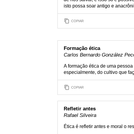
isto possa soar antigo e anacrôni
COPIAR
Formação ética
Carlos Bernardo González Pec
A formação ética de uma pessoa 
especialmente, do cultivo que fa
COPIAR
Refletir antes
Rafael Silveira
Ética é refletir antes e moral o re