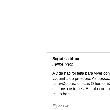
Seguir a ética
Felipe Neto
A vida não foi feita para viver 
vaquinha de presépio. As pesso
palavrão para chocar. O humor nã
os bons costumes. Eu luto contra 
muito bom.
COPIAR