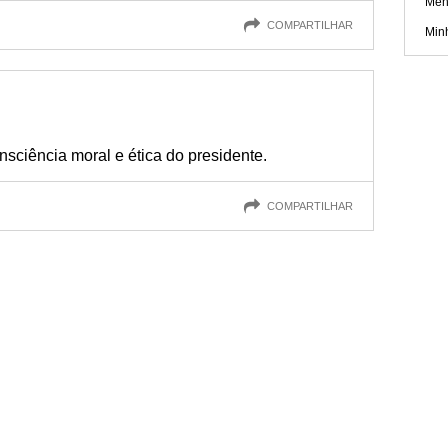
Men
COMPARTILHAR
Min
nsciência moral e ética do presidente.
COMPARTILHAR