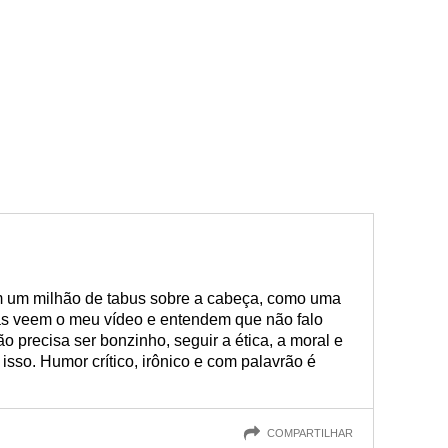
com um milhão de tabus sobre a cabeça, como uma
as veem o meu vídeo e entendem que não falo
o precisa ser bonzinho, seguir a ética, a moral e
isso. Humor crítico, irônico e com palavrão é
COMPARTILHAR