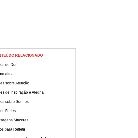
NTEÚDO RELACIONADO
ses de Dor
 na alma
ses sobre Atenção
es de Inspiração e Alegria
ses sobre Sonhos
es Fortes
sagens Sinceras
os para Refletir