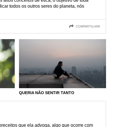
 altos conceitos de ética, o objetivo de toda
icar todos os outros seres do planeta, nós
COMPARTILHAR
QUERIA NÃO SENTIR TANTO
 preceitos que ela advoga, algo que ocorre com