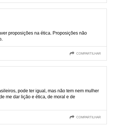
ver proposições na ética. Proposições não
o.
COMPARTILHAR
sileiros, pode ter igual, mas não tem nem mulher
me dar lição e ética, de moral e de
COMPARTILHAR