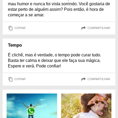
mau humor e nunca foi vista sorrindo. Você gostaria de
estar perto de alguém assim? Pois então, é hora de
começar a se amar.
COPIAR
COMPARTILHAR
Tempo
É clichê, mas é verdade, o tempo pode curar tudo.
Basta ter calma e deixar que ele faça sua mágica.
Espere e verá. Pode confiar!
COPIAR
COMPARTILHAR