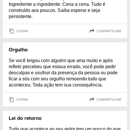
Ingrediente a ingrediente. Cena a cena. Tudo é
construído aos poucos. Saiba esperar e seja
persistente.
COPIAR
COMPARTILHAR
Orgulho
Se você brigou com alguém que ama muito e após
refletir percebeu que estava errado, você pode pedir
desculpas e usufruir da presença da pessoa ou pode
ficar a sós com seu orgulho remoendo tudo que
aconteceu. Toda ação tem sua consequência.
COPIAR
COMPARTILHAR
Lei do retorno
Tudo que acontece ao seu redor tem um pouco do que