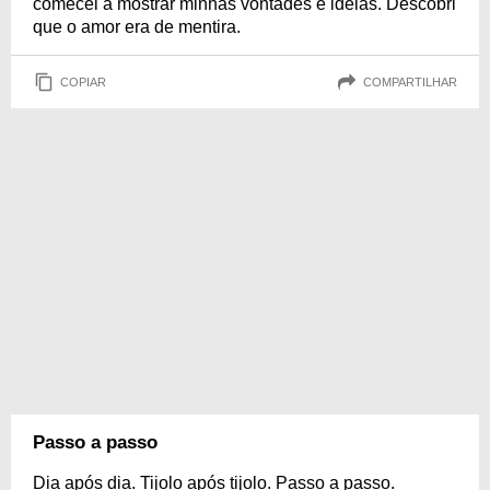
comecei a mostrar minhas vontades e ideias. Descobri
que o amor era de mentira.
COPIAR
COMPARTILHAR
Passo a passo
Dia após dia. Tijolo após tijolo. Passo a passo.