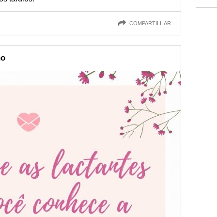
COMPARTILHAR
no