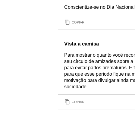
Conscientize-se no Dia Naciona
COPIAR
Vista a camisa
Para mostrar o quanto você rec
seu círculo de amizades sobre a 
para evitar partos prematuros. E
para que esse período fique na
motivação para divulgar ainda m
sociedade.
COPIAR