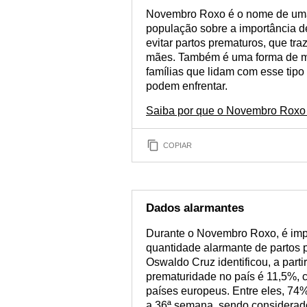
Novembro Roxo é o nome de uma
população sobre a importância 
evitar partos prematuros, que tr
mães. Também é uma forma de mos
famílias que lidam com esse tipo 
podem enfrentar.
Saiba por que o Novembro Roxo 
COPIAR
Dados alarmantes
Durante o Novembro Roxo, é imp
quantidade alarmante de partos 
Oswaldo Cruz identificou, a part
prematuridade no país é 11,5%, 
países europeus. Entre eles, 74%
a 36ª semana, sendo considerado