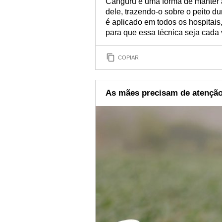
Canguru é uma forma de manter 
dele, trazendo-o sobre o peito d
é aplicado em todos os hospitais
para que essa técnica seja cada
COPIAR
As mães precisam de atençã