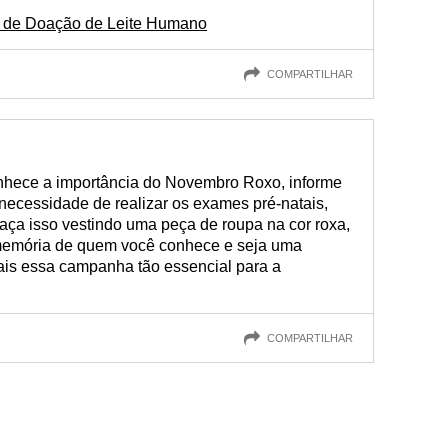
l de Doação de Leite Humano
COMPARTILHAR
onhece a importância do Novembro Roxo, informe
necessidade de realizar os exames pré-natais,
 faça isso vestindo uma peça de roupa na cor roxa,
 memória de quem você conhece e seja uma
ais essa campanha tão essencial para a
COMPARTILHAR