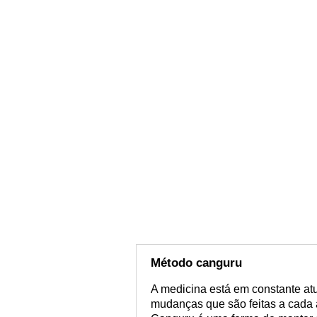
Método canguru
A medicina está em constante at
mudanças que são feitas a cad