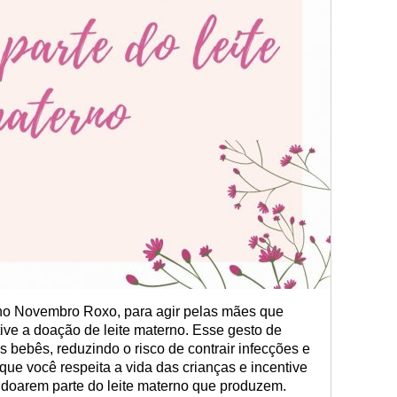
 no Novembro Roxo, para agir pelas mães que
ive a doação de leite materno. Esse gesto de
s bebês, reduzindo o risco de contrair infecções e
ue você respeita a vida das crianças e incentive
 doarem parte do leite materno que produzem.