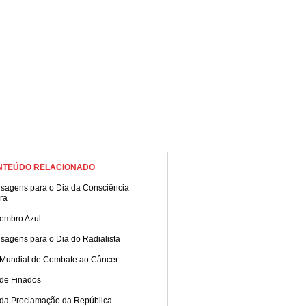
NTEÚDO RELACIONADO
sagens para o Dia da Consciência
ra
embro Azul
sagens para o Dia do Radialista
 Mundial de Combate ao Câncer
 de Finados
 da Proclamação da República