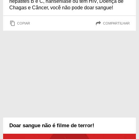
hepatites B e C, hanseníase ou tem HIV, Doença de
Chagas e Câncer, você não pode doar sangue!
COPIAR
COMPARTILHAR
Doar sangue não é filme de terror!