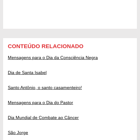
CONTEÚDO RELACIONADO
Mensagens para o Dia da Consciência Negra
Dia de Santa Isabel
Santo Antônio, o santo casamenteiro!
Mensagens para o Dia do Pastor
Dia Mundial de Combate ao Câncer
São Jorge