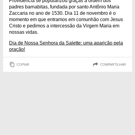
Providência se popularizou graças à ordem dos
padres barnabitas, fundada por santo Antônio Maria
Zaccaria no ano de 1530. Dia 11 de novembro é o
momento em que entramos em comunhão com Jesus
Cristo e pedimos a intercessão da Virgem Maria em
nossas vidas.
Dia de Nossa Senhora da Salette: uma aparição pela
oração!
COPIAR
COMPARTILHAR