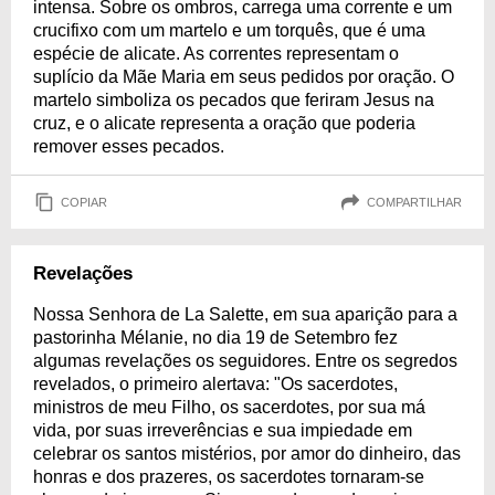
intensa. Sobre os ombros, carrega uma corrente e um
crucifixo com um martelo e um torquês, que é uma
espécie de alicate. As correntes representam o
suplício da Mãe Maria em seus pedidos por oração. O
martelo simboliza os pecados que feriram Jesus na
cruz, e o alicate representa a oração que poderia
remover esses pecados.
COPIAR
COMPARTILHAR
Revelações
Nossa Senhora de La Salette, em sua aparição para a
pastorinha Mélanie, no dia 19 de Setembro fez
algumas revelações os seguidores. Entre os segredos
revelados, o primeiro alertava: "Os sacerdotes,
ministros de meu Filho, os sacerdotes, por sua má
vida, por suas irreverências e sua impiedade em
celebrar os santos mistérios, por amor do dinheiro, das
honras e dos prazeres, os sacerdotes tornaram-se