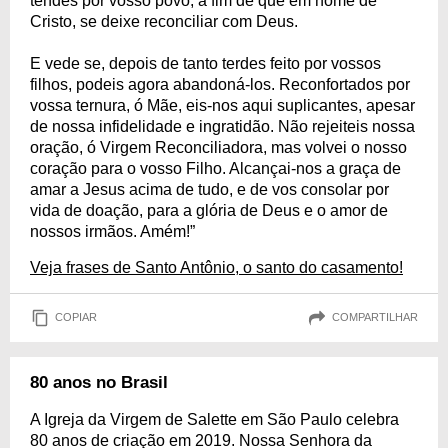
tendes por vosso povo, a fim de que em nome de
Cristo, se deixe reconciliar com Deus.
E vede se, depois de tanto terdes feito por vossos
filhos, podeis agora abandoná-los. Reconfortados por
vossa ternura, ó Mãe, eis-nos aqui suplicantes, apesar
de nossa infidelidade e ingratidão. Não rejeiteis nossa
oração, ó Virgem Reconciliadora, mas volvei o nosso
coração para o vosso Filho. Alcançai-nos a graça de
amar a Jesus acima de tudo, e de vos consolar por
vida de doação, para a glória de Deus e o amor de
nossos irmãos. Amém!”
Veja frases de Santo Antônio, o santo do casamento!
COPIAR
COMPARTILHAR
80 anos no Brasil
A Igreja da Virgem de Salette em São Paulo celebra
80 anos de criação em 2019. Nossa Senhora da