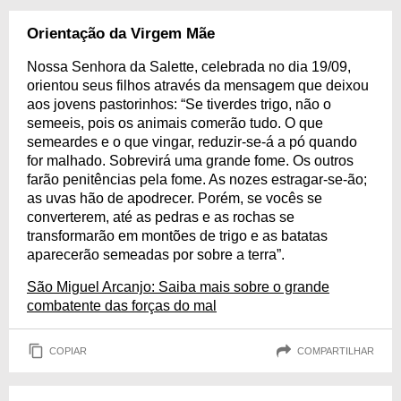
Orientação da Virgem Mãe
Nossa Senhora da Salette, celebrada no dia 19/09,
orientou seus filhos através da mensagem que deixou
aos jovens pastorinhos: “Se tiverdes trigo, não o
semeeis, pois os animais comerão tudo. O que
semeardes e o que vingar, reduzir-se-á a pó quando
for malhado. Sobrevirá uma grande fome. Os outros
farão penitências pela fome. As nozes estragar-se-ão;
as uvas hão de apodrecer. Porém, se vocês se
converterem, até as pedras e as rochas se
transformarão em montões de trigo e as batatas
aparecerão semeadas por sobre a terra”.
São Miguel Arcanjo: Saiba mais sobre o grande
combatente das forças do mal
COPIAR
COMPARTILHAR