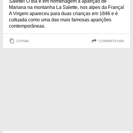
Salette! O dia é em homenagem a aparição de
Mariana na montanha La Salette, nos alpes da França!
A Virgem apareceu para duas crianças em 1846 e é
cultuada como uma das mais famosas aparições
contemporâneas.
COPIAR
COMPARTILHAR