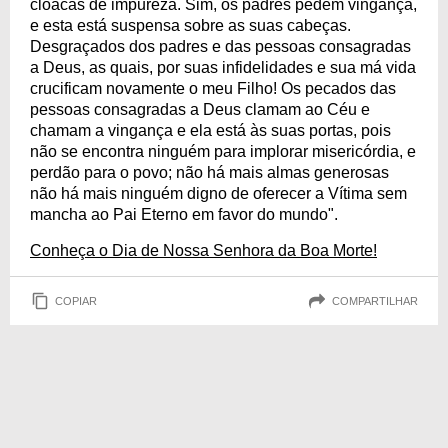
cloacas de impureza. Sim, os padres pedem vingança,
e esta está suspensa sobre as suas cabeças.
Desgraçados dos padres e das pessoas consagradas
a Deus, as quais, por suas infidelidades e sua má vida
crucificam novamente o meu Filho! Os pecados das
pessoas consagradas a Deus clamam ao Céu e
chamam a vingança e ela está às suas portas, pois
não se encontra ninguém para implorar misericórdia, e
perdão para o povo; não há mais almas generosas
não há mais ninguém digno de oferecer a Vítima sem
mancha ao Pai Eterno em favor do mundo".
Conheça o Dia de Nossa Senhora da Boa Morte!
COPIAR
COMPARTILHAR