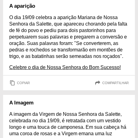
A aparição
O dia 19/09 celebra a aparição Mariana de Nossa
Senhora da Salette, que apareceu chorando pela falta
de fé do povo e pediu para dois pastorinhos para
perpetuarem suas palavras e pregarem a conversão e
oração. Suas palavras foram: "Se converterem, as
pedras e rochedos se transformarão em montões de
trigo, e as batatinhas serão semeadas nos roçados".
Celebre o dia de Nossa Senhora do Bom Sucesso!
COPIAR
COMPARTILHAR
A Imagem
A imagem da Virgem de Nossa Senhora da Salette,
celebrada no dia 19/09, é retratada com um vestido
longo e uma touca de camponesa. Em sua cabeça há
uma coroa de rosas e a Virgem emana uma luz