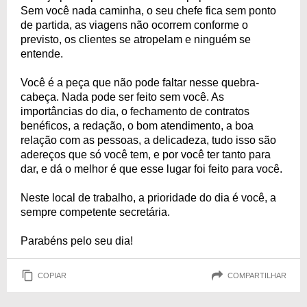
Sem você nada caminha, o seu chefe fica sem ponto
de partida, as viagens não ocorrem conforme o
previsto, os clientes se atropelam e ninguém se
entende.
Você é a peça que não pode faltar nesse quebra-
cabeça. Nada pode ser feito sem você. As
importâncias do dia, o fechamento de contratos
benéficos, a redação, o bom atendimento, a boa
relação com as pessoas, a delicadeza, tudo isso são
adereços que só você tem, e por você ter tanto para
dar, e dá o melhor é que esse lugar foi feito para você.
Neste local de trabalho, a prioridade do dia é você, a
sempre competente secretária.
Parabéns pelo seu dia!
COPIAR
COMPARTILHAR