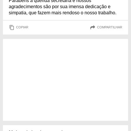
Parabéns à querida secretária e nossos
agradecimentos são por sua imensa dedicação e
simpatia, que fazem mais rendoso o nosso trabalho.
COPIAR
COMPARTILHAR